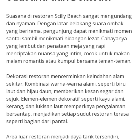
Suasana di restoran Scilly Beach sangat mengundang
dan nyaman. Dengan latar belakang suara ombak
yang berirama, pengunjung dapat menikmati momen
santai sambil menikmati hidangan lezat. Cahayanya
yang lembut dan penataan meja yang rapi
menciptakan nuansa yang intim, cocok untuk makan
malam romantis atau kumpul bersama teman-teman.
Dekorasi restoran mencerminkan keindahan alam
sekitar. Kombinasi warna-warna alami, seperti biru
laut dan hijau daun, memberikan kesan segar dan
sejuk. Elemen-elemen dekoratif seperti kayu alami,
kerang, dan lukisan laut memperkaya pengalaman
bersantap, menjadikan setiap sudut restoran terasa
seperti bagian dari pantai.
Area luar restoran menjadi daya tarik tersendiri,