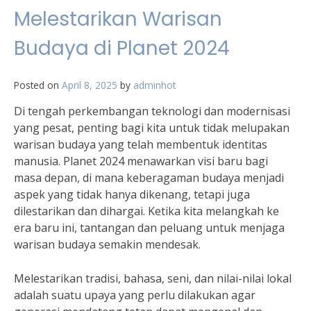
Melestarikan Warisan
Budaya di Planet 2024
Posted on
April 8, 2025
by
adminhot
Di tengah perkembangan teknologi dan modernisasi
yang pesat, penting bagi kita untuk tidak melupakan
warisan budaya yang telah membentuk identitas
manusia. Planet 2024 menawarkan visi baru bagi
masa depan, di mana keberagaman budaya menjadi
aspek yang tidak hanya dikenang, tetapi juga
dilestarikan dan dihargai. Ketika kita melangkah ke
era baru ini, tantangan dan peluang untuk menjaga
warisan budaya semakin mendesak.
Melestarikan tradisi, bahasa, seni, dan nilai-nilai lokal
adalah suatu upaya yang perlu dilakukan agar