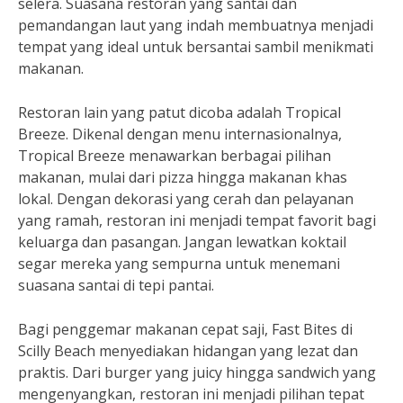
selera. Suasana restoran yang santai dan
pemandangan laut yang indah membuatnya menjadi
tempat yang ideal untuk bersantai sambil menikmati
makanan.
Restoran lain yang patut dicoba adalah Tropical
Breeze. Dikenal dengan menu internasionalnya,
Tropical Breeze menawarkan berbagai pilihan
makanan, mulai dari pizza hingga makanan khas
lokal. Dengan dekorasi yang cerah dan pelayanan
yang ramah, restoran ini menjadi tempat favorit bagi
keluarga dan pasangan. Jangan lewatkan koktail
segar mereka yang sempurna untuk menemani
suasana santai di tepi pantai.
Bagi penggemar makanan cepat saji, Fast Bites di
Scilly Beach menyediakan hidangan yang lezat dan
praktis. Dari burger yang juicy hingga sandwich yang
mengenyangkan, restoran ini menjadi pilihan tepat