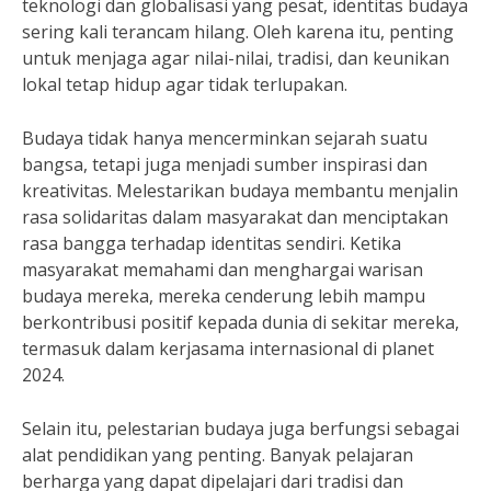
teknologi dan globalisasi yang pesat, identitas budaya
sering kali terancam hilang. Oleh karena itu, penting
untuk menjaga agar nilai-nilai, tradisi, dan keunikan
lokal tetap hidup agar tidak terlupakan.
Budaya tidak hanya mencerminkan sejarah suatu
bangsa, tetapi juga menjadi sumber inspirasi dan
kreativitas. Melestarikan budaya membantu menjalin
rasa solidaritas dalam masyarakat dan menciptakan
rasa bangga terhadap identitas sendiri. Ketika
masyarakat memahami dan menghargai warisan
budaya mereka, mereka cenderung lebih mampu
berkontribusi positif kepada dunia di sekitar mereka,
termasuk dalam kerjasama internasional di planet
2024.
Selain itu, pelestarian budaya juga berfungsi sebagai
alat pendidikan yang penting. Banyak pelajaran
berharga yang dapat dipelajari dari tradisi dan