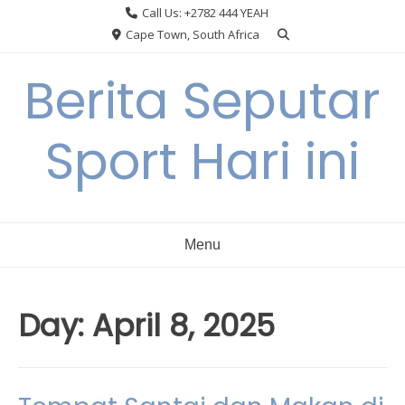
Skip
Call Us: +2782 444 YEAH
to
Cape Town, South Africa
content
Berita Seputar
Sport Hari ini
Menu
Day:
April 8, 2025