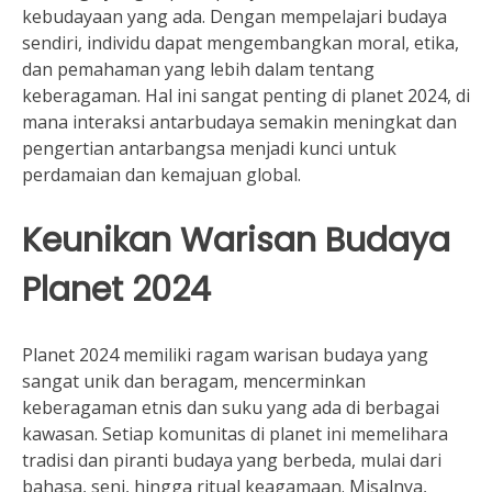
kebudayaan yang ada. Dengan mempelajari budaya
sendiri, individu dapat mengembangkan moral, etika,
dan pemahaman yang lebih dalam tentang
keberagaman. Hal ini sangat penting di planet 2024, di
mana interaksi antarbudaya semakin meningkat dan
pengertian antarbangsa menjadi kunci untuk
perdamaian dan kemajuan global.
Keunikan Warisan Budaya
Planet 2024
Planet 2024 memiliki ragam warisan budaya yang
sangat unik dan beragam, mencerminkan
keberagaman etnis dan suku yang ada di berbagai
kawasan. Setiap komunitas di planet ini memelihara
tradisi dan piranti budaya yang berbeda, mulai dari
bahasa, seni, hingga ritual keagamaan. Misalnya,