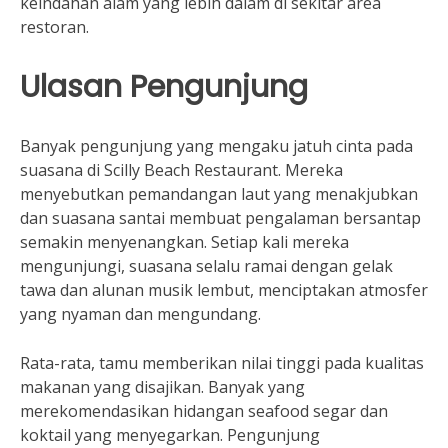
keindahan alam yang lebih dalam di sekitar area
restoran.
Ulasan Pengunjung
Banyak pengunjung yang mengaku jatuh cinta pada
suasana di Scilly Beach Restaurant. Mereka
menyebutkan pemandangan laut yang menakjubkan
dan suasana santai membuat pengalaman bersantap
semakin menyenangkan. Setiap kali mereka
mengunjungi, suasana selalu ramai dengan gelak
tawa dan alunan musik lembut, menciptakan atmosfer
yang nyaman dan mengundang.
Rata-rata, tamu memberikan nilai tinggi pada kualitas
makanan yang disajikan. Banyak yang
merekomendasikan hidangan seafood segar dan
koktail yang menyegarkan. Pengunjung