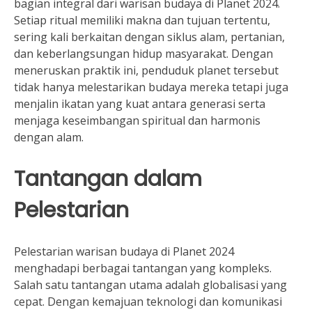
bagian integral dari warisan budaya di Planet 2024.
Setiap ritual memiliki makna dan tujuan tertentu,
sering kali berkaitan dengan siklus alam, pertanian,
dan keberlangsungan hidup masyarakat. Dengan
meneruskan praktik ini, penduduk planet tersebut
tidak hanya melestarikan budaya mereka tetapi juga
menjalin ikatan yang kuat antara generasi serta
menjaga keseimbangan spiritual dan harmonis
dengan alam.
Tantangan dalam
Pelestarian
Pelestarian warisan budaya di Planet 2024
menghadapi berbagai tantangan yang kompleks.
Salah satu tantangan utama adalah globalisasi yang
cepat. Dengan kemajuan teknologi dan komunikasi