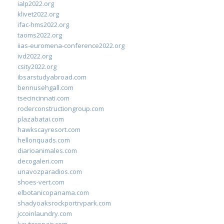
ialp2022.org
klivet2022.org
ifac-hms2022.org
taoms2022.org
iias-euromena-conference2022.org
ivd2022.org
csity2022.org
ibsarstudyabroad.com
bennusehgall.com
tsecincinnati.com
roderconstructiongroup.com
plazabatai.com
hawkscayresort.com
hellonquads.com
diarioanimales.com
decogaleri.com
unavozparadios.com
shoes-vert.com
elbotanicopanama.com
shadyoaksrockportrvpark.com
jccoinlaundry.com
kautorepair.com