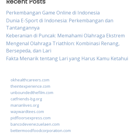
Recent Posts
Perkembangan Game Online di Indonesia
Dunia E-Sport di Indonesia: Perkembangan dan
Tantangannya
Keberanian di Puncak: Memahami Olahraga Ekstrem
Mengenal Olahraga Triathlon: Kombinasi Renang,
Bersepeda, dan Lari
Fakta Menarik tentang Lari yang Harus Kamu Ketahui
okhealthcareers.com
theintexperience.com
unboundedthefilm.com
catfriends-bg.org
marianlives.org
waywardtees.com
pidfloorsexpress.com
bancodevenezuelaen.com
bettermoodfoodcorporation.com