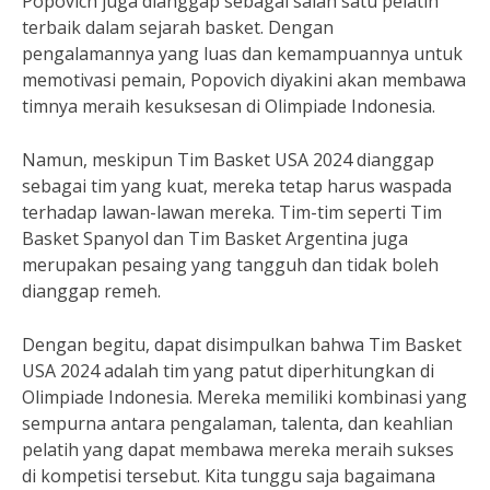
Popovich juga dianggap sebagai salah satu pelatih
terbaik dalam sejarah basket. Dengan
pengalamannya yang luas dan kemampuannya untuk
memotivasi pemain, Popovich diyakini akan membawa
timnya meraih kesuksesan di Olimpiade Indonesia.
Namun, meskipun Tim Basket USA 2024 dianggap
sebagai tim yang kuat, mereka tetap harus waspada
terhadap lawan-lawan mereka. Tim-tim seperti Tim
Basket Spanyol dan Tim Basket Argentina juga
merupakan pesaing yang tangguh dan tidak boleh
dianggap remeh.
Dengan begitu, dapat disimpulkan bahwa Tim Basket
USA 2024 adalah tim yang patut diperhitungkan di
Olimpiade Indonesia. Mereka memiliki kombinasi yang
sempurna antara pengalaman, talenta, dan keahlian
pelatih yang dapat membawa mereka meraih sukses
di kompetisi tersebut. Kita tunggu saja bagaimana