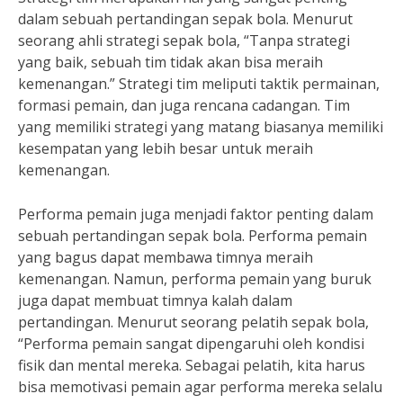
dalam sebuah pertandingan sepak bola. Menurut
seorang ahli strategi sepak bola, “Tanpa strategi
yang baik, sebuah tim tidak akan bisa meraih
kemenangan.” Strategi tim meliputi taktik permainan,
formasi pemain, dan juga rencana cadangan. Tim
yang memiliki strategi yang matang biasanya memiliki
kesempatan yang lebih besar untuk meraih
kemenangan.
Performa pemain juga menjadi faktor penting dalam
sebuah pertandingan sepak bola. Performa pemain
yang bagus dapat membawa timnya meraih
kemenangan. Namun, performa pemain yang buruk
juga dapat membuat timnya kalah dalam
pertandingan. Menurut seorang pelatih sepak bola,
“Performa pemain sangat dipengaruhi oleh kondisi
fisik dan mental mereka. Sebagai pelatih, kita harus
bisa memotivasi pemain agar performa mereka selalu