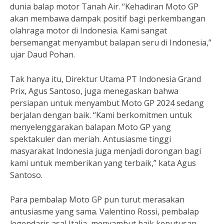
dunia balap motor Tanah Air. “Kehadiran Moto GP
akan membawa dampak positif bagi perkembangan
olahraga motor di Indonesia. Kami sangat
bersemangat menyambut balapan seru di Indonesia,”
ujar Daud Pohan.
Tak hanya itu, Direktur Utama PT Indonesia Grand
Prix, Agus Santoso, juga menegaskan bahwa
persiapan untuk menyambut Moto GP 2024 sedang
berjalan dengan baik. “Kami berkomitmen untuk
menyelenggarakan balapan Moto GP yang
spektakuler dan meriah. Antusiasme tinggi
masyarakat Indonesia juga menjadi dorongan bagi
kami untuk memberikan yang terbaik,” kata Agus
Santoso.
Para pembalap Moto GP pun turut merasakan
antusiasme yang sama. Valentino Rossi, pembalap
legendaris asal Italia, menyambut baik keputusan