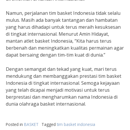
Namun, perjalanan tim basket Indonesia tidak selalu
mulus. Masih ada banyak tantangan dan hambatan
yang harus dihadapi untuk terus meraih kesuksesan
di tingkat internasional. Menurut Amin Hidayat,
mantan atlet basket Indonesia, “Kita harus terus
berbenah dan meningkatkan kualitas permainan agar
dapat bersaing dengan tim-tim kuat di dunia.”
Dengan semangat dan tekad yang kuat, mari terus
mendukung dan membanggakan prestasi tim basket
Indonesia di tingkat internasional. Semoga kejayaan
yang telah dicapai menjadi motivasi untuk terus
berprestasi dan mengharumkan nama Indonesia di
dunia olahraga basket internasional.
Posted in
BASKET
Tagged
tim basket indonesia