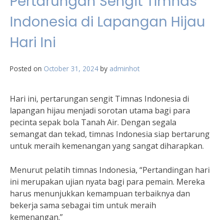
Pertarungan Sengit Timnas
Indonesia di Lapangan Hijau
Hari Ini
Posted on
October 31, 2024
by
adminhot
Hari ini, pertarungan sengit Timnas Indonesia di
lapangan hijau menjadi sorotan utama bagi para
pecinta sepak bola Tanah Air. Dengan segala
semangat dan tekad, timnas Indonesia siap bertarung
untuk meraih kemenangan yang sangat diharapkan.
Menurut pelatih timnas Indonesia, “Pertandingan hari
ini merupakan ujian nyata bagi para pemain. Mereka
harus menunjukkan kemampuan terbaiknya dan
bekerja sama sebagai tim untuk meraih
kemenangan.”