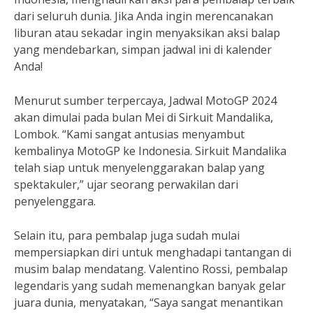
dari seluruh dunia. Jika Anda ingin merencanakan
liburan atau sekadar ingin menyaksikan aksi balap
yang mendebarkan, simpan jadwal ini di kalender
Anda!
Menurut sumber terpercaya, Jadwal MotoGP 2024
akan dimulai pada bulan Mei di Sirkuit Mandalika,
Lombok. “Kami sangat antusias menyambut
kembalinya MotoGP ke Indonesia. Sirkuit Mandalika
telah siap untuk menyelenggarakan balap yang
spektakuler,” ujar seorang perwakilan dari
penyelenggara.
Selain itu, para pembalap juga sudah mulai
mempersiapkan diri untuk menghadapi tantangan di
musim balap mendatang. Valentino Rossi, pembalap
legendaris yang sudah memenangkan banyak gelar
juara dunia, menyatakan, “Saya sangat menantikan