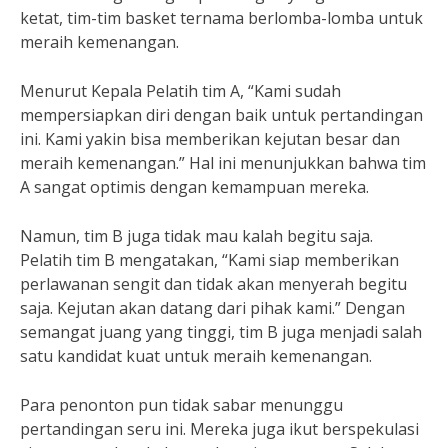
ketat, tim-tim basket ternama berlomba-lomba untuk
meraih kemenangan.
Menurut Kepala Pelatih tim A, “Kami sudah
mempersiapkan diri dengan baik untuk pertandingan
ini. Kami yakin bisa memberikan kejutan besar dan
meraih kemenangan.” Hal ini menunjukkan bahwa tim
A sangat optimis dengan kemampuan mereka.
Namun, tim B juga tidak mau kalah begitu saja.
Pelatih tim B mengatakan, “Kami siap memberikan
perlawanan sengit dan tidak akan menyerah begitu
saja. Kejutan akan datang dari pihak kami.” Dengan
semangat juang yang tinggi, tim B juga menjadi salah
satu kandidat kuat untuk meraih kemenangan.
Para penonton pun tidak sabar menunggu
pertandingan seru ini. Mereka juga ikut berspekulasi