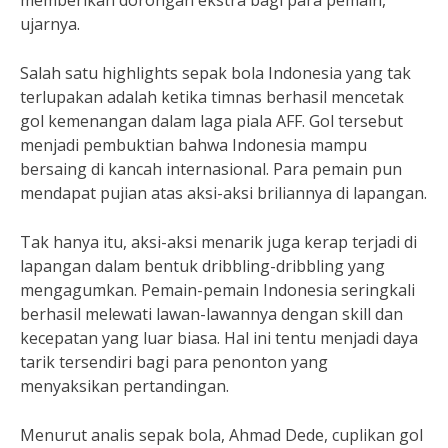
memberikan dorongan ekstra bagi para pemain,”
ujarnya.
Salah satu highlights sepak bola Indonesia yang tak
terlupakan adalah ketika timnas berhasil mencetak
gol kemenangan dalam laga piala AFF. Gol tersebut
menjadi pembuktian bahwa Indonesia mampu
bersaing di kancah internasional. Para pemain pun
mendapat pujian atas aksi-aksi briliannya di lapangan.
Tak hanya itu, aksi-aksi menarik juga kerap terjadi di
lapangan dalam bentuk dribbling-dribbling yang
mengagumkan. Pemain-pemain Indonesia seringkali
berhasil melewati lawan-lawannya dengan skill dan
kecepatan yang luar biasa. Hal ini tentu menjadi daya
tarik tersendiri bagi para penonton yang
menyaksikan pertandingan.
Menurut analis sepak bola, Ahmad Dede, cuplikan gol