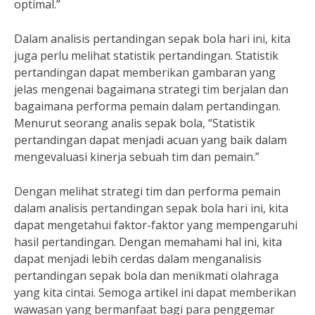
optimal.”
Dalam analisis pertandingan sepak bola hari ini, kita
juga perlu melihat statistik pertandingan. Statistik
pertandingan dapat memberikan gambaran yang
jelas mengenai bagaimana strategi tim berjalan dan
bagaimana performa pemain dalam pertandingan.
Menurut seorang analis sepak bola, “Statistik
pertandingan dapat menjadi acuan yang baik dalam
mengevaluasi kinerja sebuah tim dan pemain.”
Dengan melihat strategi tim dan performa pemain
dalam analisis pertandingan sepak bola hari ini, kita
dapat mengetahui faktor-faktor yang mempengaruhi
hasil pertandingan. Dengan memahami hal ini, kita
dapat menjadi lebih cerdas dalam menganalisis
pertandingan sepak bola dan menikmati olahraga
yang kita cintai. Semoga artikel ini dapat memberikan
wawasan yang bermanfaat bagi para penggemar