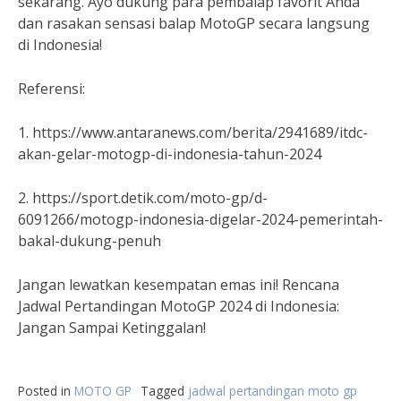
sekarang. Ayo dukung para pembalap favorit Anda
dan rasakan sensasi balap MotoGP secara langsung
di Indonesia!
Referensi:
1. https://www.antaranews.com/berita/2941689/itdc-
akan-gelar-motogp-di-indonesia-tahun-2024
2. https://sport.detik.com/moto-gp/d-
6091266/motogp-indonesia-digelar-2024-pemerintah-
bakal-dukung-penuh
Jangan lewatkan kesempatan emas ini! Rencana
Jadwal Pertandingan MotoGP 2024 di Indonesia:
Jangan Sampai Ketinggalan!
Posted in
MOTO GP
Tagged
jadwal pertandingan moto gp