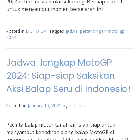
2024 di Indonesia mulai sekarang! Bersiap-siaplah
untuk menyambut momen bersejarah ini!
Posted in
MOTO GP
Tagged
jadwal pertandingan moto gp
2024
Jadwal lengkap MotoGP
2024: Siap-siap Saksikan
Aksi Balap Seru di Indonesia!
Posted on
January 10, 2025
by
adminhot
Pecinta balap motor tanah air, siap-siap untuk
menyambut kehadiran ajang balap MotoGP di
Indonesia pada tahun 2024. Jadwal lengkap MotoGP