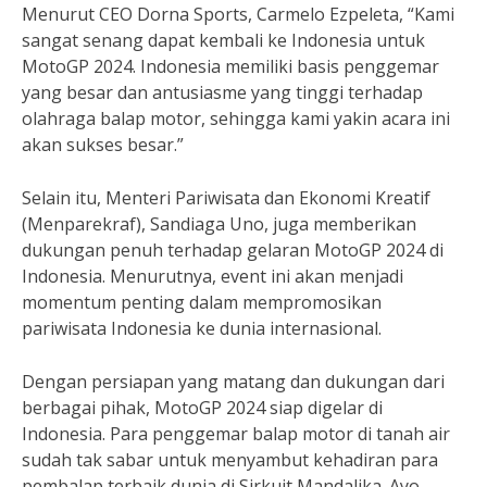
Menurut CEO Dorna Sports, Carmelo Ezpeleta, “Kami
sangat senang dapat kembali ke Indonesia untuk
MotoGP 2024. Indonesia memiliki basis penggemar
yang besar dan antusiasme yang tinggi terhadap
olahraga balap motor, sehingga kami yakin acara ini
akan sukses besar.”
Selain itu, Menteri Pariwisata dan Ekonomi Kreatif
(Menparekraf), Sandiaga Uno, juga memberikan
dukungan penuh terhadap gelaran MotoGP 2024 di
Indonesia. Menurutnya, event ini akan menjadi
momentum penting dalam mempromosikan
pariwisata Indonesia ke dunia internasional.
Dengan persiapan yang matang dan dukungan dari
berbagai pihak, MotoGP 2024 siap digelar di
Indonesia. Para penggemar balap motor di tanah air
sudah tak sabar untuk menyambut kehadiran para
pembalap terbaik dunia di Sirkuit Mandalika. Ayo,