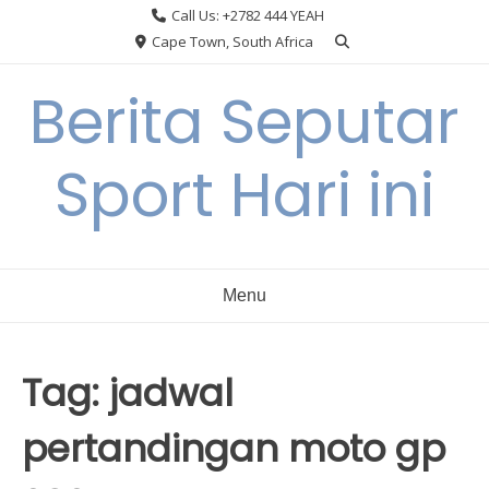
Skip
Call Us: +2782 444 YEAH
to
Cape Town, South Africa
content
Berita Seputar
Sport Hari ini
Menu
Tag:
jadwal
pertandingan moto gp