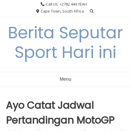
Skip
Call Us: +2782 444 YEAH
to
Cape Town, South Africa
content
Berita Seputar
Sport Hari ini
Menu
Ayo Catat Jadwal
Pertandingan MotoGP