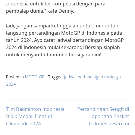
Indonesia untuk berkompetisi dengan para
pembalap dunia,” kata Denny.
Jadi, jangan sampai ketinggalan untuk menonton
langsung pertandingan MotoGP di Indonesia pada
tahun 2024. Ayo catat jadwal pertandingan MotoGP
2024 di Indonesia mulai sekarang! Bersiap-siaplah
untuk menyambut momen bersejarah ini!
Posted in
MOTO GP
Tagged
jadwal pertandingan moto gp
2024
Post
Tim Badminton Indonesia
Pertandingan Sengit di
Bidik Medali Emas di
Lapangan Basket
Olimpiade 2024
Indonesia Hari Ini
navigation