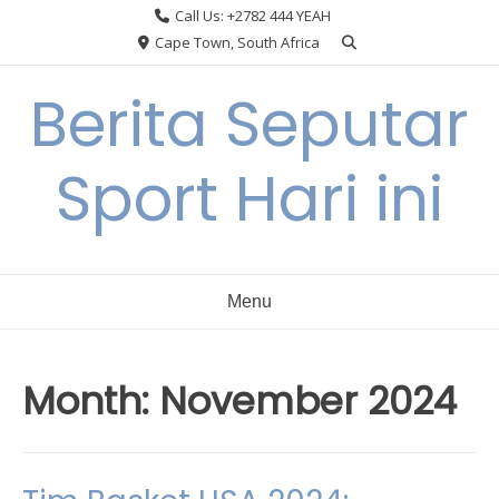
Skip
Call Us: +2782 444 YEAH
to
Cape Town, South Africa
content
Berita Seputar
Sport Hari ini
Menu
Month:
November 2024