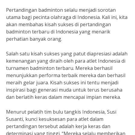
Pertandingan badminton selalu menjadi sorotan
utama bagi pecinta olahraga di Indonesia. Kali ini, kita
akan membahas kisah sukses di pertandingan
badminton terbaru di Indonesia yang menarik
perhatian banyak orang.
Salah satu kisah sukses yang patut diapresiasi adalah
kemenangan yang diraih oleh para atlet Indonesia di
turnamen badminton terbaru. Mereka berhasil
menunjukkan performa terbaik mereka dan berhasil
meraih gelar juara. Kisah sukses ini tentu menjadi
inspirasi bagi generasi muda untuk terus berusaha
dan berlatih keras dalam mencapai impian mereka.
Menurut pelatih tim bulu tangkis Indonesia, Susi
Susanti, kunci kesuksesan para atlet dalam
pertandingan tersebut adalah kerja keras dan
determinasi yang tinggi. “Mereka selalu memberikan