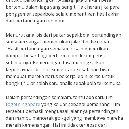
untuk diperbincangkan. Apalagi jika tim-tim besar
bertemu dalam laga yang sengit. Tak heran jika para
penggemar sepakbola selalu menantikan hasil akhir
dari pertandingan tersebut.
Menurut analisis dari pakar sepakbola, pertandingan
semalam sangat menentukan jalan tim ke depan.
“Hasil pertandingan semalam bisa memberikan
dampak besar bagi performa tim di kompetisi
selanjutnya. Kemenangan bisa meningkatkan
kepercayaan diri tim, sementara kekalahan bisa
membuat mereka harus bekerja lebih keras untuk
bangkit,” ujar salah satu analis sepakbola terkemuka.
Dalam pertandingan semalam, tentu ada satu tim
togel singapore
yang keluar sebagai pemenang. Tim
tersebut berhasil menguasai jalannya pertandingan
dan mampu mencetak gol-gol yang membawa mereka
meraih kemenangan. Hal ini tidak terlepas dari