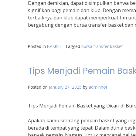
Dengan demikian, dapat disimpulkan bahwa be
signifikan bagi pemain dan klub. Dengan mema
terbaiknya dan klub dapat memperkuat tim unt
bergabung dengan bursa transfer basket dan r
Posted in
BASKET
Tagged
bursa transfer basket
Tips Menjadi Pemain Baske
Posted on
January 27, 2025
by
adminhot
Tips Menjadi Pemain Basket yang Dicari di Bur
Apakah kamu seorang pemain basket yang ingin 
berada di tempat yang tepat! Dalam dunia baske
banyak pemain. Namun, untuk mencapai hal ters