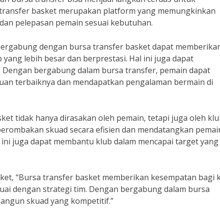
a transfer basket merupakan platform yang memungkinkan
dan pelepasan pemain sesuai kebutuhan.
“Bergabung dengan bursa transfer basket dapat memberika
ang lebih besar dan berprestasi. Hal ini juga dapat
” Dengan bergabung dalam bursa transfer, pemain dapat
uan terbaiknya dan mendapatkan pengalaman bermain di
t tidak hanya dirasakan oleh pemain, tetapi juga oleh klu
 perombakan skuad secara efisien dan mendatangkan pemai
 ini juga dapat membantu klub dalam mencapai target yang 
ket, “Bursa transfer basket memberikan kesempatan bagi 
ai dengan strategi tim. Dengan bergabung dalam bursa
bangun skuad yang kompetitif.”