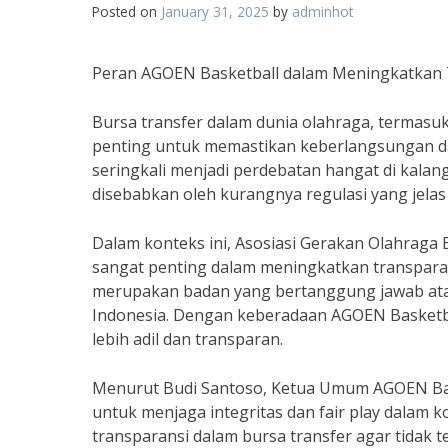
Posted on
January 31, 2025
by
adminhot
Peran AGOEN Basketball dalam Meningkatkan T
Bursa transfer dalam dunia olahraga, termasu
penting untuk memastikan keberlangsungan da
seringkali menjadi perdebatan hangat di kalan
disebabkan oleh kurangnya regulasi yang jela
Dalam konteks ini, Asosiasi Gerakan Olahraga 
sangat penting dalam meningkatkan transparan
merupakan badan yang bertanggung jawab ata
Indonesia. Dengan keberadaan AGOEN Basketbal
lebih adil dan transparan.
Menurut Budi Santoso, Ketua Umum AGOEN Bask
untuk menjaga integritas dan fair play dalam
transparansi dalam bursa transfer agar tidak 