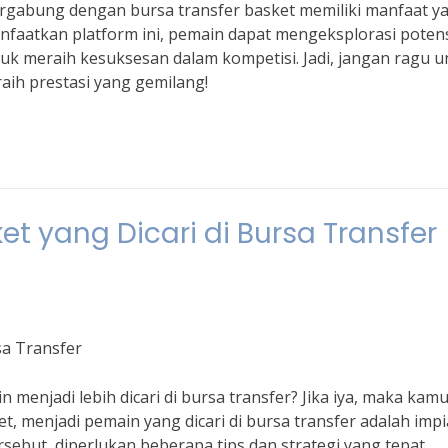
rgabung dengan bursa transfer basket memiliki manfaat y
nfaatkan platform ini, pemain dapat mengeksplorasi poten
uk meraih kesuksesan dalam kompetisi. Jadi, jangan ragu u
aih prestasi yang gemilang!
t yang Dicari di Bursa Transfer
sa Transfer
menjadi lebih dicari di bursa transfer? Jika iya, maka kam
t, menjadi pemain yang dicari di bursa transfer adalah imp
ebut, diperlukan beberapa tips dan strategi yang tepat.