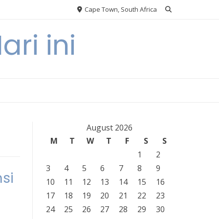
Cape Town, South Africa
ri ini
August 2026
M
T
W
T
F
S
S
1
2
3
4
5
6
7
8
9
si
10
11
12
13
14
15
16
17
18
19
20
21
22
23
24
25
26
27
28
29
30