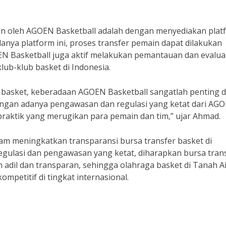
kan oleh AGOEN Basketball adalah dengan menyediakan plat
anya platform ini, proses transfer pemain dapat dilakukan
OEN Basketball juga aktif melakukan pemantauan dan evalua
lub-klub basket di Indonesia.
 basket, keberadaan AGOEN Basketball sangatlah penting 
Dengan adanya pengawasan dan regulasi yang ketat dari AG
-praktik yang merugikan para pemain dan tim,” ujar Ahmad.
m meningkatkan transparansi bursa transfer basket di
egulasi dan pengawasan yang ketat, diharapkan bursa tran
h adil dan transparan, sehingga olahraga basket di Tanah A
petitif di tingkat internasional.