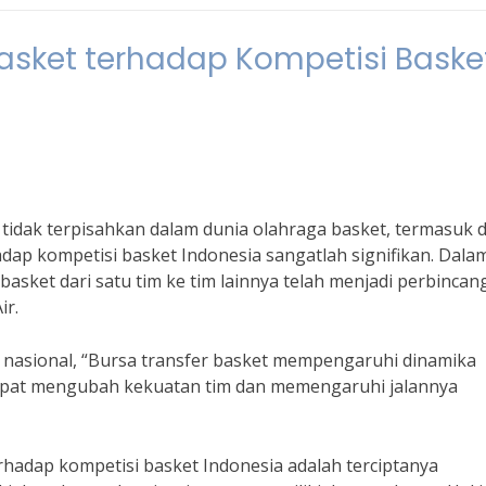
asket terhadap Kompetisi Baske
tidak terpisahkan dalam dunia olahraga basket, termasuk d
dap kompetisi basket Indonesia sangatlah signifikan. Dala
asket dari satu tim ke tim lainnya telah menjadi perbincan
ir.
 nasional, “Bursa transfer basket mempengaruhi dinamika
dapat mengubah kekuatan tim dan memengaruhi jalannya
rhadap kompetisi basket Indonesia adalah terciptanya