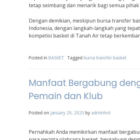
tetap seimbang dan menarik bagi semua pihak y
Dengan demikian, meskipun bursa transfer bas
Indonesia, dengan langkah-langkah yang tepat
kompetisi basket di Tanah Air tetap berkemban
Posted in
BASKET
Tagged
bursa transfer basket
Manfaat Bergabung denga
Pemain dan Klub
Posted on
January 29, 2025
by
adminhot
Pernahkah Anda memikirkan manfaat bergabung
para pecinta olahraga basket, bergabung deng