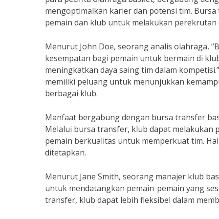
mengoptimalkan karier dan potensi tim. Burs
pemain dan klub untuk melakukan perekrutan 
Menurut John Doe, seorang analis olahraga, 
kesempatan bagi pemain untuk bermain di klub y
meningkatkan daya saing tim dalam kompetisi.
memiliki peluang untuk menunjukkan kemamp
berbagai klub.
Manfaat bergabung dengan bursa transfer baske
Melalui bursa transfer, klub dapat melakukan
pemain berkualitas untuk memperkuat tim. Hal
ditetapkan.
Menurut Jane Smith, seorang manajer klub bas
untuk mendatangkan pemain-pemain yang sesu
transfer, klub dapat lebih fleksibel dalam mem