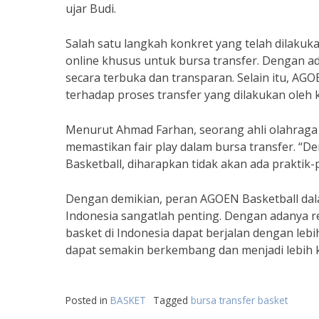
ujar Budi.
Salah satu langkah konkret yang telah dilaku
online khusus untuk bursa transfer. Dengan ad
secara terbuka dan transparan. Selain itu, AG
terhadap proses transfer yang dilakukan oleh k
Menurut Ahmad Farhan, seorang ahli olahraga
memastikan fair play dalam bursa transfer. “
Basketball, diharapkan tidak akan ada praktik
Dengan demikian, peran AGOEN Basketball dala
Indonesia sangatlah penting. Dengan adanya r
basket di Indonesia dapat berjalan dengan lebi
dapat semakin berkembang dan menjadi lebih kom
Posted in
BASKET
Tagged
bursa transfer basket