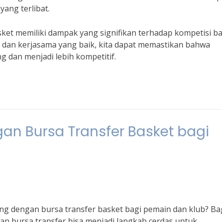
ang terlibat.
ket memiliki dampak yang signifikan terhadap kompetisi b
 dan kerjasama yang baik, kita dapat memastikan bahwa
g dan menjadi lebih kompetitif.
n Bursa Transfer Basket bagi
 dengan bursa transfer basket bagi pemain dan klub? Ba
an bursa transfer bisa menjadi langkah cerdas untuk