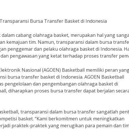
ransparansi Bursa Transfer Basket di Indonesia
k dalam cabang olahraga basket, merupakan hal yang sanga
n kemajuan tim. Namun, transparansi dalam bursa transfe
gan penggemar dan pelaku olahraga basket di Indonesia. Hal
s dan pengawasan yang ketat terhadap proses transfer pem
Elektronik Nasional (AGOEN) Basketball memiliki peran yan
si bursa transfer basket di Indonesia. AGOEN Basketball
s pengelolaan dan pengembangan olahraga basket di
l, diharapkan proses bursa transfer dapat berjalan secar
etball, transparansi dalam bursa transfer sangatlah pen
 kompetisi basket. “Kami berkomitmen untuk meningkatkan
terjadi praktek-praktek yang merugikan para pemain dan tim