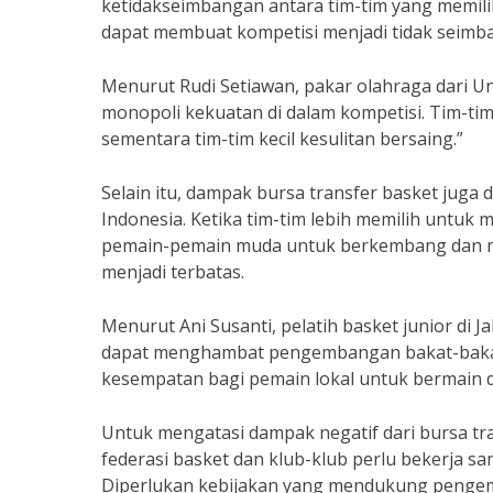
ketidakseimbangan antara tim-tim yang memiliki
dapat membuat kompetisi menjadi tidak seimb
Menurut Rudi Setiawan, pakar olahraga dari Un
monopoli kekuatan di dalam kompetisi. Tim-ti
sementara tim-tim kecil kesulitan bersaing.”
Selain itu, dampak bursa transfer basket ju
Indonesia. Ketika tim-tim lebih memilih untuk 
pemain-pemain muda untuk berkembang dan me
menjadi terbatas.
Menurut Ani Susanti, pelatih basket junior di 
dapat menghambat pengembangan bakat-bakat 
kesempatan bagi pemain lokal untuk bermain 
Untuk mengatasi dampak negatif dari bursa tra
federasi basket dan klub-klub perlu bekerja s
Diperlukan kebijakan yang mendukung penge