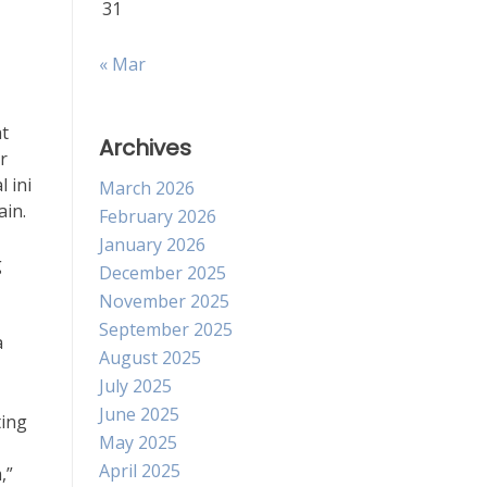
31
« Mar
t
Archives
r
 ini
March 2026
ain.
February 2026
January 2026
g
December 2025
November 2025
September 2025
a
August 2025
July 2025
June 2025
ting
May 2025
April 2025
,”