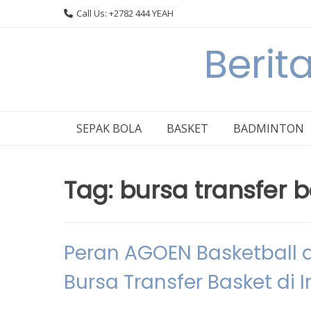
Skip
Call Us: +2782 444 YEAH
to
content
Berit
SEPAK BOLA
BASKET
BADMINTON
Tag:
bursa transfer 
Peran AGOEN Basketball 
Bursa Transfer Basket di 