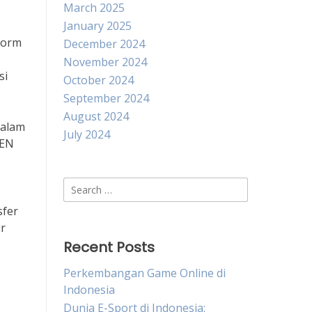
March 2025
January 2025
form
December 2024
November 2024
si
October 2024
September 2024
August 2024
dalam
July 2024
OEN
Search
for:
sfer
ir
Recent Posts
Perkembangan Game Online di
Indonesia
Dunia E-Sport di Indonesia: