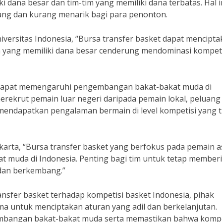
 dana besar dan tim-tim yang memiliki dana terbatas. Hal i
ang dan kurang menarik bagi para penonton.
iversitas Indonesia, “Bursa transfer basket dapat mencipt
m yang memiliki dana besar cenderung mendominasi kompeti
ga dapat memengaruhi pengembangan bakat-bakat muda di
merekrut pemain luar negeri daripada pemain lokal, peluang
ndapatkan pengalaman bermain di level kompetisi yang t
Jakarta, “Bursa transfer basket yang berfokus pada pemain a
muda di Indonesia. Penting bagi tim untuk tetap member
dan berkembang.”
nsfer basket terhadap kompetisi basket Indonesia, pihak
ama untuk menciptakan aturan yang adil dan berkelanjutan.
mbangan bakat-bakat muda serta memastikan bahwa kompe