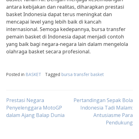
antara kebijakan dan realitas, diharapkan prestasi
basket Indonesia dapat terus meningkat dan
mencapai level yang lebih baik di kancah
internasional. Semoga kedepannya, bursa transfer
pemain basket di Indonesia dapat menjadi contoh
yang baik bagi negara-negara lain dalam mengelola
olahraga basket secara profesional.
Posted in
BASKET
Tagged
bursa transfer basket
Post
Prestasi Negara
Pertandingan Sepak Bola
Penyelenggara MotoGP
Indonesia Tadi Malam:
dalam Ajang Balap Dunia
Antusiasme Para
navigation
Pendukung