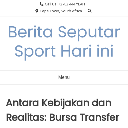
Skip
Call Us: +2782 444 YEAH
to
Cape Town, South Africa
content
Berita Seputar
Sport Hari ini
Menu
Antara Kebijakan dan
Realitas: Bursa Transfer