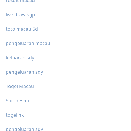
result macau
live draw sgp
toto macau 5d
pengeluaran macau
keluaran sdy
pengeluaran sdy
Togel Macau
Slot Resmi
togel hk
pengeluaran sdy