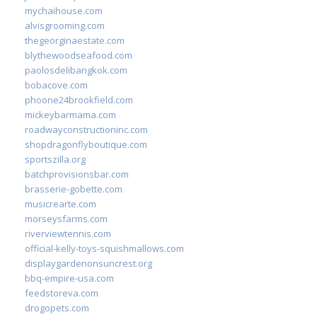
mychaihouse.com
alvisgrooming.com
thegeorginaestate.com
blythewoodseafood.com
paolosdelibangkok.com
bobacove.com
phoone24brookfield.com
mickeybarmama.com
roadwayconstructioninc.com
shopdragonflyboutique.com
sportszilla.org
batchprovisionsbar.com
brasserie-gobette.com
musicrearte.com
morseysfarms.com
riverviewtennis.com
official-kelly-toys-squishmallows.com
displaygardenonsuncrest.org
bbq-empire-usa.com
feedstoreva.com
drogopets.com