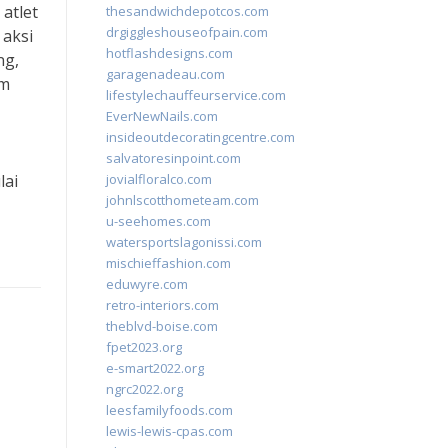
atlet
thesandwichdepotcos.com
drgiggleshouseofpain.com
 aksi
hotflashdesigns.com
ng,
garagenadeau.com
am
lifestylechauffeurservice.com
EverNewNails.com
insideoutdecoratingcentre.com
salvatoresinpoint.com
lai
jovialfloralco.com
johnlscotthometeam.com
u-seehomes.com
watersportslagonissi.com
mischieffashion.com
eduwyre.com
retro-interiors.com
theblvd-boise.com
fpet2023.org
e-smart2022.org
ngrc2022.org
leesfamilyfoods.com
lewis-lewis-cpas.com