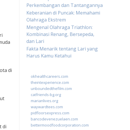
Perkembangan dan Tantangannya
Keberanian di Puncak: Memahami
Olahraga Ekstrem
Mengenal Olahraga Triathlon:
Kombinasi Renang, Bersepeda,
ri
dan Lari
 muda
Fakta Menarik tentang Lari yang
Harus Kamu Ketahui
ota di
okhealthcareers.com
theintexperience.com
unboundedthefilm.com
catfriends-bg.org
ut
marianlives.org
waywardtees.com
pidfloorsexpress.com
bancodevenezuelaen.com
bettermoodfoodcorporation.com
 di