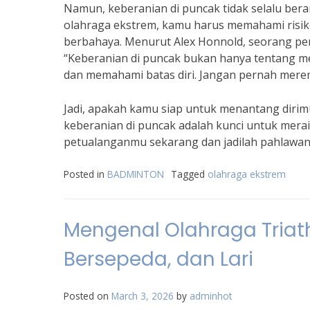
Namun, keberanian di puncak tidak selalu bera
olahraga ekstrem, kamu harus memahami risik
berbahaya. Menurut Alex Honnold, seorang pen
“Keberanian di puncak bukan hanya tentang m
dan memahami batas diri. Jangan pernah mereme
Jadi, apakah kamu siap untuk menantang dirim
keberanian di puncak adalah kunci untuk mera
petualanganmu sekarang dan jadilah pahlawan
Posted in
BADMINTON
Tagged
olahraga ekstrem
Mengenal Olahraga Triat
Bersepeda, dan Lari
Posted on
March 3, 2026
by
adminhot