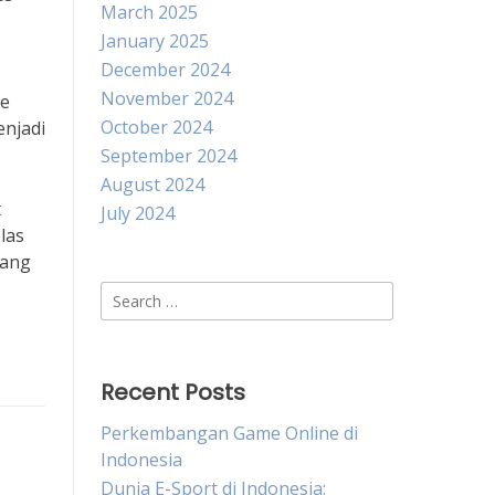
March 2025
January 2025
December 2024
November 2024
me
October 2024
enjadi
September 2024
August 2024
t
July 2024
las
bang
Search
for:
Recent Posts
Perkembangan Game Online di
Indonesia
Dunia E-Sport di Indonesia: