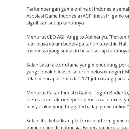
Perkembangan game online di Indonesia semaki
Asosiasi Game Indonesia (AGI), industri game
signifikan setiap tahunnya.
Menurut CEO AGI, Anggito Abimanyu, “Perkem
luar biasa dalam beberapa tahun terakhir. Hal 
Indonesia yang semakin besar setiap tahunnya
Salah satu faktor utama yang mendukung perke
yang semakin luas di seluruh pelosok negeri. M
telah mencapai lebih dari 171 juta orang pada 
Menurut Pakar Industri Game, Teguh Budiarto
oleh faktor-faktor seperti penetrasi internet 
masyarakat yang tinggi terhadap game online.”
Selain itu, kehadiran platform-platform game 
game online di Indonesia. Beberapa perusahaa