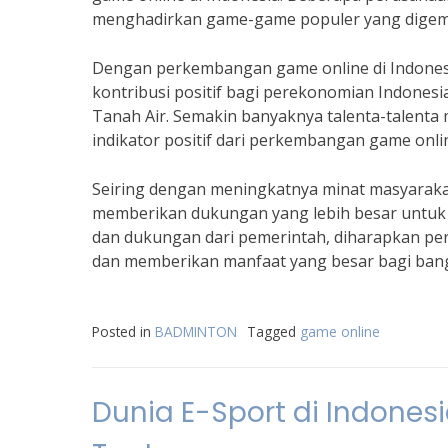
menghadirkan game-game populer yang digema
Dengan perkembangan game online di Indones
kontribusi positif bagi perekonomian Indonesia
Tanah Air. Semakin banyaknya talenta-talenta 
indikator positif dari perkembangan game onlin
Seiring dengan meningkatnya minat masyaraka
memberikan dukungan yang lebih besar untuk i
dan dukungan dari pemerintah, diharapkan pe
dan memberikan manfaat yang besar bagi ban
Posted in
BADMINTON
Tagged
game online
Dunia E-Sport di Indone