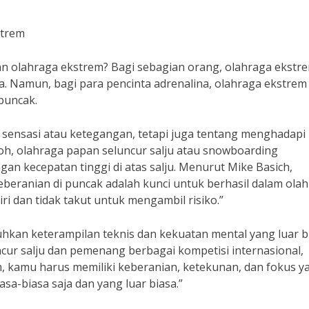
strem
 olahraga ekstrem? Bagi sebagian orang, olahraga ekstr
 Namun, bagi para pencinta adrenalina, olahraga ekstrem
puncak.
 sensasi atau ketegangan, tetapi juga tentang menghadapi
toh, olahraga papan seluncur salju atau snowboarding
 kecepatan tinggi di atas salju. Menurut Mike Basich,
Keberanian di puncak adalah kunci untuk berhasil dalam ola
i dan tidak takut untuk mengambil risiko.”
hkan keterampilan teknis dan kekuatan mental yang luar b
ncur salju dan pemenang berbagai kompetisi internasional,
, kamu harus memiliki keberanian, ketekunan, dan fokus y
sa-biasa saja dan yang luar biasa.”