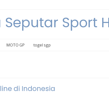
a Seputar Sport Ha
MOTO GP
togel sgp
ne di Indonesia