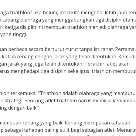
a triathlon? Jika belum, mari kita mengenal lebih jauh te
ah cabang olahraga yang menggabungkan tiga disiplin utam
ri ketiga disiplin ini membuat triathlon menjadi olahraga ya
ang tinggi.
pan berbeda secara berturut-turut tanpa istirahat. Pertama, 
 kolam renang dengan jarak yang telah ditentukan. Kemudi
n jarak yang juga telah ditentukan. Terakhir, atlet akan
arus menghadapi tiga disiplin sekaligus, triathlon membut
athlon terkemuka, “Triathlon adalah olahraga yang membut
 strategi. Seorang atlet triathlon harus memiliki kemamp
aing dengan baik.”
i kemampuan renang yang baik. Renang merupakan tahapan
p sebagai tahapan paling sulit bagi sebagian atlet. Menuru