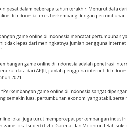
n pesat dalam beberapa tahun terakhir. Menurut data dar
 online di Indonesia terus berkembang dengan pertumbuhan
bangan game online di Indonesia mencatat pertumbuhan y
ini tidak lepas dari meningkatnya jumlah pengguna internet 
.”
mbangan game online di Indonesia adalah penetrasi inter
enurut data dari APJII, jumlah pengguna internet di Indones
tahun 2021.
, “Perkembangan game online di Indonesia sangat dipengar
yang semakin luas, pertumbuhan ekonomi yang stabil, serta 
online lokal juga turut mempercepat perkembangan industri
n game lokal seperti Lyto, Garena, dan Moonton telah suks