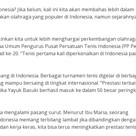
nesia? Jika belum, kali ini kita akan membahas lebih dalam
akan olahraga yang populer di Indonesia, namun sejarahny
inkan kita untuk lebih menghargai perkembangan olahraga
ua Umum Pengurus Pusat Persatuan Tenis Indonesia (PP Pel
ad ke-20. “Tenis pertama kali diperkenalkan di Indonesia pa
ang di Indonesia. Berbagai turnamen tenis digelar di berba
 mampu bersaing di tingkat internasional. “Prestasi terbai
tika Yayuk Basuki berhasil masuk ke dalam 50 besar peringk
uga mengalami pasang surut. Menurut Ibu Maria, seorang
ndonesia memang terbilang lambat jika dibandingkan denga
n kerja keras, kita bisa terus meningkatkan prestasi teni