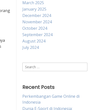
March 2025
January 2025
eorang
December 2024
November 2024
October 2024
September 2024
nya
August 2024
s
July 2024
Search
for:
Recent Posts
Perkembangan Game Online di
Indonesia
Dunia E-Sport di Indonesia: