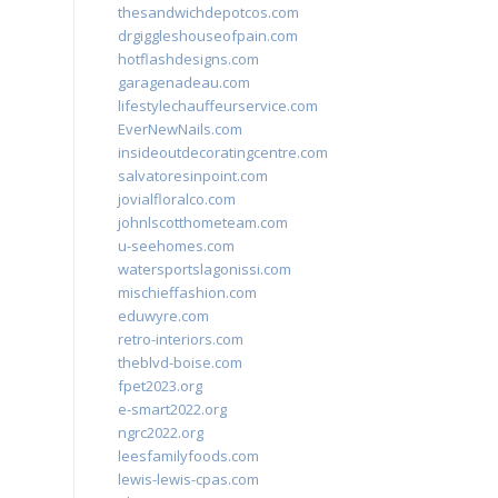
thesandwichdepotcos.com
drgiggleshouseofpain.com
hotflashdesigns.com
garagenadeau.com
lifestylechauffeurservice.com
EverNewNails.com
insideoutdecoratingcentre.com
salvatoresinpoint.com
jovialfloralco.com
johnlscotthometeam.com
u-seehomes.com
watersportslagonissi.com
mischieffashion.com
eduwyre.com
retro-interiors.com
theblvd-boise.com
fpet2023.org
e-smart2022.org
ngrc2022.org
leesfamilyfoods.com
lewis-lewis-cpas.com