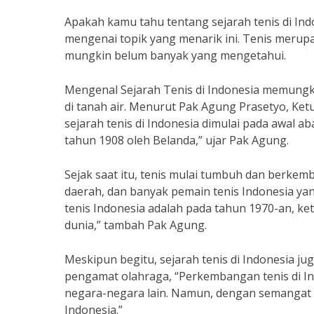
Apakah kamu tahu tentang sejarah tenis di Indo
mengenai topik yang menarik ini. Tenis merup
mungkin belum banyak yang mengetahui.
Mengenal Sejarah Tenis di Indonesia memungk
di tanah air. Menurut Pak Agung Prasetyo, Ket
sejarah tenis di Indonesia dimulai pada awal ab
tahun 1908 oleh Belanda,” ujar Pak Agung.
Sejak saat itu, tenis mulai tumbuh dan berkemb
daerah, dan banyak pemain tenis Indonesia yang
tenis Indonesia adalah pada tahun 1970-an, ke
dunia,” tambah Pak Agung.
Meskipun begitu, sejarah tenis di Indonesia j
pengamat olahraga, “Perkembangan tenis di I
negara-negara lain. Namun, dengan semangat da
Indonesia.”