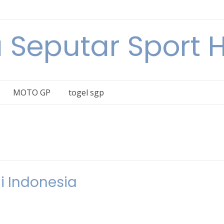
a Seputar Sport Ha
MOTO GP
togel sgp
i Indonesia