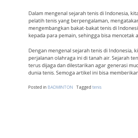
Dalam mengenal sejarah tenis di Indonesia, kit
pelatih tenis yang berpengalaman, mengatakan
mengembangkan bakat-bakat tenis di Indones
kepada para pemain, sehingga bisa mencetak atl
Dengan mengenal sejarah tenis di Indonesia, k
perjalanan olahraga ini di tanah air. Sejarah t
terus dijaga dan dilestarikan agar generasi mu
dunia tenis. Semoga artikel ini bisa memberik
Posted in
BADMINTON
Tagged
tenis