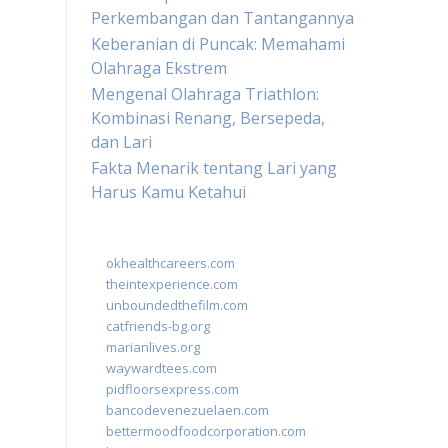
Perkembangan dan Tantangannya
Keberanian di Puncak: Memahami
Olahraga Ekstrem
Mengenal Olahraga Triathlon:
Kombinasi Renang, Bersepeda,
dan Lari
Fakta Menarik tentang Lari yang
Harus Kamu Ketahui
okhealthcareers.com
theintexperience.com
unboundedthefilm.com
catfriends-bg.org
marianlives.org
waywardtees.com
pidfloorsexpress.com
bancodevenezuelaen.com
bettermoodfoodcorporation.com