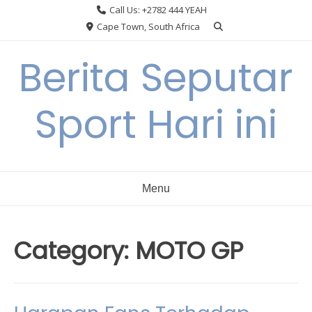
Skip
Call Us: +2782 444 YEAH
to
Cape Town, South Africa
content
Berita Seputar
Sport Hari ini
Menu
Category:
MOTO GP