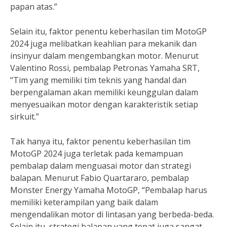
papan atas.”
Selain itu, faktor penentu keberhasilan tim MotoGP
2024 juga melibatkan keahlian para mekanik dan
insinyur dalam mengembangkan motor. Menurut
Valentino Rossi, pembalap Petronas Yamaha SRT,
“Tim yang memiliki tim teknis yang handal dan
berpengalaman akan memiliki keunggulan dalam
menyesuaikan motor dengan karakteristik setiap
sirkuit.”
Tak hanya itu, faktor penentu keberhasilan tim
MotoGP 2024 juga terletak pada kemampuan
pembalap dalam menguasai motor dan strategi
balapan. Menurut Fabio Quartararo, pembalap
Monster Energy Yamaha MotoGP, “Pembalap harus
memiliki keterampilan yang baik dalam
mengendalikan motor di lintasan yang berbeda-beda.
Selain itu, strategi balapan yang tepat juga sangat