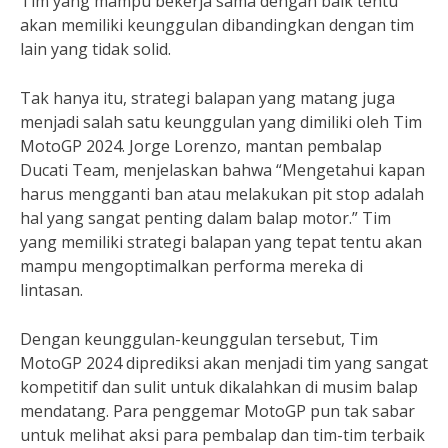
Tim yang mampu bekerja sama dengan baik tentu
akan memiliki keunggulan dibandingkan dengan tim
lain yang tidak solid.
Tak hanya itu, strategi balapan yang matang juga
menjadi salah satu keunggulan yang dimiliki oleh Tim
MotoGP 2024. Jorge Lorenzo, mantan pembalap
Ducati Team, menjelaskan bahwa “Mengetahui kapan
harus mengganti ban atau melakukan pit stop adalah
hal yang sangat penting dalam balap motor.” Tim
yang memiliki strategi balapan yang tepat tentu akan
mampu mengoptimalkan performa mereka di
lintasan.
Dengan keunggulan-keunggulan tersebut, Tim
MotoGP 2024 diprediksi akan menjadi tim yang sangat
kompetitif dan sulit untuk dikalahkan di musim balap
mendatang. Para penggemar MotoGP pun tak sabar
untuk melihat aksi para pembalap dan tim-tim terbaik