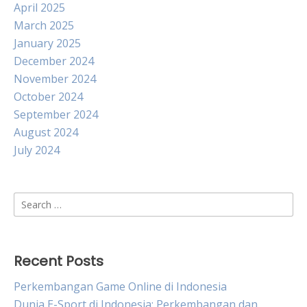
April 2025
March 2025
January 2025
December 2024
November 2024
October 2024
September 2024
August 2024
July 2024
Search
for:
Recent Posts
Perkembangan Game Online di Indonesia
Dunia E-Sport di Indonesia: Perkembangan dan