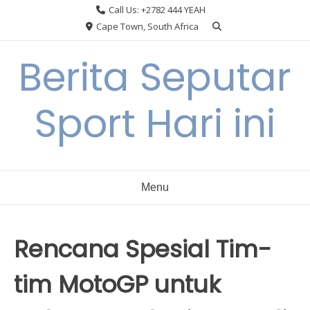
Skip
Call Us: +2782 444 YEAH
to
Cape Town, South Africa
content
Berita Seputar
Sport Hari ini
Menu
Rencana Spesial Tim-
tim MotoGP untuk