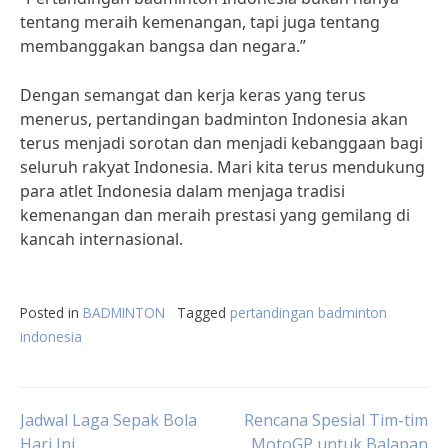
tentang meraih kemenangan, tapi juga tentang
membanggakan bangsa dan negara.”
Dengan semangat dan kerja keras yang terus
menerus, pertandingan badminton Indonesia akan
terus menjadi sorotan dan menjadi kebanggaan bagi
seluruh rakyat Indonesia. Mari kita terus mendukung
para atlet Indonesia dalam menjaga tradisi
kemenangan dan meraih prestasi yang gemilang di
kancah internasional.
Posted in
BADMINTON
Tagged
pertandingan badminton
indonesia
Post
Jadwal Laga Sepak Bola
Rencana Spesial Tim-tim
Hari Ini
MotoGP untuk Balapan