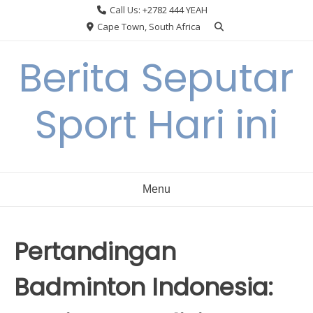
Skip
Call Us: +2782 444 YEAH
to
Cape Town, South Africa
content
Berita Seputar
Sport Hari ini
Menu
Pertandingan
Badminton Indonesia: