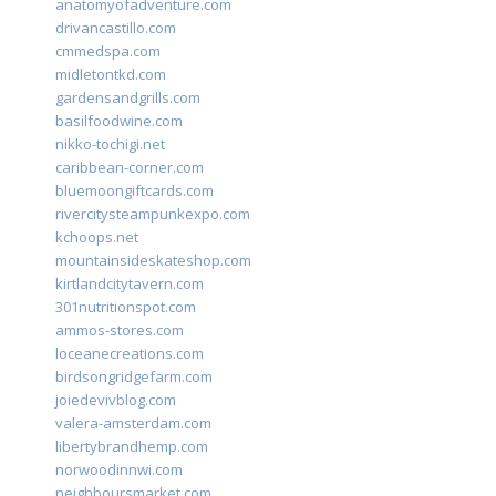
anatomyofadventure.com
drivancastillo.com
cmmedspa.com
midletontkd.com
gardensandgrills.com
basilfoodwine.com
nikko-tochigi.net
caribbean-corner.com
bluemoongiftcards.com
rivercitysteampunkexpo.com
kchoops.net
mountainsideskateshop.com
kirtlandcitytavern.com
301nutritionspot.com
ammos-stores.com
loceanecreations.com
birdsongridgefarm.com
joiedevivblog.com
valera-amsterdam.com
libertybrandhemp.com
norwoodinnwi.com
neighboursmarket.com