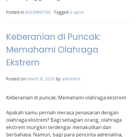
Posted in
BADMINTON
Tagged
e-sport
Keberanian di Puncak:
Memahami Olahraga
Ekstrem
Posted on
March 8, 2026
by
adminhot
Keberanian di puncak: Memahami olahraga ekstrem
Apakah kamu pernah merasa penasaran dengan
olahraga ekstrem? Bagi sebagian orang, olahraga
ekstrem mungkin terdengar menakutkan dan
berbahaya. Namun, bagi para pencinta adrenalina,