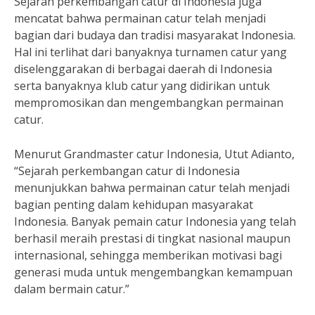
Sejarah perkembangan catur di Indonesia juga
mencatat bahwa permainan catur telah menjadi
bagian dari budaya dan tradisi masyarakat Indonesia.
Hal ini terlihat dari banyaknya turnamen catur yang
diselenggarakan di berbagai daerah di Indonesia
serta banyaknya klub catur yang didirikan untuk
mempromosikan dan mengembangkan permainan
catur.
Menurut Grandmaster catur Indonesia, Utut Adianto,
“Sejarah perkembangan catur di Indonesia
menunjukkan bahwa permainan catur telah menjadi
bagian penting dalam kehidupan masyarakat
Indonesia. Banyak pemain catur Indonesia yang telah
berhasil meraih prestasi di tingkat nasional maupun
internasional, sehingga memberikan motivasi bagi
generasi muda untuk mengembangkan kemampuan
dalam bermain catur.”