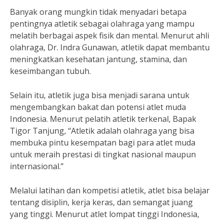
Banyak orang mungkin tidak menyadari betapa
pentingnya atletik sebagai olahraga yang mampu
melatih berbagai aspek fisik dan mental. Menurut ahli
olahraga, Dr. Indra Gunawan, atletik dapat membantu
meningkatkan kesehatan jantung, stamina, dan
keseimbangan tubuh.
Selain itu, atletik juga bisa menjadi sarana untuk
mengembangkan bakat dan potensi atlet muda
Indonesia. Menurut pelatih atletik terkenal, Bapak
Tigor Tanjung, “Atletik adalah olahraga yang bisa
membuka pintu kesempatan bagi para atlet muda
untuk meraih prestasi di tingkat nasional maupun
internasional.”
Melalui latihan dan kompetisi atletik, atlet bisa belajar
tentang disiplin, kerja keras, dan semangat juang
yang tinggi. Menurut atlet lompat tinggi Indonesia,