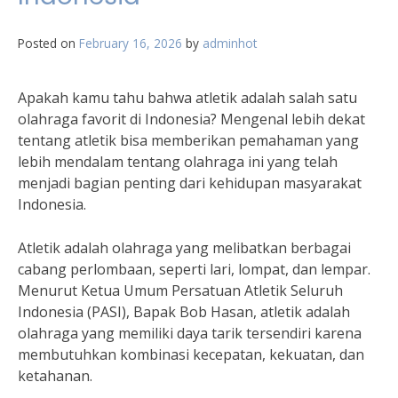
Posted on
February 16, 2026
by
adminhot
Apakah kamu tahu bahwa atletik adalah salah satu
olahraga favorit di Indonesia? Mengenal lebih dekat
tentang atletik bisa memberikan pemahaman yang
lebih mendalam tentang olahraga ini yang telah
menjadi bagian penting dari kehidupan masyarakat
Indonesia.
Atletik adalah olahraga yang melibatkan berbagai
cabang perlombaan, seperti lari, lompat, dan lempar.
Menurut Ketua Umum Persatuan Atletik Seluruh
Indonesia (PASI), Bapak Bob Hasan, atletik adalah
olahraga yang memiliki daya tarik tersendiri karena
membutuhkan kombinasi kecepatan, kekuatan, dan
ketahanan.