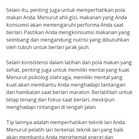
Selain itu, penting juga untuk memperhatikan pola
makan Anda. Menurut ahli gizi, makanan yang Anda
konsumsi akan memengaruhi performa Anda saat
berlari. Pastikan Anda mengkonsumsi makanan yang
seimbang dan mengandung nutrisi yang dibutuhkan
oleh tubuh untuk berlari jarak jauh.
Selain konsistensi dalam latihan dan pola makan yang
sehat, penting juga untuk memiliki mental yang kuat.
Menurut psikolog olahraga, memiliki mental yang
kuat akan membantu Anda menghadapi tantangan
dan hambatan saat berlari maraton. Berlatihlah untuk
tetap tenang dan fokus saat berlari, meskipun
menghadapi rintangan di tengah jalan.
Tip lainnya adalah memperhatikan teknik lari Anda.
Menurut pelatih lari terkenal, teknik lari yang baik
akan membantu Anda menghemat energi dan