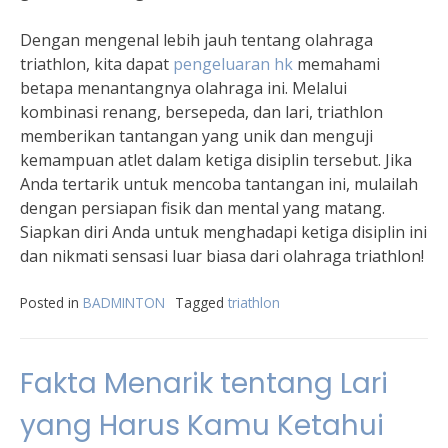
Dengan mengenal lebih jauh tentang olahraga
triathlon, kita dapat
pengeluaran hk
memahami
betapa menantangnya olahraga ini. Melalui
kombinasi renang, bersepeda, dan lari, triathlon
memberikan tantangan yang unik dan menguji
kemampuan atlet dalam ketiga disiplin tersebut. Jika
Anda tertarik untuk mencoba tantangan ini, mulailah
dengan persiapan fisik dan mental yang matang.
Siapkan diri Anda untuk menghadapi ketiga disiplin ini
dan nikmati sensasi luar biasa dari olahraga triathlon!
Posted in
BADMINTON
Tagged
triathlon
Fakta Menarik tentang Lari
yang Harus Kamu Ketahui