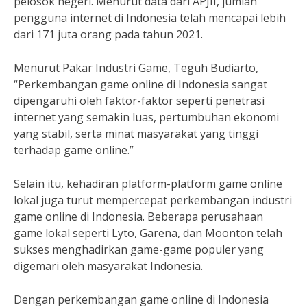
pelosok negeri. Menurut data dari APJII, jumlah
pengguna internet di Indonesia telah mencapai lebih
dari 171 juta orang pada tahun 2021.
Menurut Pakar Industri Game, Teguh Budiarto,
“Perkembangan game online di Indonesia sangat
dipengaruhi oleh faktor-faktor seperti penetrasi
internet yang semakin luas, pertumbuhan ekonomi
yang stabil, serta minat masyarakat yang tinggi
terhadap game online.”
Selain itu, kehadiran platform-platform game online
lokal juga turut mempercepat perkembangan industri
game online di Indonesia. Beberapa perusahaan
game lokal seperti Lyto, Garena, dan Moonton telah
sukses menghadirkan game-game populer yang
digemari oleh masyarakat Indonesia.
Dengan perkembangan game online di Indonesia