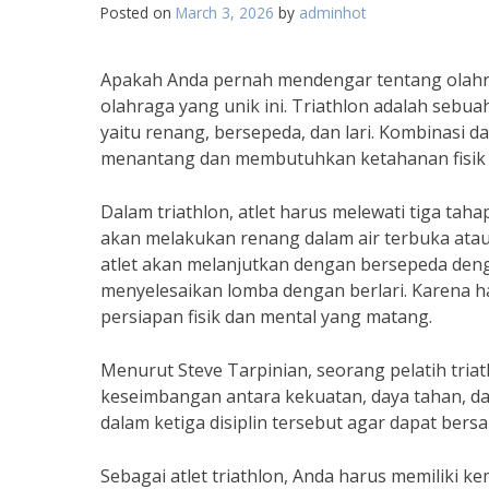
Posted on
March 3, 2026
by
adminhot
Apakah Anda pernah mendengar tentang olahrag
olahraga yang unik ini. Triathlon adalah sebu
yaitu renang, bersepeda, dan lari. Kombinasi da
menantang dan membutuhkan ketahanan fisik y
Dalam triathlon, atlet harus melewati tiga taha
akan melakukan renang dalam air terbuka atau
atlet akan melanjutkan dengan bersepeda denga
menyelesaikan lomba dengan berlari. Karena h
persiapan fisik dan mental yang matang.
Menurut Steve Tarpinian, seorang pelatih tri
keseimbangan antara kekuatan, daya tahan, dan
dalam ketiga disiplin tersebut agar dapat bers
Sebagai atlet triathlon, Anda harus memilik