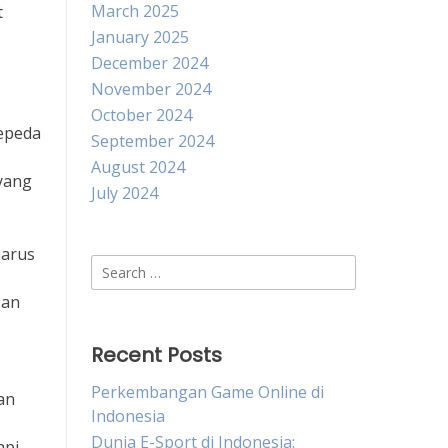
March 2025
t
January 2025
December 2024
November 2024
October 2024
sepeda
September 2024
August 2024
yang
July 2024
harus
Search
for:
san
Recent Posts
Perkembangan Game Online di
an
Indonesia
Dunia E-Sport di Indonesia:
api