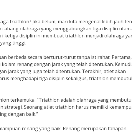
a triathlon? Jika belum, mari kita mengenal lebih jauh te
ah cabang olahraga yang menggabungkan tiga disiplin utam
ri ketiga disiplin ini membuat triathlon menjadi olahraga ya
ang tinggi.
pan berbeda secara berturut-turut tanpa istirahat. Pertama, 
 kolam renang dengan jarak yang telah ditentukan. Kemudi
n jarak yang juga telah ditentukan. Terakhir, atlet akan
arus menghadapi tiga disiplin sekaligus, triathlon membut
athlon terkemuka, “Triathlon adalah olahraga yang membut
 strategi. Seorang atlet triathlon harus memiliki kemamp
aing dengan baik.”
i kemampuan renang yang baik. Renang merupakan tahapan