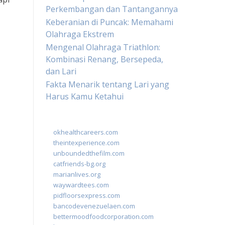
Perkembangan dan Tantangannya
Keberanian di Puncak: Memahami
Olahraga Ekstrem
Mengenal Olahraga Triathlon:
Kombinasi Renang, Bersepeda,
dan Lari
Fakta Menarik tentang Lari yang
Harus Kamu Ketahui
okhealthcareers.com
theintexperience.com
unboundedthefilm.com
catfriends-bg.org
marianlives.org
waywardtees.com
pidfloorsexpress.com
bancodevenezuelaen.com
bettermoodfoodcorporation.com