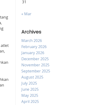
31
« Mar
ntang
a,
ng
Archives
March 2026
atlet
February 2026
an,
January 2026
December 2025
uhkan
November 2025
September 2025
August 2025
uhkan
July 2025
uan
June 2025
May 2025
April 2025