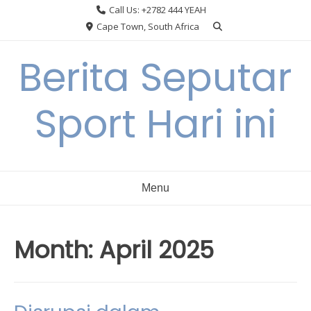
Skip
Call Us: +2782 444 YEAH
to
Cape Town, South Africa
content
Berita Seputar
Sport Hari ini
Menu
Month:
April 2025