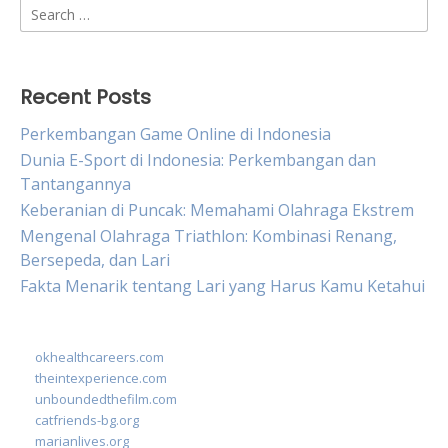
Search
for:
Recent Posts
Perkembangan Game Online di Indonesia
Dunia E-Sport di Indonesia: Perkembangan dan
Tantangannya
Keberanian di Puncak: Memahami Olahraga Ekstrem
Mengenal Olahraga Triathlon: Kombinasi Renang,
Bersepeda, dan Lari
Fakta Menarik tentang Lari yang Harus Kamu Ketahui
okhealthcareers.com
theintexperience.com
unboundedthefilm.com
catfriends-bg.org
marianlives.org