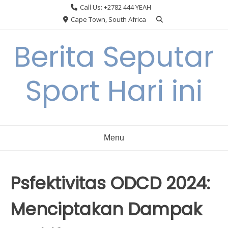
Skip
Call Us: +2782 444 YEAH
to
Cape Town, South Africa
content
Berita Seputar
Sport Hari ini
Menu
Psfektivitas ODCD 2024:
Menciptakan Dampak