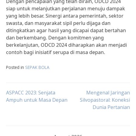
Dengan pencapaian yang telah diraih, ODCD 2024
siap untuk melanjutkan perjalanan menuju dampak
yang lebih besar. Sinergi antara pemerintah, sektor
swasta, dan masyarakat sipil perlu dijaga dan
ditingkatkan agar hasil yang dicapai dapat bertahan
dan berkembang. Dengan komitmen yang
berkelanjutan, ODCD 2024 diharapkan akan menjadi
contoh bagi inisiatif serupa di masa depan.
Posted in
SEPAK BOLA
Post
ASPACC 2023: Senjata
Mengenal Jaringan
Ampuh untuk Masa Depan
Silvopastoral: Koneksi
Dunia Pertanian
navigation