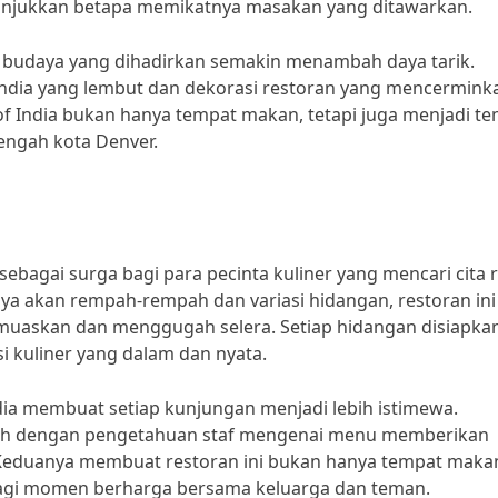
nunjukkan betapa memikatnya masakan yang ditawarkan.
 budaya yang dihadirkan semakin menambah daya tarik.
 India yang lembut dan dekorasi restoran yang mencermink
of India bukan hanya tempat makan, tetapi juga menjadi t
tengah kota Denver.
 sebagai surga bagi para pecinta kuliner yang mencari cita 
ya akan rempah-rempah dan variasi hidangan, restoran ini
askan dan menggugah selera. Setiap hidangan disiapka
 kuliner yang dalam dan nyata.
dia membuat setiap kunjungan menjadi lebih istimewa.
bah dengan pengetahuan staf mengenai menu memberikan
eduanya membuat restoran ini bukan hanya tempat maka
bagi momen berharga bersama keluarga dan teman.