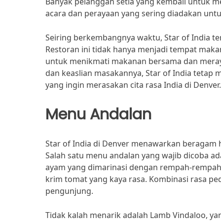
Banyak pelanggan setia yang kembali untuk m
acara dan perayaan yang sering diadakan un
Seiring berkembangnya waktu, Star of India t
Restoran ini tidak hanya menjadi tempat maka
untuk menikmati makanan bersama dan meray
dan keaslian masakannya, Star of India tetap m
yang ingin merasakan cita rasa India di Denver.
Menu Andalan
Star of India di Denver menawarkan beragam h
Salah satu menu andalan yang wajib dicoba ada
ayam yang dimarinasi dengan rempah-rempah tr
krim tomat yang kaya rasa. Kombinasi rasa pe
pengunjung.
Tidak kalah menarik adalah Lamb Vindaloo, ya