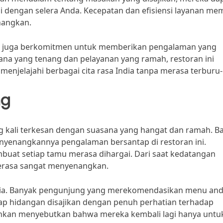
dengan selera Anda. Kecepatan dan efisiensi layanan me
nangkan.
dia juga berkomitmen untuk memberikan pengalaman yang
na yang tenang dan pelayanan yang ramah, restoran ini
menjelajahi berbagai cita rasa India tanpa merasa terburu
ng
ng kali terkesan dengan suasana yang hangat dan ramah. B
enangkannya pengalaman bersantap di restoran ini.
buat setiap tamu merasa dihargai. Dari saat kedatangan
erasa sangat menyenangkan.
ndia. Banyak pengunjung yang merekomendasikan menu and
iap hidangan disajikan dengan penuh perhatian terhadap
ahkan menyebutkan bahwa mereka kembali lagi hanya untu