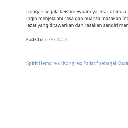
Dengan segala keistimewaannya, Star of India 
ingin menjelajahi rasa dan nuansa masakan In
lezat yang ditawarkan dan rasakan sendiri meng
Posted in
SEPAK BOLA
Post
Spirit Hemşire di Kongres: Paliatif sebagai Khoi
navigation