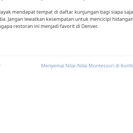
layak mendapat tempat di daftar kunjungan bagi siapa saj
dia. Jangan lewatkan kesempatan untuk mencicipi hidanga
apa restoran ini menjadi favorit di Denver.
r
Menyemai Nilai-Nilai Montessori di Konf