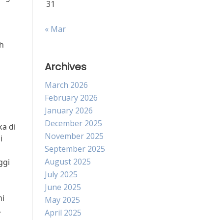
31
« Mar
ah
Archives
March 2026
February 2026
January 2026
December 2025
ka di
November 2025
i
September 2025
August 2025
ggi
July 2025
June 2025
ni
May 2025
.
April 2025