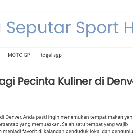
a Seputar Sport Ha
MOTO GP
togel sgp
bagi Pecinta Kuliner di Denv
a di Denver, Anda pasti ingin menemukan tempat makan yan
rsantap yang memuaskan. Salah satu tempat yang wajib
ah menjadi favorit di kalangan penduduk lokal dan pengunj