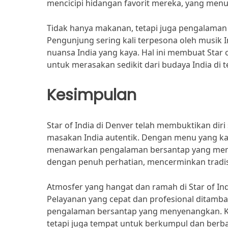
mencicipi hidangan favorit mereka, yang me
Tidak hanya makanan, tetapi juga pengalaman
Pengunjung sering kali terpesona oleh musik
nuansa India yang kaya. Hal ini membuat Star 
untuk merasakan sedikit dari budaya India di 
Kesimpulan
Star of India di Denver telah membuktikan diri
masakan India autentik. Dengan menu yang ka
menawarkan pengalaman bersantap yang memu
dengan penuh perhatian, mencerminkan tradisi
Atmosfer yang hangat dan ramah di Star of In
Pelayanan yang cepat dan profesional ditam
pengalaman bersantap yang menyenangkan. K
tetapi juga tempat untuk berkumpul dan ber