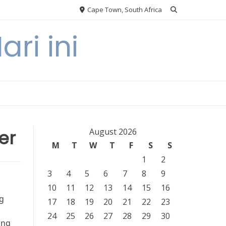
Cape Town, South Africa
ri ini
er
August 2026
M
T
W
T
F
S
S
1
2
3
4
5
6
7
8
9
10
11
12
13
14
15
16
g
17
18
19
20
21
22
23
24
25
26
27
28
29
30
ung