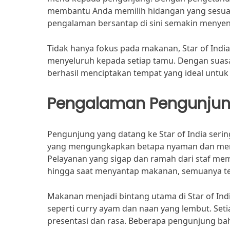
membantu Anda memilih hidangan yang sesuai 
pengalaman bersantap di sini semakin menye
Tidak hanya fokus pada makanan, Star of In
menyeluruh kepada setiap tamu. Dengan suasa
berhasil menciptakan tempat yang ideal untuk 
Pengalaman Pengunju
Pengunjung yang datang ke Star of India seri
yang mengungkapkan betapa nyaman dan meny
Pelayanan yang sigap dan ramah dari staf mem
hingga saat menyantap makanan, semuanya t
Makanan menjadi bintang utama di Star of I
seperti curry ayam dan naan yang lembut. Set
presentasi dan rasa. Beberapa pengunjung b