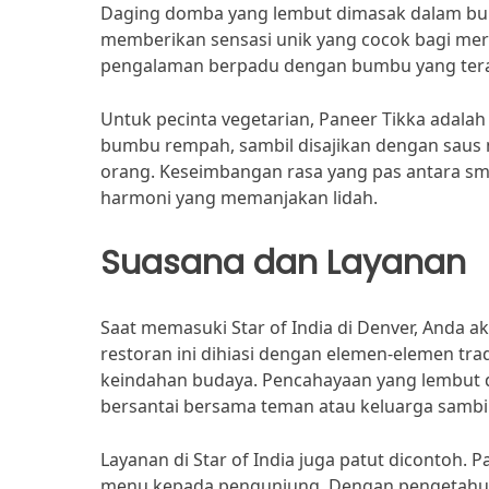
Daging domba yang lembut dimasak dalam bum
memberikan sensasi unik yang cocok bagi me
pengalaman berpadu dengan bumbu yang teras
Untuk pecinta vegetarian, Paneer Tikka adala
bumbu rempah, sambil disajikan dengan saus m
orang. Keseimbangan rasa yang pas antara sm
harmoni yang memanjakan lidah.
Suasana dan Layanan
Saat memasuki Star of India di Denver, Anda 
restoran ini dihiasi dengan elemen-elemen tr
keindahan budaya. Pencahayaan yang lembut 
bersantai bersama teman atau keluarga sambil
Layanan di Star of India juga patut dicontoh.
menu kepada pengunjung. Dengan pengetahua