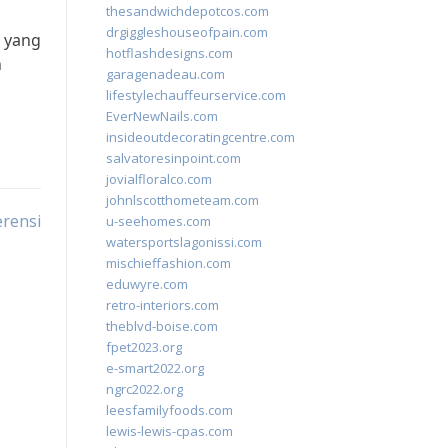
thesandwichdepotcos.com
drgiggleshouseofpain.com
a yang
hotflashdesigns.com
n
garagenadeau.com
lifestylechauffeurservice.com
EverNewNails.com
insideoutdecoratingcentre.com
salvatoresinpoint.com
jovialfloralco.com
johnlscotthometeam.com
erensi
u-seehomes.com
watersportslagonissi.com
mischieffashion.com
eduwyre.com
retro-interiors.com
theblvd-boise.com
fpet2023.org
e-smart2022.org
ngrc2022.org
leesfamilyfoods.com
lewis-lewis-cpas.com