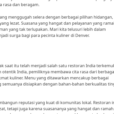
a rasa dan beragam.
yang menggugah selera dengan berbagai pilihan hidangan,
i yang lezat. Suasana yang hangat dan pelayanan yang ram
n yang tak terlupakan. Mari kita telusuri lebih dalam
di surga bagi para pecinta kuliner di Denver.
ak saat itu telah menjadi salah satu restoran India terkemu
 otentik India, pemiliknya membawa cita rasa dari berbaga
nikmat kuliner. Menu yang ditawarkan mencakup berbagai
ang semuanya disiapkan dengan bahan-bahan berkualitas tin
mbangun reputasi yang kuat di komunitas lokal. Restoran i
zat, tetapi juga karena suasananya yang hangat dan ramah