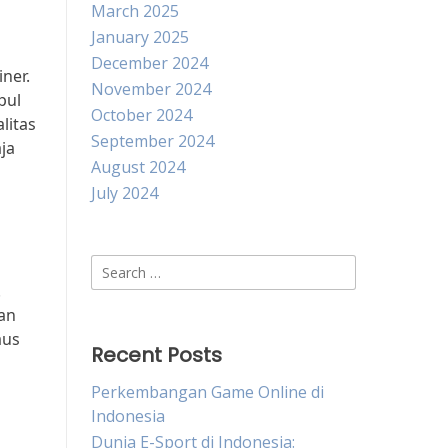
March 2025
January 2025
December 2024
ner.
November 2024
pul
October 2024
litas
September 2024
ja
August 2024
July 2024
Search
for:
.
gan
aus
Recent Posts
Perkembangan Game Online di
Indonesia
Dunia E-Sport di Indonesia: