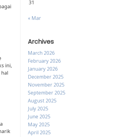
31
bagai
« Mar
Archives
.
March 2026
e
February 2026
 ini,
January 2026
 hal
December 2025
November 2025
September 2025
August 2025
July 2025
June 2025
ra
May 2025
narik
April 2025