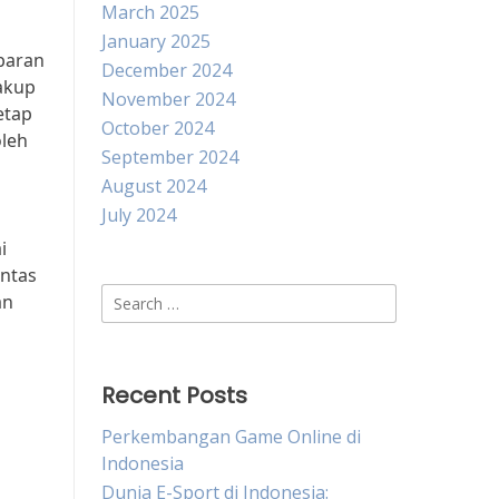
March 2025
January 2025
baran
December 2024
akup
November 2024
etap
October 2024
oleh
September 2024
August 2024
July 2024
i
antas
Search
an
for:
Recent Posts
Perkembangan Game Online di
Indonesia
Dunia E-Sport di Indonesia: