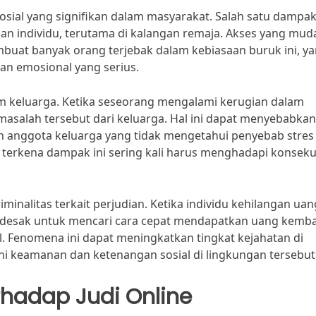
osial yang signifikan dalam masyarakat. Salah satu dampa
an individu, terutama di kalangan remaja. Akses yang mud
buat banyak orang terjebak dalam kebiasaan buruk ini, y
an emosional yang serius.
alam keluarga. Ketika seseorang mengalami kerugian dalam
salah tersebut dari keluarga. Hal ini dapat menyebabkan
 anggota keluarga yang tidak mengetahui penyebab stres
 terkena dampak ini sering kali harus menghadapi konseku
inalitas terkait perjudian. Ketika individu kehilangan uan
rdesak untuk mencari cara cepat mendapatkan uang kembal
l. Fenomena ini dapat meningkatkan tingkat kejahatan di
i keamanan dan ketenangan sosial di lingkungan tersebut
rhadap Judi Online