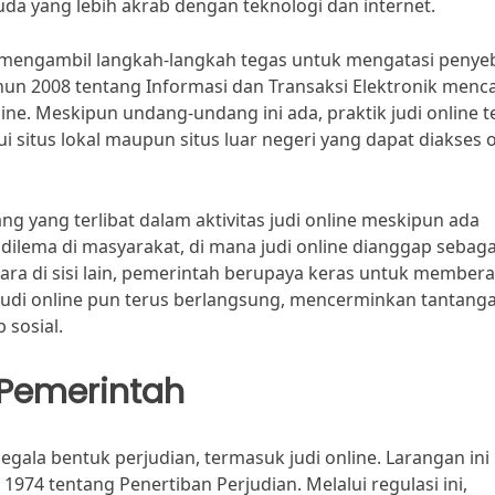
da yang lebih akrab dengan teknologi dan internet.
 mengambil langkah-langkah tegas untuk mengatasi penye
hun 2008 tentang Informasi dan Transaksi Elektronik menc
ine. Meskipun undang-undang ini ada, praktik judi online t
i situs lokal maupun situs luar negeri yang dapat diakses 
ng yang terlibat dalam aktivitas judi online meskipun ada
 dilema di masyarakat, di mana judi online dianggap sebaga
ara di sisi lain, pemerintah berupaya keras untuk member
judi online pun terus berlangsung, mencerminkan tantang
 sosial.
 Pemerintah
gala bentuk perjudian, termasuk judi online. Larangan ini
74 tentang Penertiban Perjudian. Melalui regulasi ini,