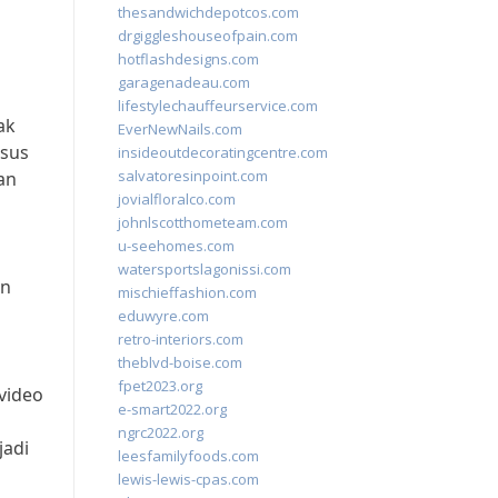
thesandwichdepotcos.com
drgiggleshouseofpain.com
hotflashdesigns.com
garagenadeau.com
lifestylechauffeurservice.com
ak
EverNewNails.com
rsus
insideoutdecoratingcentre.com
salvatoresinpoint.com
an
jovialfloralco.com
johnlscotthometeam.com
u-seehomes.com
watersportslagonissi.com
an
mischieffashion.com
eduwyre.com
retro-interiors.com
theblvd-boise.com
fpet2023.org
video
e-smart2022.org
ngrc2022.org
jadi
leesfamilyfoods.com
lewis-lewis-cpas.com