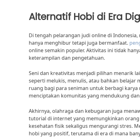
Alternatif Hobi di Era Dig
Di tengah pelarangan judi online di Indonesia,
hanya menghibur tetapi juga bermanfaat.
pen
online semakin populer. Aktivitas ini tidak ha
keterampilan dan pengetahuan.
Seni dan kreativitas menjadi pilihan menarik lai
seperti melukis, menulis, atau bahkan belajar 
ruang bagi para seniman untuk berbagi karya 
menciptakan komunitas yang mendukung dan me
Akhirnya, olahraga dan kebugaran juga menaw
tutorial di internet yang memungkinkan oran
kesehatan fisik sekaligus mengurangi stres. M
hobi yang positif, terutama di era di mana ban