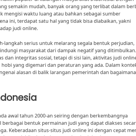
ang semakin mudah, banyak orang yang terlibat dalam ber
tuk mengisi waktu luang atau bahkan sebagai sumber
 ini, terdapat satu hal yang tidak bisa diabaikan, yakni
adap judi online.
-langkah serius untuk melarang segala bentuk perjudian,
lindungi masyarakat dari dampak negatif yang ditimbulkan
n integritas sosial, tetapi di sisi lain, aktivitas judi onlin
 hobi yang digemari dan peraturan yang ada. Dalam konteks
genai alasan di balik larangan pemerintah dan bagaimana
Indonesia
 pada awal tahun 2000-an seiring dengan berkembangnya
l berbagai bentuk permainan judi yang dapat diakses seca
ga. Keberadaan situs-situs judi online ini dengan cepat me