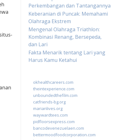
eh
Perkembangan dan Tantangannya
ahwa
Keberanian di Puncak: Memahami
Olahraga Ekstrem
Mengenal Olahraga Triathlon:
itus-
Kombinasi Renang, Bersepeda,
dan Lari
Fakta Menarik tentang Lari yang
Harus Kamu Ketahui
okhealthcareers.com
yanan
theintexperience.com
unboundedthefilm.com
catfriends-bg.org
marianlives.org
waywardtees.com
pidfloorsexpress.com
bancodevenezuelaen.com
bettermoodfoodcorporation.com