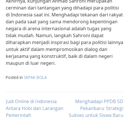
Akhirnya, kunjungan Ahmad Sahroni merupakan
cerminan dari tantangan yang dihadapi para politisi
di Indonesia saat ini. Menghadapi tekanan dari rakyat
dan pada saat yang sama mendorong kepentingan
negara di arena internasional adalah tugas yang
tidak mudah. Namun, langkah Sahroni dapat
diharapkan menjadi inspirasi bagi para politisi lainnya
untuk aktif dalam mempromosikan dialog dan
kerjasama yang konstruktif, baik di dalam negeri
maupun di luar negeri.
Posted in
SEPAK BOLA
Post
Judi Online di Indonesia:
Menghadapi PPDB SD
Antara Hobi dan Larangan
Pekanbaru: Strategi
Pemerintah
Sukses untuk Siswa Baru
navigation