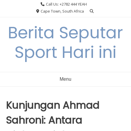
Skip
Call Us: +2782 444 YEAH
to
Cape Town, South Africa
content
Berita Seputar
Sport Hari ini
Menu
Kunjungan Ahmad
Sahroni: Antara