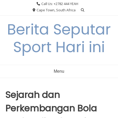
Skip
Call Us: +2782 444 YEAH
to
Cape Town, South Africa
content
Berita Seputar
Sport Hari ini
Menu
Sejarah dan
Perkembangan Bola