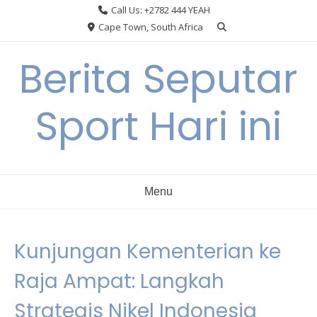
Skip
Call Us: +2782 444 YEAH
to
Cape Town, South Africa
content
Berita Seputar
Sport Hari ini
Menu
Kunjungan Kementerian ke
Raja Ampat: Langkah
Strategis Nikel Indonesia