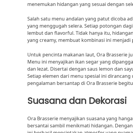
menemukan hidangan yang sesuai dengan sel
Salah satu menu andalan yang patut dicoba ad
yang menggugah selera. Setiap potongan dagi
lembut dan flavorful. Tidak hanya itu, hidang
yang creamy, membuat kombinasi ini menjadi pi
Untuk pencinta makanan laut, Ora Brasserie 
Menu ini menyajikan ikan segar yang dipang
dan lezat. Disertai dengan saus lemon dan sa
Setiap elemen dari menu spesial ini diranca
pengalaman bersantap di Ora Brasserie begitu
Suasana dan Dekorasi
Ora Brasserie menyajikan suasana yang hang
bersantai sambil menikmati hidangan. Denga
ini berhasil menciptakan atmosfer yang nyam