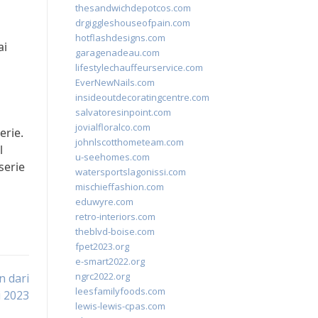
thesandwichdepotcos.com
drgiggleshouseofpain.com
hotflashdesigns.com
ai
garagenadeau.com
lifestylechauffeurservice.com
EverNewNails.com
insideoutdecoratingcentre.com
salvatoresinpoint.com
jovialfloralco.com
erie.
johnlscotthometeam.com
l
u-seehomes.com
serie
watersportslagonissi.com
mischieffashion.com
eduwyre.com
retro-interiors.com
theblvd-boise.com
fpet2023.org
e-smart2022.org
ngrc2022.org
n dari
leesfamilyfoods.com
 2023
lewis-lewis-cpas.com