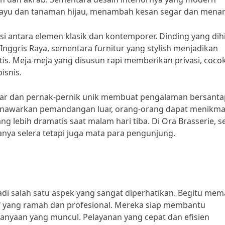
kayu dan tanaman hijau, menambah kesan segar dan menar
asi antara elemen klasik dan kontemporer. Dinding yang dih
nggris Raya, sementara furnitur yang stylish menjadikan
etis. Meja-meja yang disusun rapi memberikan privasi, coco
isnis.
gar dan pernak-pernik unik membuat pengalaman bersanta
menawarkan pemandangan luar, orang-orang dapat menikma
ng lebih dramatis saat malam hari tiba. Di Ora Brasserie, s
anya selera tetapi juga mata para pengunjung.
di salah satu aspek yang sangat diperhatikan. Begitu mem
af yang ramah dan profesional. Mereka siap membantu
anyaan yang muncul. Pelayanan yang cepat dan efisien