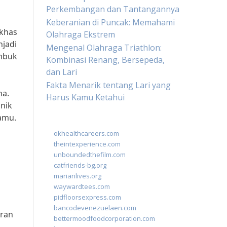
Perkembangan dan Tantangannya
Keberanian di Puncak: Memahami
 khas
Olahraga Ekstrem
njadi
Mengenal Olahraga Triathlon:
umbuk
Kombinasi Renang, Bersepeda,
dan Lari
Fakta Menarik tentang Lari yang
na.
Harus Kamu Ketahui
nik
amu.
okhealthcareers.com
theintexperience.com
unboundedthefilm.com
catfriends-bg.org
marianlives.org
waywardtees.com
pidfloorsexpress.com
bancodevenezuelaen.com
oran
bettermoodfoodcorporation.com