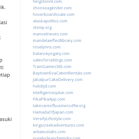
hingstonnt.com
ik.
chooseagender.com
hoverboardssale.com
alaskapolitics.com
iasi
stsmp.org
manoelneves.com
k
mandelaeffectlibrary.com
roselynns.com
balanceyoganj.com
p
salesforceblogs.com
TrainGames365.com
ti
BaytownEvaCationRentals.com
etiap
JabalpurCakeDelivery.com
halobjd.com
intelligenceqatar.com
PikaPikaApp.com
takecareofbusinessdfw.org
HamadaOfJapan.com
asuki
VersifyLifestyle.com
kingscreekadventures.com
antaeuslabs.com
purelycleanchemdry.com