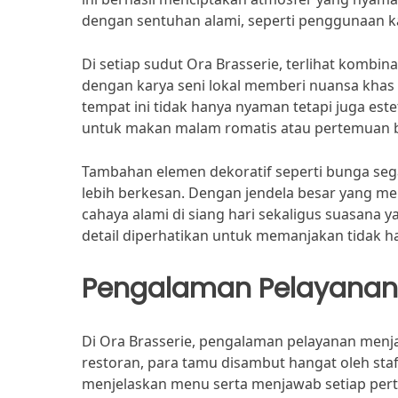
dengan sentuhan alami, seperti penggunaan 
Di setiap sudut Ora Brasserie, terlihat kombin
dengan karya seni lokal memberi nuansa khas I
tempat ini tidak hanya nyaman tetapi juga est
untuk makan malam romatis atau pertemuan b
Tambahan elemen dekoratif seperti bunga se
lebih berkesan. Dengan jendela besar yang 
cahaya alami di siang hari sekaligus suasana ya
detail diperhatikan untuk memanjakan tidak h
Pengalaman Pelayanan
Di Ora Brasserie, pengalaman pelayanan menja
restoran, para tamu disambut hangat oleh st
menjelaskan menu serta menjawab setiap pert