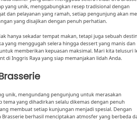
p yang unik, menggabungkan resep tradisional dengan
gat dan pelayanan yang ramah, setiap pengunjung akan m
dangan yang disajikan dengan penuh perhatian.
dak hanya sekadar tempat makan, tetapi juga sebuah destin
 yang menggugah selera hingga dessert yang manis dan
untuk memberikan kepuasan maksimal. Mari kita telusuri l
ant di Inggris Raya yang siap memanjakan lidah Anda.
Brasserie
ng unik, mengundang pengunjung untuk merasakan
ap tema yang dihadirkan selalu dikemas dengan penuh
 yang membuat setiap kunjungan menjadi spesial. Dengan
 Brasserie berhasil menciptakan atmosfer yang berbeda da