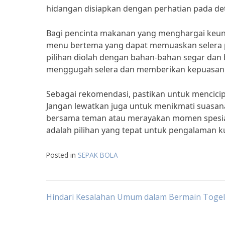
hidangan disiapkan dengan perhatian pada det
Bagi pencinta makanan yang menghargai keunik
menu bertema yang dapat memuaskan selera par
pilihan diolah dengan bahan-bahan segar dan
menggugah selera dan memberikan kepuasan te
Sebagai rekomendasi, pastikan untuk mencicipi
Jangan lewatkan juga untuk menikmati suasan
bersama teman atau merayakan momen spesial
adalah pilihan yang tepat untuk pengalaman k
Posted in
SEPAK BOLA
Post
Hindari Kesalahan Umum dalam Bermain Toge