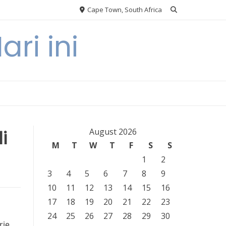
Cape Town, South Africa
ri ini
i
August 2026
M
T
W
T
F
S
S
1
2
3
4
5
6
7
8
9
10
11
12
13
14
15
16
17
18
19
20
21
22
23
24
25
26
27
28
29
30
rie