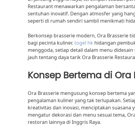
Restaurant menawarkan pengalaman bersanta
sentuhan inovatif. Dengan atmosfer yang han
seperti di rumah sendiri sambil menikmati hi
Berkonsep brasserie modern, Ora Brasserie ti
bagi pecinta kuliner.
togel hk
hidangan pembuka
menggoda, setiap detail dalam menu didesain 
jauh tentang daya tarik Ora Brasserie Restaur
Konsep Bertema di Ora 
Ora Brasserie mengusung konsep bertema ya
pengalaman kuliner yang tak terlupakan. Seti
kreativitas dan inovasi, menciptakan suasana
mengatur dekorasi dan menu sesuai tema, Ora
restoran lainnya di Inggris Raya.