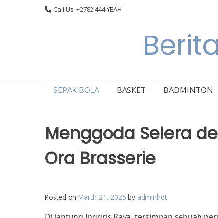
Skip
Call Us: +2782 444 YEAH
to
content
Berit
SEPAK BOLA
BASKET
BADMINTON
Menggoda Selera de
Ora Brasserie
Posted on
March 21, 2025
by
adminhot
Di jantung Inggris Raya, tersimpan sebuah pe