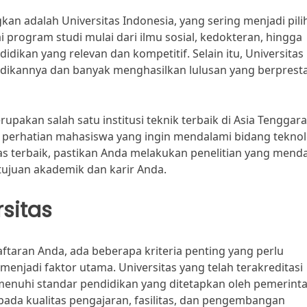
kan adalah Universitas Indonesia, yang sering menjadi pili
program studi mulai dari ilmu sosial, kedokteran, hingga
dikan yang relevan dan kompetitif. Selain itu, Universitas
idikannya dan banyak menghasilkan lulusan yang berpresta
upakan salah satu institusi teknik terbaik di Asia Tenggara
ik perhatian mahasiswa yang ingin mendalami bidang teknol
tas terbaik, pastikan Anda melakukan penelitian yang mend
ujuan akademik dan karir Anda.
rsitas
ftaran Anda, ada beberapa kriteria penting yang perlu
 menjadi faktor utama. Universitas yang telah terakreditasi
nuhi standar pendidikan yang ditetapkan oleh pemerint
pada kualitas pengajaran, fasilitas, dan pengembangan