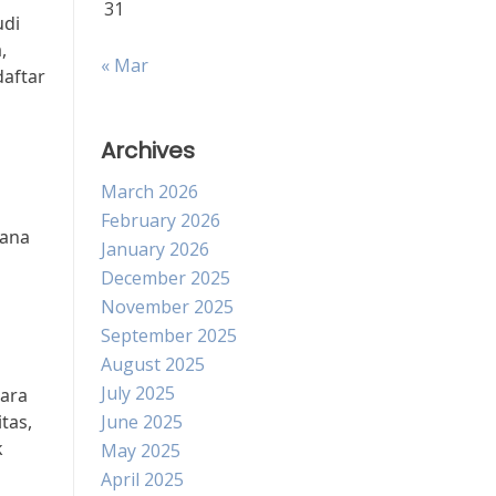
31
udi
,
« Mar
daftar
Archives
March 2026
February 2026
sana
January 2026
December 2025
November 2025
September 2025
August 2025
July 2025
tara
tas,
June 2025
k
May 2025
April 2025