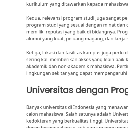
kurikulum yang ditawarkan kepada mahasiswa
Kedua, relevansi program studi juga sangat pe
program studi yang sesuai dengan minat dan cit
memiliki reputasi yang baik di bidangnya. Prog
alumni yang kuat, peluang magang, dan kerja s
Ketiga, lokasi dan fasilitas kampus juga perlu 
sering kali memberikan akses yang lebih baik 
akademik dan non-akademik mahasiswa. Pertim
lingkungan sekitar yang dapat mempengaruhi 
Universitas dengan Pr
Banyak universitas di Indonesia yang menawa
calon mahasiswa. Salah satunya adalah Univer
kedokteran yang berkualitas tinggi. Universitas
dosen berpengalaman, sehingga mampu menghas