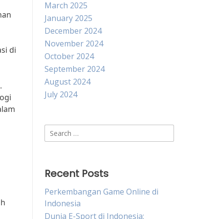
March 2025
han
January 2025
December 2024
November 2024
si di
October 2024
September 2024
August 2024
.
July 2024
ogi
alam
Search
for:
Recent Posts
Perkembangan Game Online di
ah
Indonesia
Dunia E-Sport di Indonesia: