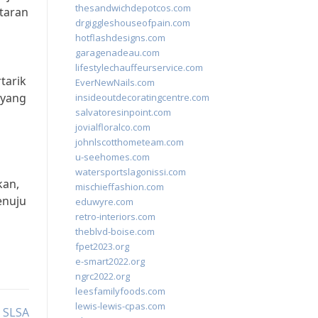
thesandwichdepotcos.com
taran
drgiggleshouseofpain.com
hotflashdesigns.com
garagenadeau.com
lifestylechauffeurservice.com
tarik
EverNewNails.com
 yang
insideoutdecoratingcentre.com
salvatoresinpoint.com
jovialfloralco.com
johnlscotthometeam.com
u-seehomes.com
watersportslagonissi.com
kan,
mischieffashion.com
enuju
eduwyre.com
retro-interiors.com
theblvd-boise.com
fpet2023.org
e-smart2022.org
ngrc2022.org
leesfamilyfoods.com
lewis-lewis-cpas.com
 SLSA