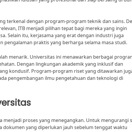
yang terkenal dengan program-program teknik dan sains. D
elevan, ITB menjadi pilihan tepat bagi mereka yang ingin
sa. Selain itu, kerjasama yang erat dengan industri juga
engalaman praktis yang berharga selama masa studi.
kalah menarik. Universitas ini menawarkan berbagai progr
 kesehatan. Dengan lingkungan akademik yang inklusif dan
ng kondusif. Program-program riset yang ditawarkan jug
ada pengembangan ilmu pengetahuan dan teknologi di
versitas
bisa menjadi proses yang menegangkan. Untuk mengurangi s
ua dokumen yang diperlukan jauh sebelum tenggat waktu