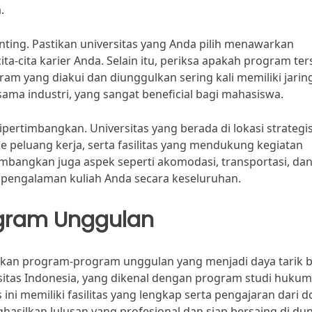
.
nting. Pastikan universitas yang Anda pilih menawarkan
a-cita karier Anda. Selain itu, periksa apakah program te
ram yang diakui dan diunggulkan sering kali memiliki jarin
ama industri, yang sangat beneficial bagi mahasiswa.
dipertimbangkan. Universitas yang berada di lokasi strategi
ke peluang kerja, serta fasilitas yang mendukung kegiatan
bangkan juga aspek seperti akomodasi, transportasi, da
pengalaman kuliah Anda secara keseluruhan.
ogram Unggulan
rkan program-program unggulan yang menjadi daya tarik b
sitas Indonesia, yang dikenal dengan program studi huku
 ini memiliki fasilitas yang lengkap serta pengajaran dari d
ilkan lulusan yang profesional dan siap bersaing di dun