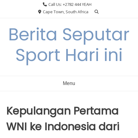
Skip
Call Us: +2782 444 YEAH
to
Cape Town, South Africa
content
Berita Seputar
Sport Hari ini
Menu
Kepulangan Pertama
WNI ke Indonesia dari