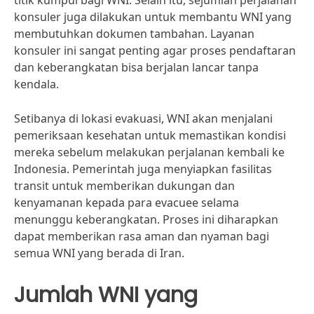
titik kumpul bagi WNI. Selain itu, sejumlah perjalanan
konsuler juga dilakukan untuk membantu WNI yang
membutuhkan dokumen tambahan. Layanan
konsuler ini sangat penting agar proses pendaftaran
dan keberangkatan bisa berjalan lancar tanpa
kendala.
Setibanya di lokasi evakuasi, WNI akan menjalani
pemeriksaan kesehatan untuk memastikan kondisi
mereka sebelum melakukan perjalanan kembali ke
Indonesia. Pemerintah juga menyiapkan fasilitas
transit untuk memberikan dukungan dan
kenyamanan kepada para evacuee selama
menunggu keberangkatan. Proses ini diharapkan
dapat memberikan rasa aman dan nyaman bagi
semua WNI yang berada di Iran.
Jumlah WNI yang