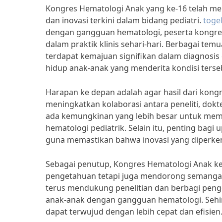
Kongres Hematologi Anak yang ke-16 telah me
dan inovasi terkini dalam bidang pediatri.
toge
dengan gangguan hematologi, peserta kongre
dalam praktik klinis sehari-hari. Berbagai 
terdapat kemajuan signifikan dalam diagnosis
hidup anak-anak yang menderita kondisi terse
Harapan ke depan adalah agar hasil dari kongr
meningkatkan kolaborasi antara peneliti, dokt
ada kemungkinan yang lebih besar untuk memp
hematologi pediatrik. Selain itu, penting bagi 
guna memastikan bahwa inovasi yang diperkena
Sebagai penutup, Kongres Hematologi Anak k
pengetahuan tetapi juga mendorong semangat
terus mendukung penelitian dan berbagi pen
anak-anak dengan gangguan hematologi. Sehin
dapat terwujud dengan lebih cepat dan efisien