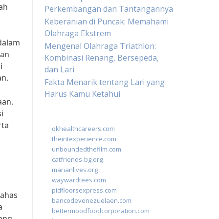
ah
Perkembangan dan Tantangannya
Keberanian di Puncak: Memahami
Olahraga Ekstrem
dalam
Mengenal Olahraga Triathlon:
kan
Kombinasi Renang, Bersepeda,
i
dan Lari
an.
Fakta Menarik tentang Lari yang
Harus Kamu Ketahui
aan.
i
rta
okhealthcareers.com
theintexperience.com
unboundedthefilm.com
catfriends-bg.org
marianlives.org
waywardtees.com
pidfloorsexpress.com
bahas
bancodevenezuelaen.com
a
bettermoodfoodcorporation.com
yang