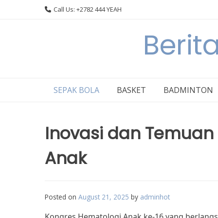
Skip
Call Us: +2782 444 YEAH
to
content
Berit
SEPAK BOLA
BASKET
BADMINTON
Inovasi dan Temuan 
Anak
Posted on
August 21, 2025
by
adminhot
Kongres Hematologi Anak ke-16 yang berlangs