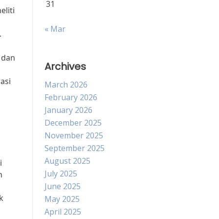
31
liti
« Mar
.
 dan
Archives
asi
March 2026
February 2026
January 2026
December 2025
November 2025
September 2025
August 2025
i
July 2025
n
June 2025
k
May 2025
April 2025