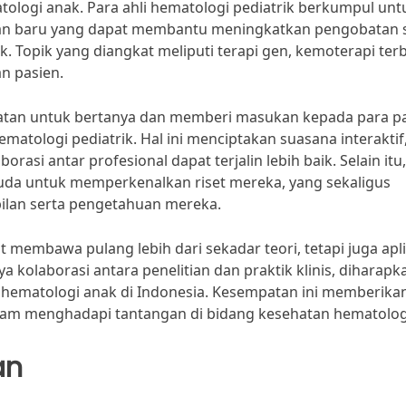
ologi anak. Para ahli hematologi pediatrik berkumpul unt
an baru yang dapat membantu meningkatkan pengobatan 
 Topik yang diangkat meliputi terapi gen, kemoterapi ter
n pasien.
mpatan untuk bertanya dan memberi masukan kepada para pa
tologi pediatrik. Hal ini menciptakan suasana interaktif,
asi antar profesional dapat terjalin lebih baik. Selain itu,
 muda untuk memperkenalkan riset mereka, yang sekaligus
ilan serta pengetahuan mereka.
at membawa pulang lebih dari sekadar teori, tetapi juga apli
 kolaborasi antara penelitian dan praktik klinis, diharapk
a hematologi anak di Indonesia. Kesempatan ini memberika
alam menghadapi tantangan di bidang kesehatan hematolog
an