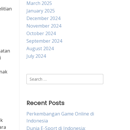
March 2025
litian
January 2025
December 2024
November 2024
October 2024
September 2024
August 2024
hatan
July 2024
i
anak
Search
for:
Recent Posts
Perkembangan Game Online di
ak
Indonesia
ara
Dunia E-Sport di Indonesia: