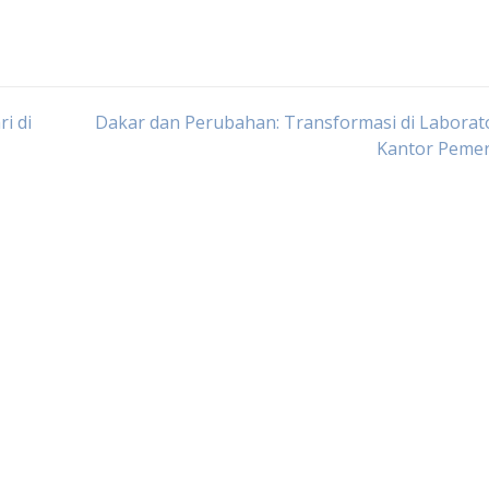
i di
Dakar dan Perubahan: Transformasi di Laborat
Kantor Pemer