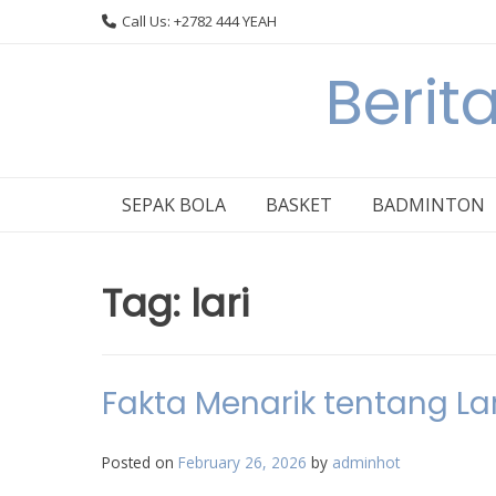
Skip
Call Us: +2782 444 YEAH
to
content
Berit
SEPAK BOLA
BASKET
BADMINTON
Tag:
lari
Fakta Menarik tentang La
Posted on
February 26, 2026
by
adminhot