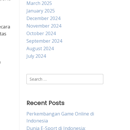
March 2025
January 2025
December 2024
November 2024
ecara
October 2024
itas
September 2024
August 2024
July 2024
n
Search
for:
Recent Posts
Perkembangan Game Online di
Indonesia
Dunia E-Sport di Indonesia: