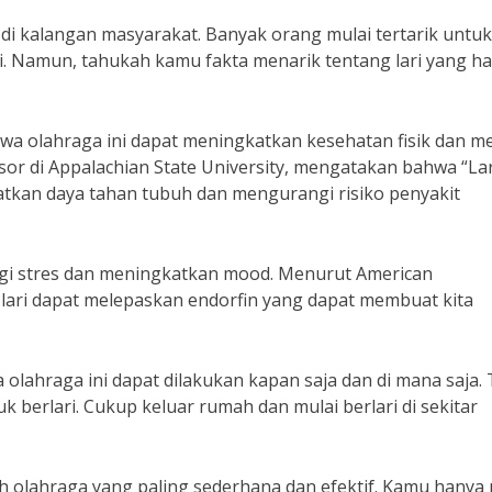
di kalangan masyarakat. Banyak orang mulai tertarik untuk
ri. Namun, tahukah kamu fakta menarik tentang lari yang h
hwa olahraga ini dapat meningkatkan kesehatan fisik dan m
sor di Appalachian State University, mengatakan bahwa “Lar
atkan daya tahan tubuh dan mengurangi risiko penyakit
ngi stres dan meningkatkan mood. Menurut American
rti lari dapat melepaskan endorfin yang dapat membuat kita
 olahraga ini dapat dilakukan kapan saja dan di mana saja. 
 berlari. Cukup keluar rumah dan mulai berlari di sekitar
lah olahraga yang paling sederhana dan efektif. Kamu hanya 