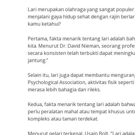
Lari merupakan olahraga yang sangat populer 
menjalani gaya hidup sehat dengan rajin berla
kamu ketahui?
Pertama, fakta menarik tentang lari adalah ba
kita. Menurut Dr. David Nieman, seorang profe
secara konsisten telah terbukti dapat meningk
jantung.”
Selain itu, lari juga dapat membantu mengura
Psychological Association, aktivitas fisik sepe
merasa lebih bahagia dan rileks.
Kedua, fakta menarik tentang lari adalah bahwa
perlu peralatan mahal atau tempat khusus untuk
kompleks atau taman terdekat.
Menurut pelari terkenal, Usain Bolt, “Lari ada