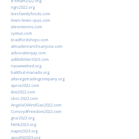
e-smart2022.org
ngrc2022.org
leesfamilyfoods.com
lewis-lewis-cpas.com
eleontennis.com
cyetus.com
bradfordshops.com
almadenranchsanjose.com
advocatevijay.com
adlibilimler2023.com
naswwebed.org
balithut-manado.org
alteregotradingcompany.org
aprce2022.com
ibie2022.com
sbcc-2022.com
AngolaOilAndGas2022.com
Convoy4Freedom2022.com
grur2023.org
hkhk2023.org
napm2023.org
apsdfd2023.org