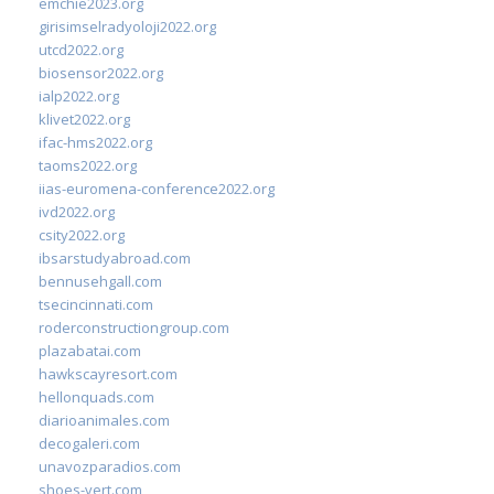
emchie2023.org
girisimselradyoloji2022.org
utcd2022.org
biosensor2022.org
ialp2022.org
klivet2022.org
ifac-hms2022.org
taoms2022.org
iias-euromena-conference2022.org
ivd2022.org
csity2022.org
ibsarstudyabroad.com
bennusehgall.com
tsecincinnati.com
roderconstructiongroup.com
plazabatai.com
hawkscayresort.com
hellonquads.com
diarioanimales.com
decogaleri.com
unavozparadios.com
shoes-vert.com