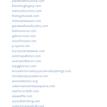
palatelatincuisine.com
blackdoglegacy.com
eatvivahouston.com
thebigshowok.com
chimeandstave.com
greatwallseafoodny.com
theloverose.com
gabriovoice.com
resinflowart.com
p-sports.net
korsairstreetwear.com
petshopallston.com
avenue26tacos.com
topgglasses.com
broadmoornailsspacoloradosprings.com
missblackpasadena.com
anneskitchen.org
valenciamarketytaqueria.com
reefrecordsllc.com
alawaffle.com
aryouthfishing.com
united-basketball.com