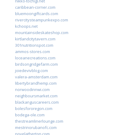
nikko-tochigi.net
caribbean-corner.com
bluemoongiftcards.com
rivercitysteampunkexpo.com
kchoops.net
mountainsideskateshop.com
kirtlandcitytavern.com
301nutritionspot.com
ammos-stores.com
loceanecreations.com
birdsongridgefarm.com
joiedevivblog.com
valera-amsterdam.com
libertybrandhemp.com
norwoodinnwi.com
neighboursmarket.com
blackanguscareers.com
bolesfororegon.com
bodega-ole.com
thestreamlinerlounge.com
mestrinorubanofc.com
novelatherton.com