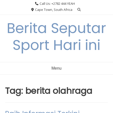
Skip
Call Us: +2782 444 YEAH
to
Cape Town, South Africa
content
Berita Seputar
Sport Hari ini
Menu
Tag:
berita olahraga