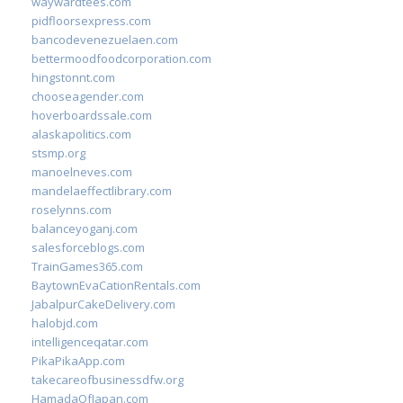
waywardtees.com
pidfloorsexpress.com
bancodevenezuelaen.com
bettermoodfoodcorporation.com
hingstonnt.com
chooseagender.com
hoverboardssale.com
alaskapolitics.com
stsmp.org
manoelneves.com
mandelaeffectlibrary.com
roselynns.com
balanceyoganj.com
salesforceblogs.com
TrainGames365.com
BaytownEvaCationRentals.com
JabalpurCakeDelivery.com
halobjd.com
intelligenceqatar.com
PikaPikaApp.com
takecareofbusinessdfw.org
HamadaOfJapan.com