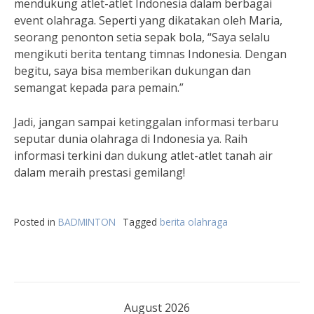
mendukung atlet-atlet Indonesia dalam berbagai
event olahraga. Seperti yang dikatakan oleh Maria,
seorang penonton setia sepak bola, “Saya selalu
mengikuti berita tentang timnas Indonesia. Dengan
begitu, saya bisa memberikan dukungan dan
semangat kepada para pemain.”
Jadi, jangan sampai ketinggalan informasi terbaru
seputar dunia olahraga di Indonesia ya. Raih
informasi terkini dan dukung atlet-atlet tanah air
dalam meraih prestasi gemilang!
Posted in
BADMINTON
Tagged
berita olahraga
August 2026