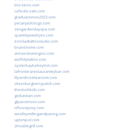
tios-tacos.com
cafecito-satx.com
graduacionviu2023.com
pecanjackstogo.com
zengardendayspa.com
sparklejewelryinc.com
ironcladtattoostudio.com
bruinshome.com
annascleaningsvc.com
wolfcitytattoo.com
oysterbayturkeytrot.com
lafronterarestauranteybar.com
lilyandrosetearoom.com
olivesburgberrypatch.com
theslushkids.com
giobastian.com
glpascensori.com
rifloorepoxy.com
woolleymillingandpaving.com
uptonpvd.com
2troublegrill.com