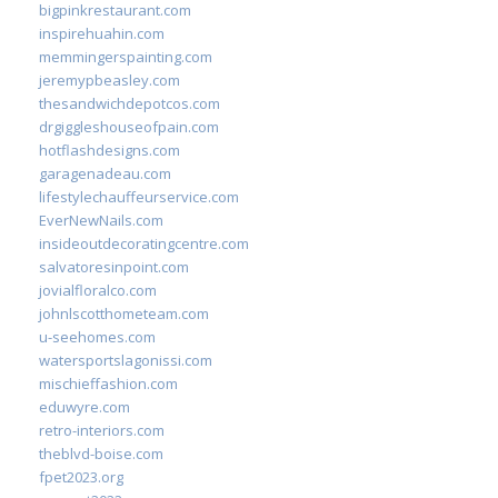
bigpinkrestaurant.com
inspirehuahin.com
memmingerspainting.com
jeremypbeasley.com
thesandwichdepotcos.com
drgiggleshouseofpain.com
hotflashdesigns.com
garagenadeau.com
lifestylechauffeurservice.com
EverNewNails.com
insideoutdecoratingcentre.com
salvatoresinpoint.com
jovialfloralco.com
johnlscotthometeam.com
u-seehomes.com
watersportslagonissi.com
mischieffashion.com
eduwyre.com
retro-interiors.com
theblvd-boise.com
fpet2023.org