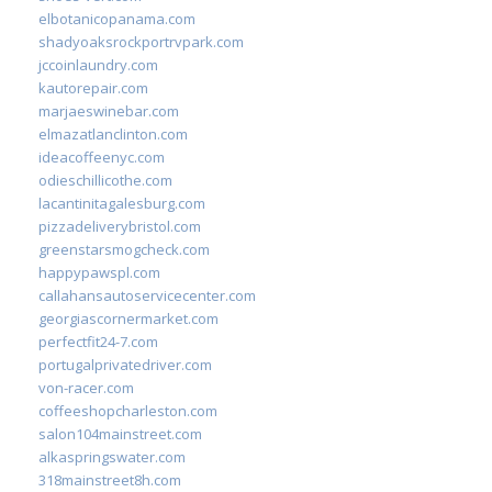
elbotanicopanama.com
shadyoaksrockportrvpark.com
jccoinlaundry.com
kautorepair.com
marjaeswinebar.com
elmazatlanclinton.com
ideacoffeenyc.com
odieschillicothe.com
lacantinitagalesburg.com
pizzadeliverybristol.com
greenstarsmogcheck.com
happypawspl.com
callahansautoservicecenter.com
georgiascornermarket.com
perfectfit24-7.com
portugalprivatedriver.com
von-racer.com
coffeeshopcharleston.com
salon104mainstreet.com
alkaspringswater.com
318mainstreet8h.com