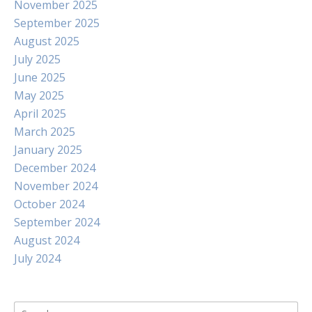
November 2025
September 2025
August 2025
July 2025
June 2025
May 2025
April 2025
March 2025
January 2025
December 2024
November 2024
October 2024
September 2024
August 2024
July 2024
Search