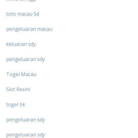
toto macau 5d
pengeluaran macau
keluaran sdy
pengeluaran sdy
Togel Macau
Slot Resmi
togel hk
pengeluaran sdy
pengeluaran sdy