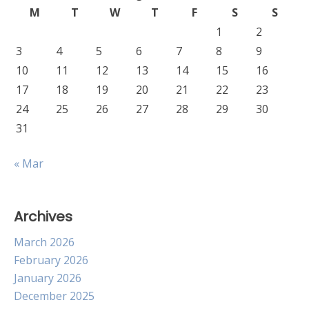
M
T
W
T
F
S
S
1
2
3
4
5
6
7
8
9
10
11
12
13
14
15
16
17
18
19
20
21
22
23
24
25
26
27
28
29
30
31
« Mar
Archives
March 2026
February 2026
January 2026
December 2025