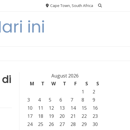
Cape Town, South Africa
ri ini
 di
August 2026
M
T
W
T
F
S
S
1
2
3
4
5
6
7
8
9
10
11
12
13
14
15
16
17
18
19
20
21
22
23
24
25
26
27
28
29
30