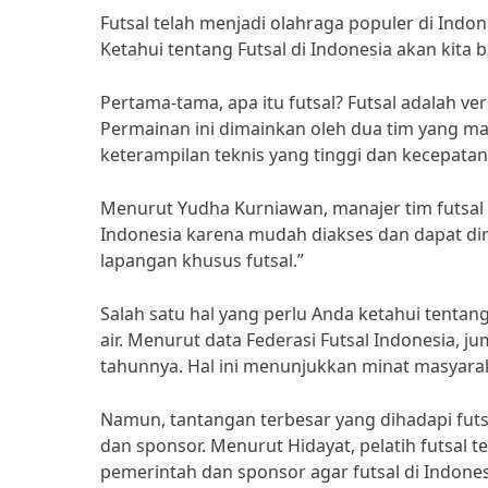
Futsal telah menjadi olahraga populer di Indo
Ketahui tentang Futsal di Indonesia akan kita b
Pertama-tama, apa itu futsal? Futsal adalah ve
Permainan ini dimainkan oleh dua tim yang ma
keterampilan teknis yang tinggi dan kecepat
Menurut Yudha Kurniawan, manajer tim futsal 
Indonesia karena mudah diakses dan dapat dim
lapangan khusus futsal.”
Salah satu hal yang perlu Anda ketahui tentan
air. Menurut data Federasi Futsal Indonesia, j
tahunnya. Hal ini menunjukkan minat masyarak
Namun, tantangan terbesar yang dihadapi futs
dan sponsor. Menurut Hidayat, pelatih futsal t
pemerintah dan sponsor agar futsal di Indone