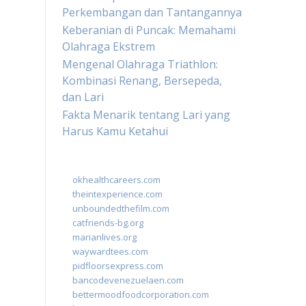
Perkembangan dan Tantangannya
Keberanian di Puncak: Memahami
Olahraga Ekstrem
Mengenal Olahraga Triathlon:
Kombinasi Renang, Bersepeda,
dan Lari
Fakta Menarik tentang Lari yang
Harus Kamu Ketahui
okhealthcareers.com
theintexperience.com
unboundedthefilm.com
catfriends-bg.org
marianlives.org
waywardtees.com
pidfloorsexpress.com
bancodevenezuelaen.com
bettermoodfoodcorporation.com