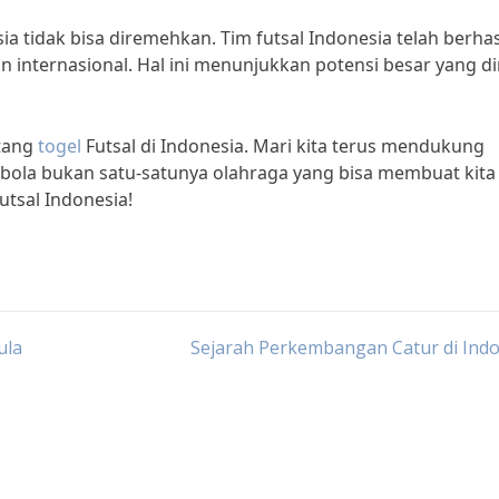
ia tidak bisa diremehkan. Tim futsal Indonesia telah berhas
an internasional. Hal ini menunjukkan potensi besar yang di
ntang
togel
Futsal di Indonesia. Mari kita terus mendukung
k bola bukan satu-satunya olahraga yang bisa membuat kita
utsal Indonesia!
ula
Sejarah Perkembangan Catur di Ind