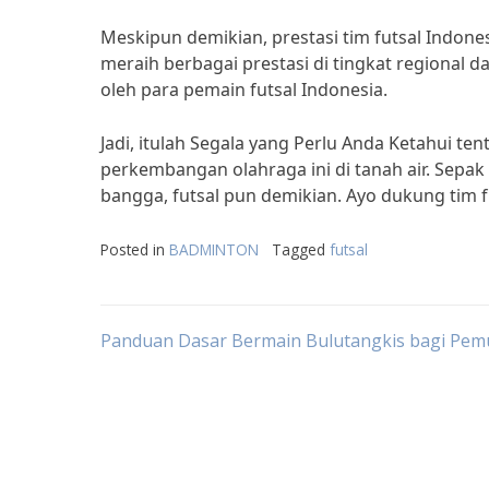
Meskipun demikian, prestasi tim futsal Indones
meraih berbagai prestasi di tingkat regional d
oleh para pemain futsal Indonesia.
Jadi, itulah Segala yang Perlu Anda Ketahui te
perkembangan olahraga ini di tanah air. Sepa
bangga, futsal pun demikian. Ayo dukung tim f
Posted in
BADMINTON
Tagged
futsal
Post
Panduan Dasar Bermain Bulutangkis bagi Pem
navigation