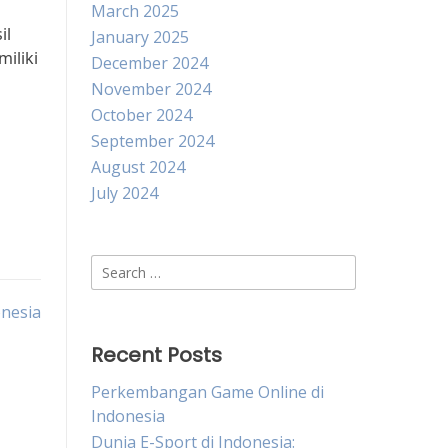
March 2025
il
January 2025
miliki
December 2024
November 2024
October 2024
September 2024
August 2024
July 2024
Search
for:
onesia
Recent Posts
Perkembangan Game Online di
Indonesia
Dunia E-Sport di Indonesia: