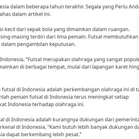
nesia dalam beberapa tahun terakhir. Segala yang Perlu And
ahas dalam artikel ini.
rsi kecil dari sepak bola yang dimainkan dalam ruangan.
sing-masing terdiri dari lima pemain. Futsal membutuhkan
an dalam pengambilan keputusan.
Indonesia, “Futsal merupakan olahraga yang sangat popule
ainkan di berbagai tempat, mulai dari lapangan karet hin
g futsal di Indonesia adalah perkembangan olahraga ini di 
umlah pemain futsal di Indonesia terus meningkat setiap
at Indonesia terhadap olahraga ini.
al di Indonesia adalah kurangnya dukungan dari pemerint
erkenal di Indonesia, “Kami butuh lebih banyak dukungan da
sia dapat berkembang lebih pesat.”