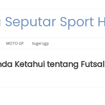
a Seputar Sport Ha
MOTO GP
togel sgp
da Ketahui tentang Futsal