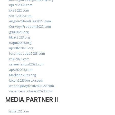
aprce2022.com
ibie2022.com
sbcc-2022.com
AngolaOilAndGas2022.com
Convoy4Freedom2022.com
grur2023.org
hkhk2023.org
napm2023.org
apsdfd2023.org
forumausape2023.com
imkl2023.com
careerfaircsd2023.com
apsth2023.com
MedItRio2023.org
lcicon2023boston.com
waitangidayfestival2022.com
vacancesscolaires2022.com
MEDIA PARTNER II
isth2022.com