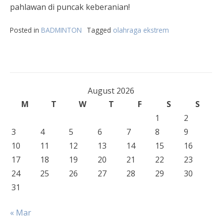
pahlawan di puncak keberanian!
Posted in
BADMINTON
Tagged
olahraga ekstrem
August 2026
M
T
W
T
F
S
S
1
2
3
4
5
6
7
8
9
10
11
12
13
14
15
16
17
18
19
20
21
22
23
24
25
26
27
28
29
30
31
« Mar