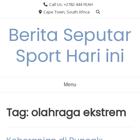
Skip
Call Us: +2782 444 YEAH
to
Cape Town, South Africa
content
Berita Seputar
Sport Hari ini
Menu
Tag:
olahraga ekstrem