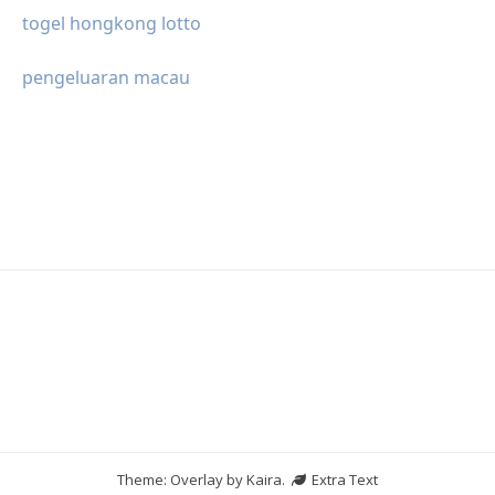
togel hongkong lotto
pengeluaran macau
Theme: Overlay by
Kaira
.
Extra Text