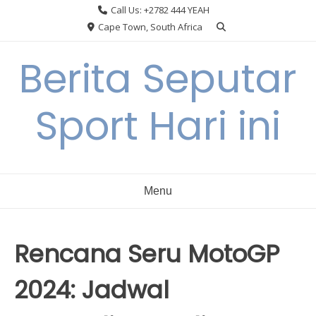
Skip
Call Us: +2782 444 YEAH
to
Cape Town, South Africa
content
Berita Seputar
Sport Hari ini
Menu
Rencana Seru MotoGP
2024: Jadwal