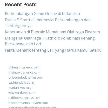
Recent Posts
Perkembangan Game Online di Indonesia
Dunia E-Sport di Indonesia: Perkembangan dan
Tantangannya
Keberanian di Puncak: Memahami Olahraga Ekstrem
Mengenal Olahraga Triathlon: Kombinasi Renang,
Bersepeda, dan Lari
Fakta Menarik tentang Lari yang Harus Kamu Ketahui
okhealthcareers.com
theintexperience.com
unboundedthefilm.com
catfriends-bg.org
marianlives.org
waywardtees.com
pidfloorsexpress.com
bancodevenezuelaen.com
bettermoodfoodcorporation.com