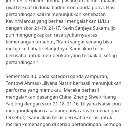
Junhui/Liu Yuchen. Kedua pasangan ini merupakan
rival terkuat di dunia badminton ganda putra. Hasil
pertandingan kali ini menunjukkan kehebatan
Kevin/Marcus yang berhasil mengalahkan Li/Liu
dengan skor 21-19, 21-17. Kevin Sanjaya Sukamuljo
pun mengungkapkan rasa syukurnya atas
kemenangan tersebut, “Kami sangat senang bisa
melaju ke babak selanjutnya. Kami akan terus
berusaha untuk memberikan yang terbaik di setiap
pertandingan.”
Sementara itu, pada kategori ganda campuran,
Tontowi Ahmad/Liliyana Natsir berhasil menunjukkan
performa yang memukau. Mereka berhasil
mengalahkan pasangan China, Zheng Siwei/Huang
Yaqiong dengan skor 21-18, 21-16. Liliyana Natsir pun
mengungkapkan rasa bangganya atas kemenangan
tersebut, “Kami akan terus berusaha keras untuk
meraih kemenangan di setiap pertandingan. Semoga