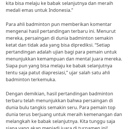
kita bisa melaju ke babak selanjutnya dan meraih
medali emas untuk Indonesia.”
Para ahli badminton pun memberikan komentar
mengenai hasil pertandingan terbaru ini. Menurut
mereka, persaingan di dunia badminton semakin
ketat dan tidak ada yang bisa diprediksi. “Setiap
pertandingan adalah ujian bagi para pemain untuk
menunjukkan kemampuan dan mental juara mereka.
Siapa pun yang bisa melaju ke babak selanjutnya
tentu saja patut diapresiasi,” ujar salah satu ahli
badminton terkemuka.
Dengan demikian, hasil pertandingan badminton
terbaru telah menunjukkan bahwa persaingan di
dunia bulu tangkis semakin seru. Para pemain top
dunia terus berjuang untuk meraih kemenangan dan
melangkah ke babak selanjutnya. Kita tunggu saja
siapa yang akan menjadi juara di turnamen ini!