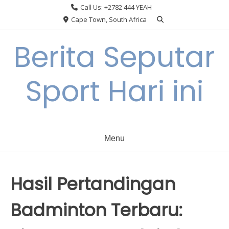
Skip
Call Us: +2782 444 YEAH
to
Cape Town, South Africa
content
Berita Seputar
Sport Hari ini
Menu
Hasil Pertandingan
Badminton Terbaru: