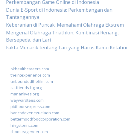
Perkembangan Game Online di Indonesia
Dunia E-Sport di Indonesia: Perkembangan dan
Tantangannya
Keberanian di Puncak: Memahami Olahraga Ekstrem
Mengenal Olahraga Triathlon: Kombinasi Renang,
Bersepeda, dan Lari
Fakta Menarik tentang Lari yang Harus Kamu Ketahui
okhealthcareers.com
theintexperience.com
unboundedthefilm.com
catfriends-bg.org
marianlives.org
waywardtees.com
pidfloorsexpress.com
bancodevenezuelaen.com
bettermoodfoodcorporation.com
hingstonnt.com
chooseagender.com