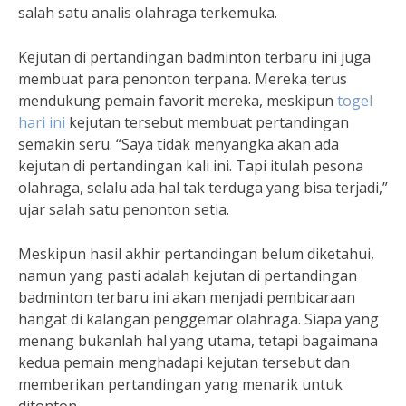
salah satu analis olahraga terkemuka.
Kejutan di pertandingan badminton terbaru ini juga
membuat para penonton terpana. Mereka terus
mendukung pemain favorit mereka, meskipun
togel
hari ini
kejutan tersebut membuat pertandingan
semakin seru. “Saya tidak menyangka akan ada
kejutan di pertandingan kali ini. Tapi itulah pesona
olahraga, selalu ada hal tak terduga yang bisa terjadi,”
ujar salah satu penonton setia.
Meskipun hasil akhir pertandingan belum diketahui,
namun yang pasti adalah kejutan di pertandingan
badminton terbaru ini akan menjadi pembicaraan
hangat di kalangan penggemar olahraga. Siapa yang
menang bukanlah hal yang utama, tetapi bagaimana
kedua pemain menghadapi kejutan tersebut dan
memberikan pertandingan yang menarik untuk