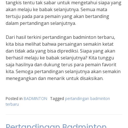
tangkis tentu tak sabar untuk mengetahui siapa yang
akan melaju ke babak selanjutnya. Semua mata
tertuju pada para pemain yang akan bertanding
dalam pertandingan selanjutnya.
Dari hasil terkini pertandingan badminton terbaru,
kita bisa melihat bahwa persaingan semakin ketat
dan tidak ada yang bisa diprediksi. Siapa yang akan
berhasil melaju ke babak selanjutnya? Kita tunggu
saja hasilnya dan dukung terus para pemain favorit
kita. Semoga pertandingan selanjutnya akan semakin
menegangkan dan menarik untuk disaksikan.
Posted in
BADMINTON
Tagged
pertandingan badminton
terbaru
Pertandingan Badminton