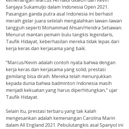
kemenangan Marcus Fernaldi Gideon dan Kevin
Sanjaya Sukamuljo dalam Indonesia Open 2021.
Pasangan ganda putra asal Indonesia ini berhasil
meraih gelar juara setelah mengalahkan lawan-lawan
tangguh seperti Mohammad Ahsan/Hendra Setiawan.
Menurut mantan pemain bulu tangkis legendaris,
Taufik Hidayat, keberhasilan mereka tidak lepas dari
kerja keras dan kerjasama yang baik.
“Marcus/Kevin adalah contoh nyata bahwa dengan
kerja keras dan kerjasama yang solid, prestasi
gemilang bisa diraih. Mereka telah menunjukkan
kepada dunia bahwa badminton Indonesia masih
menjadi kekuatan yang harus diperhitungkan,” ujar
Taufik Hidayat.
Selain itu, prestasi terbaru yang tak kalah
mengesankan adalah kemenangan Carolina Marin
dalam All England 2021. Pebulutangkis asal Spanyol ini