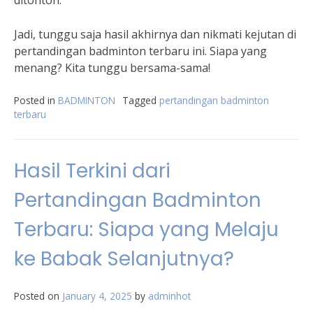
ditonton.
Jadi, tunggu saja hasil akhirnya dan nikmati kejutan di
pertandingan badminton terbaru ini. Siapa yang
menang? Kita tunggu bersama-sama!
Posted in
BADMINTON
Tagged
pertandingan badminton
terbaru
Hasil Terkini dari
Pertandingan Badminton
Terbaru: Siapa yang Melaju
ke Babak Selanjutnya?
Posted on
January 4, 2025
by
adminhot