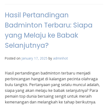
Hasil Pertandingan
Badminton Terbaru: Siapa
yang Melaju ke Babak
Selanjutnya?
Posted on
January 17, 2025
by
adminhot
Hasil pertandingan badminton terbaru menjadi
perbincangan hangat di kalangan pecinta olahraga
bulu tangkis. Pertanyaan yang selalu muncul adalah,
siapa yang akan melaju ke babak selanjutnya? Para
pemain top dunia bersaing sengit untuk meraih
kemenangan dan melangkah ke tahap berikutnya.