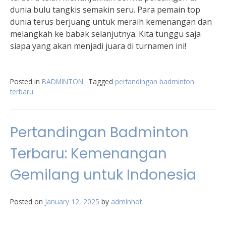
dunia bulu tangkis semakin seru. Para pemain top
dunia terus berjuang untuk meraih kemenangan dan
melangkah ke babak selanjutnya. Kita tunggu saja
siapa yang akan menjadi juara di turnamen ini!
Posted in
BADMINTON
Tagged
pertandingan badminton
terbaru
Pertandingan Badminton
Terbaru: Kemenangan
Gemilang untuk Indonesia
Posted on
January 12, 2025
by
adminhot