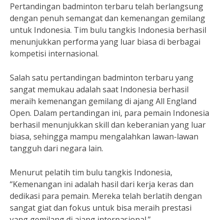
Pertandingan badminton terbaru telah berlangsung
dengan penuh semangat dan kemenangan gemilang
untuk Indonesia. Tim bulu tangkis Indonesia berhasil
menunjukkan performa yang luar biasa di berbagai
kompetisi internasional.
Salah satu pertandingan badminton terbaru yang
sangat memukau adalah saat Indonesia berhasil
meraih kemenangan gemilang di ajang All England
Open. Dalam pertandingan ini, para pemain Indonesia
berhasil menunjukkan skill dan keberanian yang luar
biasa, sehingga mampu mengalahkan lawan-lawan
tangguh dari negara lain.
Menurut pelatih tim bulu tangkis Indonesia,
“Kemenangan ini adalah hasil dari kerja keras dan
dedikasi para pemain. Mereka telah berlatih dengan
sangat giat dan fokus untuk bisa meraih prestasi
yang gemilang di ajang internasional.”