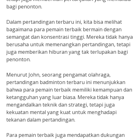
bagi penonton.
Dalam pertandingan terbaru ini, kita bisa melihat
bagaimana para pemain terbaik bermain dengan
semangat dan konsentrasi tinggi. Mereka tidak hanya
berusaha untuk memenangkan pertandingan, tetapi
juga memberikan hiburan yang tak terlupakan bagi
penonton.
Menurut John, seorang pengamat olahraga,
pertandingan badminton terbaru ini menunjukkan
bahwa para pemain terbaik memiliki kemampuan dan
ketangguhan yang luar biasa. Mereka tidak hanya
mengandalkan teknik dan strategi, tetapi juga
kekuatan mental yang kuat untuk menghadapi
tekanan dalam pertandingan.
Para pemain terbaik juga mendapatkan dukungan