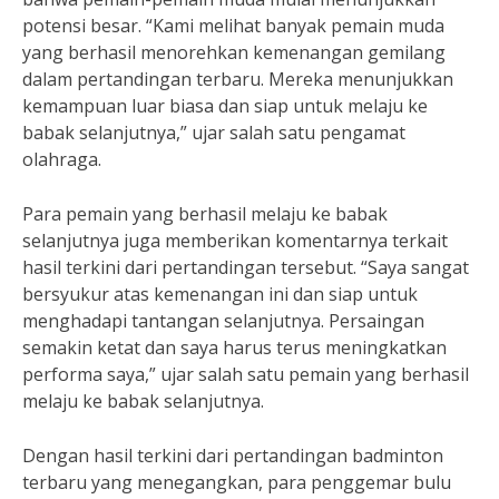
potensi besar. “Kami melihat banyak pemain muda
yang berhasil menorehkan kemenangan gemilang
dalam pertandingan terbaru. Mereka menunjukkan
kemampuan luar biasa dan siap untuk melaju ke
babak selanjutnya,” ujar salah satu pengamat
olahraga.
Para pemain yang berhasil melaju ke babak
selanjutnya juga memberikan komentarnya terkait
hasil terkini dari pertandingan tersebut. “Saya sangat
bersyukur atas kemenangan ini dan siap untuk
menghadapi tantangan selanjutnya. Persaingan
semakin ketat dan saya harus terus meningkatkan
performa saya,” ujar salah satu pemain yang berhasil
melaju ke babak selanjutnya.
Dengan hasil terkini dari pertandingan badminton
terbaru yang menegangkan, para penggemar bulu