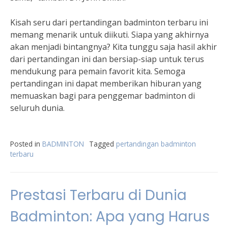
Kisah seru dari pertandingan badminton terbaru ini
memang menarik untuk diikuti. Siapa yang akhirnya
akan menjadi bintangnya? Kita tunggu saja hasil akhir
dari pertandingan ini dan bersiap-siap untuk terus
mendukung para pemain favorit kita. Semoga
pertandingan ini dapat memberikan hiburan yang
memuaskan bagi para penggemar badminton di
seluruh dunia.
Posted in
BADMINTON
Tagged
pertandingan badminton
terbaru
Prestasi Terbaru di Dunia
Badminton: Apa yang Harus