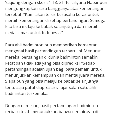
Yaqiong dengan skor 21-18, 21-16. Liliyana Natsir pun
mengungkapkan rasa bangganya atas kemenangan
tersebut, “Kami akan terus berusaha keras untuk
meraih kemenangan di setiap pertandingan. Semoga
kita bisa melaju ke babak selanjutnya dan meraih
medali emas untuk Indonesia.”
Para ahli badminton pun memberikan komentar
mengenai hasil pertandingan terbaru ini. Menurut
mereka, persaingan di dunia badminton semakin
ketat dan tidak ada yang bisa diprediksi. “Setiap
pertandingan adalah ujian bagi para pemain untuk
menunjukkan kemampuan dan mental juara mereka.
Siapa pun yang bisa melaju ke babak selanjutnya
tentu saja patut diapresiasi,” ujar salah satu ahli
badminton terkemuka.
Dengan demikian, hasil pertandingan badminton
terbaru telah menunjukkan bahwa persaingan di