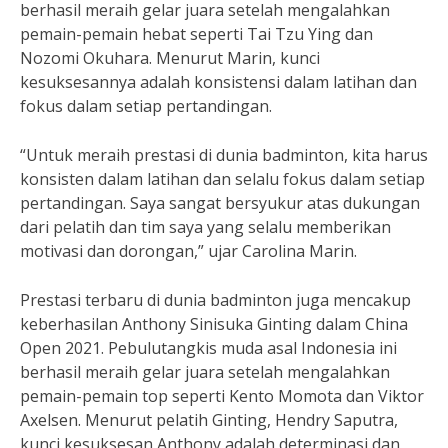
berhasil meraih gelar juara setelah mengalahkan
pemain-pemain hebat seperti Tai Tzu Ying dan
Nozomi Okuhara. Menurut Marin, kunci
kesuksesannya adalah konsistensi dalam latihan dan
fokus dalam setiap pertandingan.
“Untuk meraih prestasi di dunia badminton, kita harus
konsisten dalam latihan dan selalu fokus dalam setiap
pertandingan. Saya sangat bersyukur atas dukungan
dari pelatih dan tim saya yang selalu memberikan
motivasi dan dorongan,” ujar Carolina Marin.
Prestasi terbaru di dunia badminton juga mencakup
keberhasilan Anthony Sinisuka Ginting dalam China
Open 2021. Pebulutangkis muda asal Indonesia ini
berhasil meraih gelar juara setelah mengalahkan
pemain-pemain top seperti Kento Momota dan Viktor
Axelsen. Menurut pelatih Ginting, Hendry Saputra,
kunci kesuksesan Anthony adalah determinasi dan