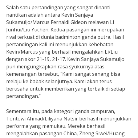
Salah satu pertandingan yang sangat dinanti-
nantikan adalah antara Kevin Sanjaya
Sukamuljo/Marcus Fernaldi Gideon melawan Li
Junhui/Liu Yuchen. Kedua pasangan ini merupakan
rival terkuat di dunia badminton ganda putra. Hasil
pertandingan kali ini menunjukkan kehebatan
Kevin/Marcus yang berhasil mengalahkan Li/Liu
dengan skor 21-19, 21-17. Kevin Sanjaya Sukamuljo
pun mengungkapkan rasa syukurnya atas
kemenangan tersebut, “Kami sangat senang bisa
melaju ke babak selanjutnya. Kami akan terus
berusaha untuk memberikan yang terbaik di setiap
pertandingan.”
Sementara itu, pada kategori ganda campuran,
Tontowi Ahmad/Liliyana Natsir berhasil menunjukkan
performa yang memukau. Mereka berhasil
mengalahkan pasangan China, Zheng Siwei/Huang