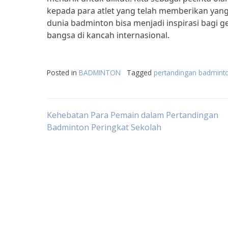
kepada para atlet yang telah memberikan yang
dunia badminton bisa menjadi inspirasi bagi
bangsa di kancah internasional.
Posted in
BADMINTON
Tagged
pertandingan badminto
Post
Kehebatan Para Pemain dalam Pertandingan
Badminton Peringkat Sekolah
navigation