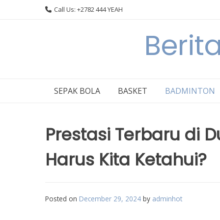
Skip
Call Us: +2782 444 YEAH
to
content
Berit
SEPAK BOLA
BASKET
BADMINTON
Prestasi Terbaru di 
Harus Kita Ketahui?
Posted on
December 29, 2024
by
adminhot