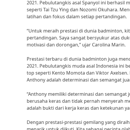
2021. Pebulutangkis asal Spanyol ini berhasil
seperti Tai Tzu Ying dan Nozomi Okuhara. Men
latihan dan fokus dalam setiap pertandingan.
“Untuk meraih prestasi di dunia badminton, kit
pertandingan. Saya sangat bersyukur atas duk
motivasi dan dorongan,” ujar Carolina Marin.
Prestasi terbaru di dunia badminton juga men
2021. Pebulutangkis muda asal Indonesia ini 
top seperti Kento Momota dan Viktor Axelsen.
Anthony adalah determinasi dan semangat juan
“Anthony memiliki determinasi dan semangat ju
berusaha keras dan tidak pernah menyerah me
adalah bukti dari kerja keras dan ketekunan ya
Dengan prestasi-prestasi gemilang yang dirai
menarik untuk diikuti. Kita sebagai pecinta 