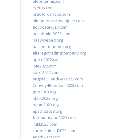
eleontennis.com
cyetus.com
bradfordshops.com
almadenranchsanjose.com
advocatevijay.com
adlibilimler2023.com
naswwebed.org
balithut-manado.org
alteregotradingcompany.org
aprce2022.com
ibie2022.com
sbcc-2022.com
AngolaOilAndGas2022.com
Convoy4Freedom2022.com
grur2023.org
hkhk2023.org
napm2023.org
apsdfd2023.org
forumausape2023.com
imkl2023.com
careerfaircsd2023.com
apsth2023.com