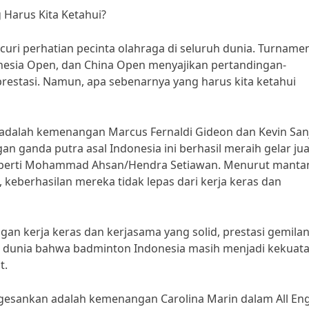
 Harus Kita Ketahui?
curi perhatian pecinta olahraga di seluruh dunia. Turname
onesia Open, dan China Open menyajikan pertandingan-
stasi. Namun, apa sebenarnya yang harus kita ketahui
ot adalah kemenangan Marcus Fernaldi Gideon dan Kevin San
 ganda putra asal Indonesia ini berhasil meraih gelar ju
eperti Mohammad Ahsan/Hendra Setiawan. Menurut manta
, keberhasilan mereka tidak lepas dari kerja keras dan
an kerja keras dan kerjasama yang solid, prestasi gemila
a dunia bahwa badminton Indonesia masih menjadi kekuat
t.
mengesankan adalah kemenangan Carolina Marin dalam All En