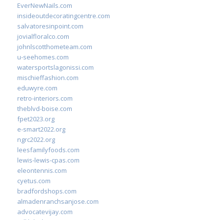
EverNewNails.com
insideoutdecoratingcentre.com
salvatoresinpoint.com
jovialfloralco.com
johnlscotthometeam.com
u-seehomes.com
watersportslagonissi.com
mischieffashion.com
eduwyre.com
retro-interiors.com
theblvd-boise.com
fpet2023.org
e-smart2022.org
ngrc2022.org
leesfamilyfoods.com
lewis-lewis-cpas.com
eleontennis.com
cyetus.com
bradfordshops.com
almadenranchsanjose.com
advocatevijay.com