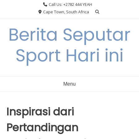
Skip
Call Us: +2782 444 YEAH
to
Cape Town, South Africa
content
Berita Seputar
Sport Hari ini
Menu
Inspirasi dari
Pertandingan