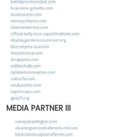
batchprovisionsbar.com
brasserie-gobette.com
musicrearte.com
morseysfarms.com
riverviewtennis.com
official-kelly-toys-squishmallows.com
displaygardenonsuncrest.org
bbq-empire-usa.com
feedstoreva.com
drogopets.com
ediblechalk.com
tabletennisnearme.com
oaksofa.com
soultacohtx.com
capishcaps.com
gpsyfl.org
MEDIA PARTNER III
vwrepairarlington.com
cleaningservicebaltimore-md.com
beckslandscapeandfence.com