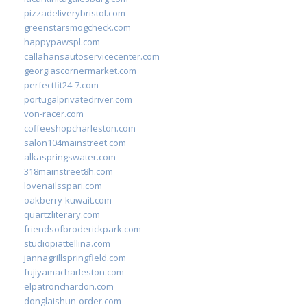
pizzadeliverybristol.com
greenstarsmogcheck.com
happypawspl.com
callahansautoservicecenter.com
georgiascornermarket.com
perfectfit24-7.com
portugalprivatedriver.com
von-racer.com
coffeeshopcharleston.com
salon104mainstreet.com
alkaspringswater.com
318mainstreet8h.com
lovenailsspari.com
oakberry-kuwait.com
quartzliterary.com
friendsofbroderickpark.com
studiopiattellina.com
jannagrillspringfield.com
fujiyamacharleston.com
elpatronchardon.com
donglaishun-order.com