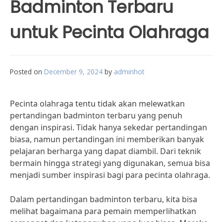
Badminton Terbaru
untuk Pecinta Olahraga
Posted on
December 9, 2024
by
adminhot
Pecinta olahraga tentu tidak akan melewatkan
pertandingan badminton terbaru yang penuh
dengan inspirasi. Tidak hanya sekedar pertandingan
biasa, namun pertandingan ini memberikan banyak
pelajaran berharga yang dapat diambil. Dari teknik
bermain hingga strategi yang digunakan, semua bisa
menjadi sumber inspirasi bagi para pecinta olahraga.
Dalam pertandingan badminton terbaru, kita bisa
melihat bagaimana para pemain memperlihatkan