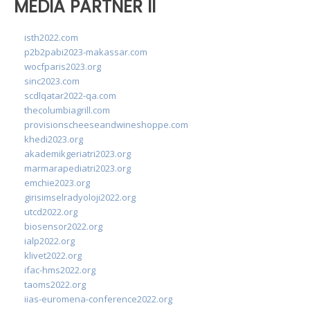
MEDIA PARTNER II
isth2022.com
p2b2pabi2023-makassar.com
wocfparis2023.org
sinc2023.com
scdlqatar2022-qa.com
thecolumbiagrill.com
provisionscheeseandwineshoppe.com
khedi2023.org
akademikgeriatri2023.org
marmarapediatri2023.org
emchie2023.org
girisimselradyoloji2022.org
utcd2022.org
biosensor2022.org
ialp2022.org
klivet2022.org
ifac-hms2022.org
taoms2022.org
iias-euromena-conference2022.org