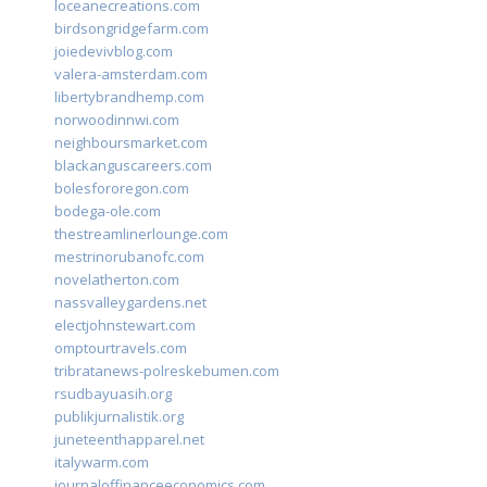
loceanecreations.com
birdsongridgefarm.com
joiedevivblog.com
valera-amsterdam.com
libertybrandhemp.com
norwoodinnwi.com
neighboursmarket.com
blackanguscareers.com
bolesfororegon.com
bodega-ole.com
thestreamlinerlounge.com
mestrinorubanofc.com
novelatherton.com
nassvalleygardens.net
electjohnstewart.com
omptourtravels.com
tribratanews-polreskebumen.com
rsudbayuasih.org
publikjurnalistik.org
juneteenthapparel.net
italywarm.com
journaloffinanceeconomics.com