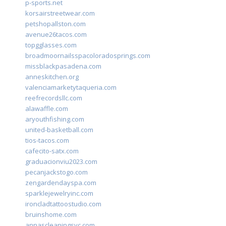
p-sports.net
korsairstreetwear.com
petshopallston.com
avenue26tacos.com
topgglasses.com
broadmoornailsspacoloradosprings.com
missblackpasadena.com
anneskitchen.org
valenciamarketytaqueria.com
reefrecordsllc.com
alawaffle.com
aryouthfishing.com
united-basketball.com
tios-tacos.com
cafecito-satx.com
graduacionviu2023.com
pecanjackstogo.com
zengardendayspa.com
sparklejewelryinc.com
ironcladtattoostudio.com
bruinshome.com
annascleaningsvc.com