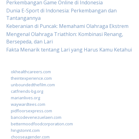
Perkembangan Game Online di Indonesia
Dunia E-Sport di Indonesia: Perkembangan dan
Tantangannya
Keberanian di Puncak: Memahami Olahraga Ekstrem
Mengenal Olahraga Triathlon: Kombinasi Renang,
Bersepeda, dan Lari
Fakta Menarik tentang Lari yang Harus Kamu Ketahui
okhealthcareers.com
theintexperience.com
unboundedthefilm.com
catfriends-bg.org
marianlives.org
waywardtees.com
pidfloorsexpress.com
bancodevenezuelaen.com
bettermoodfoodcorporation.com
hingstonnt.com
chooseagender.com