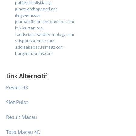
publikjurnalistik.org
juneteenthapparel.net
italywarm.com
journaloffinanceeconomics.com
kvk-kumari.org
foodscienceandtechnology.com
scisportsscience.com
addisababacuisineaz.com
burgerimcamas.com
Link Alternatif
Result HK
Slot Pulsa
Result Macau
Toto Macau 4D