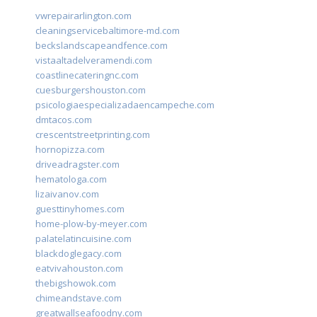
vwrepairarlington.com
cleaningservicebaltimore-md.com
beckslandscapeandfence.com
vistaaltadelveramendi.com
coastlinecateringnc.com
cuesburgershouston.com
psicologiaespecializadaencampeche.com
dmtacos.com
crescentstreetprinting.com
hornopizza.com
driveadragster.com
hematologa.com
lizaivanov.com
guesttinyhomes.com
home-plow-by-meyer.com
palatelatincuisine.com
blackdoglegacy.com
eatvivahouston.com
thebigshowok.com
chimeandstave.com
greatwallseafoodny.com