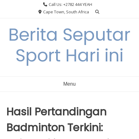
Skip
Call Us: +2782 444 YEAH
to
Cape Town, South Africa
content
Berita Seputar
Sport Hari ini
Menu
Hasil Pertandingan
Badminton Terkini: