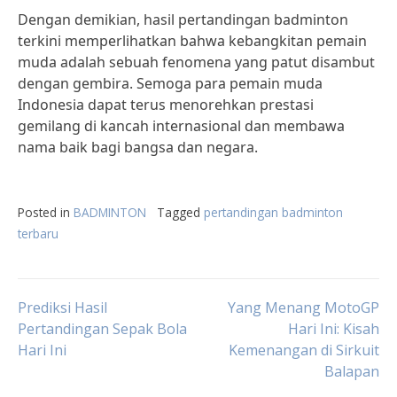
Dengan demikian, hasil pertandingan badminton
terkini memperlihatkan bahwa kebangkitan pemain
muda adalah sebuah fenomena yang patut disambut
dengan gembira. Semoga para pemain muda
Indonesia dapat terus menorehkan prestasi
gemilang di kancah internasional dan membawa
nama baik bagi bangsa dan negara.
Posted in
BADMINTON
Tagged
pertandingan badminton
terbaru
Post
Prediksi Hasil
Yang Menang MotoGP
Pertandingan Sepak Bola
Hari Ini: Kisah
Hari Ini
Kemenangan di Sirkuit
navigation
Balapan