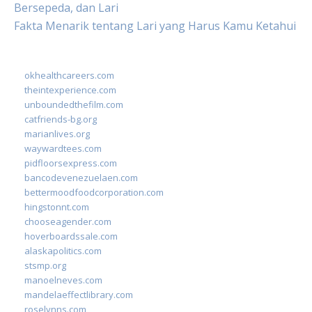
Bersepeda, dan Lari
Fakta Menarik tentang Lari yang Harus Kamu Ketahui
okhealthcareers.com
theintexperience.com
unboundedthefilm.com
catfriends-bg.org
marianlives.org
waywardtees.com
pidfloorsexpress.com
bancodevenezuelaen.com
bettermoodfoodcorporation.com
hingstonnt.com
chooseagender.com
hoverboardssale.com
alaskapolitics.com
stsmp.org
manoelneves.com
mandelaeffectlibrary.com
roselynns.com