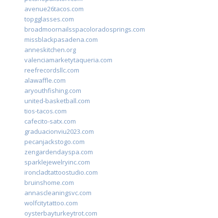
avenue26tacos.com
topgglasses.com
broadmoornailsspacoloradosprings.com
missblackpasadena.com
anneskitchen.org
valenciamarketytaqueria.com
reefrecordsllc.com
alawaffle.com
aryouthfishing.com
united-basketball.com
tios-tacos.com
cafecito-satx.com
graduacionviu2023.com
pecanjackstogo.com
zengardendayspa.com
sparklejewelryinc.com
ironcladtattoostudio.com
bruinshome.com
annascleaningsvc.com
wolfcitytattoo.com
oysterbayturkeytrot.com