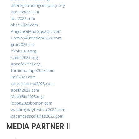
alteregotradingcompany.org
aprce2022.com
ibie2022.com
sbcc-2022.com
AngolaOilAndGas2022.com
Convoy4Freedom2022.com
grur2023.org
hkhk2023.org
napm2023.org
apsdfd2023.org
forumausape2023.com
imkl2023.com
careerfaircsd2023.com
apsth2023.com
MedItRio2023.org
lcicon2023boston.com
waitangidayfestival2022.com
vacancesscolaires2022.com
MEDIA PARTNER II