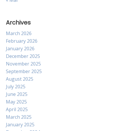
« Mar
Archives
March 2026
February 2026
January 2026
December 2025
November 2025
September 2025
August 2025
July 2025
June 2025
May 2025
April 2025
March 2025
January 2025