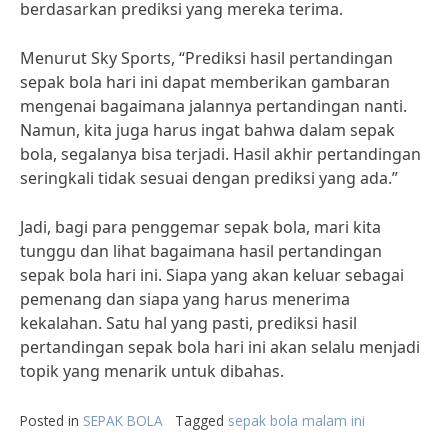
berdasarkan prediksi yang mereka terima.
Menurut Sky Sports, “Prediksi hasil pertandingan
sepak bola hari ini dapat memberikan gambaran
mengenai bagaimana jalannya pertandingan nanti.
Namun, kita juga harus ingat bahwa dalam sepak
bola, segalanya bisa terjadi. Hasil akhir pertandingan
seringkali tidak sesuai dengan prediksi yang ada.”
Jadi, bagi para penggemar sepak bola, mari kita
tunggu dan lihat bagaimana hasil pertandingan
sepak bola hari ini. Siapa yang akan keluar sebagai
pemenang dan siapa yang harus menerima
kekalahan. Satu hal yang pasti, prediksi hasil
pertandingan sepak bola hari ini akan selalu menjadi
topik yang menarik untuk dibahas.
Posted in
SEPAK BOLA
Tagged
sepak bola malam ini