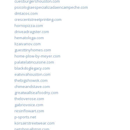
cuesburgershouston.com
psicologiaespecializadaencampeche.com
dmtacos.com
crescentstreetprinting.com
hornopizza.com
driveadragster.com
hematologa.com
lizaivanov.com
guesttinyhomes.com
home-plow-by-meyer.com
palatelatincuisine.com
blackdoglegacy.com
eatvivahouston.com
thebigshowok.com
chimeandstave.com
greatwallseafoodny.com
theloverose.com
gabriovoice.com
resinflowart.com
p-sports.net
korsairstreetwear.com
petshopallston.com