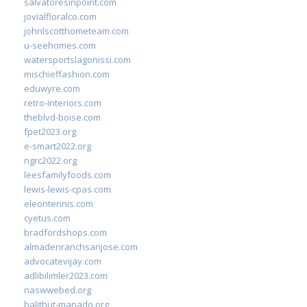
salvatoresinpoint.com
jovialfloralco.com
johnlscotthometeam.com
u-seehomes.com
watersportslagonissi.com
mischieffashion.com
eduwyre.com
retro-interiors.com
theblvd-boise.com
fpet2023.org
e-smart2022.org
ngrc2022.org
leesfamilyfoods.com
lewis-lewis-cpas.com
eleontennis.com
cyetus.com
bradfordshops.com
almadenranchsanjose.com
advocatevijay.com
adlibilimler2023.com
naswwebed.org
balithut-manado.org