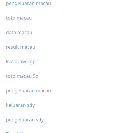
pengeluaran macau
toto macau
data macau
result macau
live draw sgp
toto macau 5d
pengeluaran macau
keluaran sdy
pengeluaran sdy