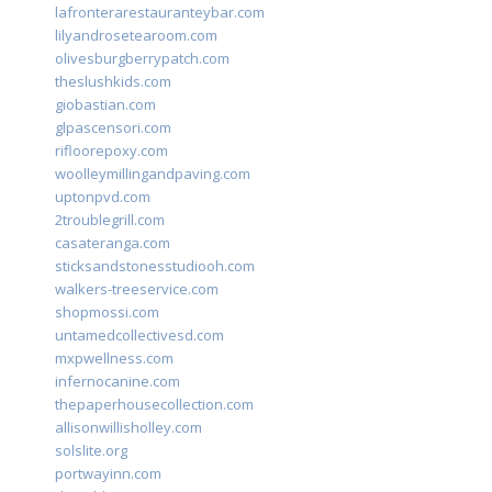
lafronterarestauranteybar.com
lilyandrosetearoom.com
olivesburgberrypatch.com
theslushkids.com
giobastian.com
glpascensori.com
rifloorepoxy.com
woolleymillingandpaving.com
uptonpvd.com
2troublegrill.com
casateranga.com
sticksandstonesstudiooh.com
walkers-treeservice.com
shopmossi.com
untamedcollectivesd.com
mxpwellness.com
infernocanine.com
thepaperhousecollection.com
allisonwillisholley.com
solslite.org
portwayinn.com