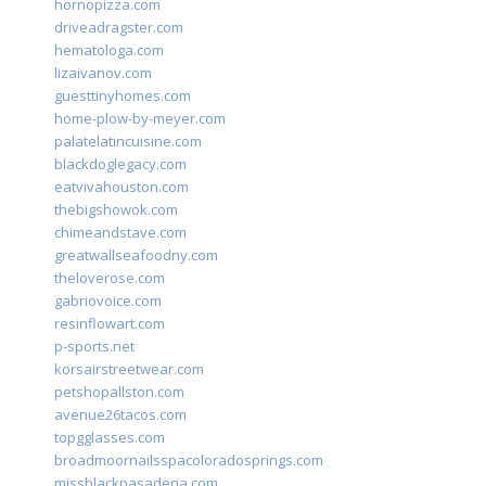
hornopizza.com
driveadragster.com
hematologa.com
lizaivanov.com
guesttinyhomes.com
home-plow-by-meyer.com
palatelatincuisine.com
blackdoglegacy.com
eatvivahouston.com
thebigshowok.com
chimeandstave.com
greatwallseafoodny.com
theloverose.com
gabriovoice.com
resinflowart.com
p-sports.net
korsairstreetwear.com
petshopallston.com
avenue26tacos.com
topgglasses.com
broadmoornailsspacoloradosprings.com
missblackpasadena.com