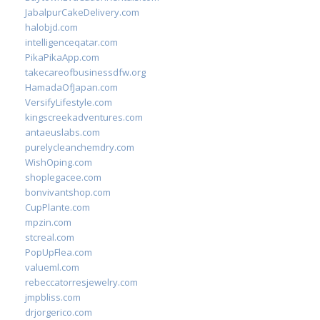
JabalpurCakeDelivery.com
halobjd.com
intelligenceqatar.com
PikaPikaApp.com
takecareofbusinessdfw.org
HamadaOfJapan.com
VersifyLifestyle.com
kingscreekadventures.com
antaeuslabs.com
purelycleanchemdry.com
WishOping.com
shoplegacee.com
bonvivantshop.com
CupPlante.com
mpzin.com
stcreal.com
PopUpFlea.com
valueml.com
rebeccatorresjewelry.com
jmpbliss.com
drjorgerico.com