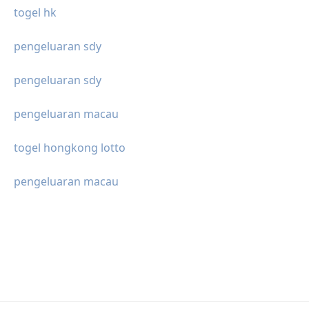
togel hk
pengeluaran sdy
pengeluaran sdy
pengeluaran macau
togel hongkong lotto
pengeluaran macau