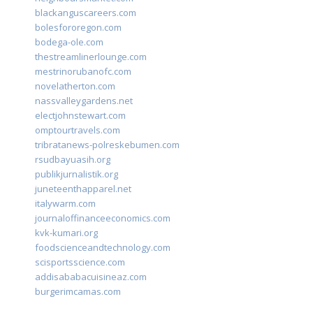
blackanguscareers.com
bolesfororegon.com
bodega-ole.com
thestreamlinerlounge.com
mestrinorubanofc.com
novelatherton.com
nassvalleygardens.net
electjohnstewart.com
omptourtravels.com
tribratanews-polreskebumen.com
rsudbayuasih.org
publikjurnalistik.org
juneteenthapparel.net
italywarm.com
journaloffinanceeconomics.com
kvk-kumari.org
foodscienceandtechnology.com
scisportsscience.com
addisababacuisineaz.com
burgerimcamas.com