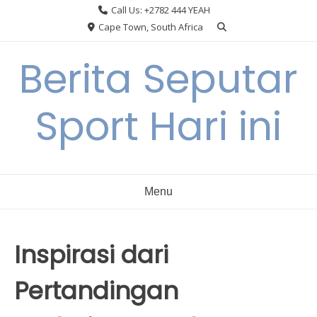
Skip
Call Us: +2782 444 YEAH
to
Cape Town, South Africa
content
Berita Seputar
Sport Hari ini
Menu
Inspirasi dari
Pertandingan