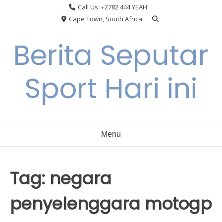
Skip
Call Us: +2782 444 YEAH
to
Cape Town, South Africa
content
Berita Seputar
Sport Hari ini
Menu
Tag:
negara
penyelenggara motogp