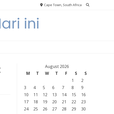
Cape Town, South Africa
ri ini
t
August 2026
M
T
W
T
F
S
S
1
2
3
4
5
6
7
8
9
10
11
12
13
14
15
16
17
18
19
20
21
22
23
24
25
26
27
28
29
30