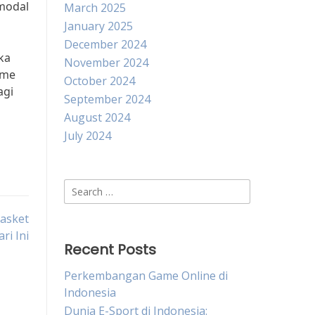
 modal
March 2025
January 2025
December 2024
ka
November 2024
sme
October 2024
agi
September 2024
August 2024
July 2024
Search
for:
asket
ri Ini
Recent Posts
Perkembangan Game Online di
Indonesia
Dunia E-Sport di Indonesia: