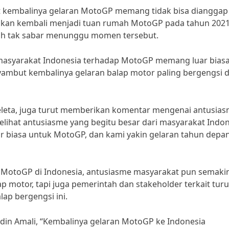
 kembalinya gelaran MotoGP memang tidak bisa dianggap
kan kembali menjadi tuan rumah MotoGP pada tahun 2021
dah tak sabar menunggu momen tersebut.
masyarakat Indonesia terhadap MotoGP memang luar biasa
mbut kembalinya gelaran balap motor paling bergengsi d
peleta, juga turut memberikan komentar mengenai antusia
lihat antusiasme yang begitu besar dari masyarakat Indon
 biasa untuk MotoGP, dan kami yakin gelaran tahun depa
MotoGP di Indonesia, antusiasme masyarakat pun semaki
motor, tapi juga pemerintah dan stakeholder terkait turu
p bergengsi ini.
in Amali, “Kembalinya gelaran MotoGP ke Indonesia