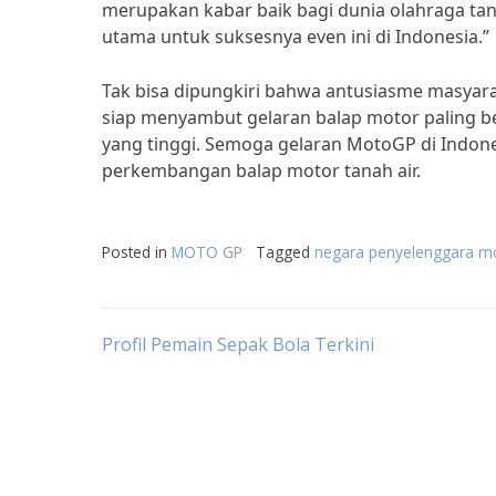
merupakan kabar baik bagi dunia olahraga tan
utama untuk suksesnya even ini di Indonesia.”
Tak bisa dipungkiri bahwa antusiasme masyar
siap menyambut gelaran balap motor paling b
yang tinggi. Semoga gelaran MotoGP di Indone
perkembangan balap motor tanah air.
Posted in
MOTO GP
Tagged
negara penyelenggara m
Post
Profil Pemain Sepak Bola Terkini
navigation