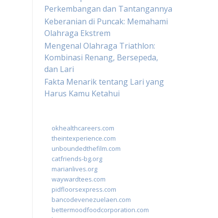
Perkembangan dan Tantangannya
Keberanian di Puncak: Memahami
Olahraga Ekstrem
Mengenal Olahraga Triathlon:
Kombinasi Renang, Bersepeda,
dan Lari
Fakta Menarik tentang Lari yang
Harus Kamu Ketahui
okhealthcareers.com
theintexperience.com
unboundedthefilm.com
catfriends-bg.org
marianlives.org
waywardtees.com
pidfloorsexpress.com
bancodevenezuelaen.com
bettermoodfoodcorporation.com