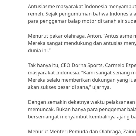
Antusiasme masyarakat Indonesia menyambut
remeh. Sejak pengumuman bahwa Indonesia a
para penggemar balap motor di tanah air su
Menurut pakar olahraga, Anton, “Antusiasme 
Mereka sangat mendukung dan antusias menya
dunia ini.”
Tak hanya itu, CEO Dorna Sports, Carmelo Ez
masyarakat Indonesia. “Kami sangat senang me
Mereka selalu memberikan dukungan yang luar
akan sukses besar di sana,” ujarnya.
Dengan semakin dekatnya waktu pelaksanaan 
memuncak. Bukan hanya para penggemar balap 
bersemangat menyambut kembalinya ajang bala
Menurut Menteri Pemuda dan Olahraga, Zainud