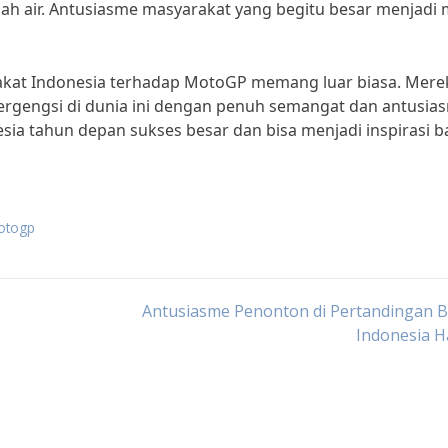
ah air. Antusiasme masyarakat yang begitu besar menjadi
akat Indonesia terhadap MotoGP memang luar biasa. Mere
ergengsi di dunia ini dengan penuh semangat dan antusia
sia tahun depan sukses besar dan bisa menjadi inspirasi b
otogp
Antusiasme Penonton di Pertandingan B
Indonesia Ha