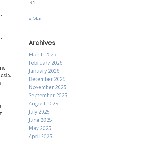
31
,
« Mar
.
Archives
i
March 2026
February 2026
sme
January 2026
esia.
December 2025
n
November 2025
September 2025
August 2025
n
July 2025
t
June 2025
May 2025
April 2025