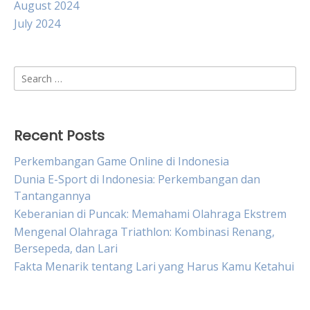
August 2024
July 2024
Search
for:
Recent Posts
Perkembangan Game Online di Indonesia
Dunia E-Sport di Indonesia: Perkembangan dan
Tantangannya
Keberanian di Puncak: Memahami Olahraga Ekstrem
Mengenal Olahraga Triathlon: Kombinasi Renang,
Bersepeda, dan Lari
Fakta Menarik tentang Lari yang Harus Kamu Ketahui