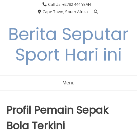
Skip
Call Us: +2782 444 YEAH
to
Cape Town, South Africa
content
Berita Seputar
Sport Hari ini
Menu
Profil Pemain Sepak
Bola Terkini