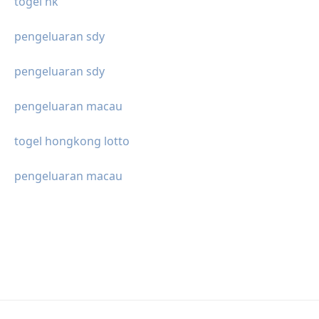
togel hk
pengeluaran sdy
pengeluaran sdy
pengeluaran macau
togel hongkong lotto
pengeluaran macau