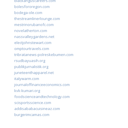
blackanguscareers.com
bolesfororegon.com
bodega-ole.com
thestreamlinerlounge.com
mestrinorubanofc.com
novelatherton.com
nassvalleygardens.net
electjohnstewart.com
omptourtravels.com
tribratanews-polreskebumen.com
rsudbayuasih.org
publikjurnalistik.org
juneteenthapparel.net
italywarm.com
journaloffinanceeconomics.com
kvk-kumari.org
foodscienceandtechnology.com
scisportsscience.com
addisababacuisineaz.com
burgerimcamas.com