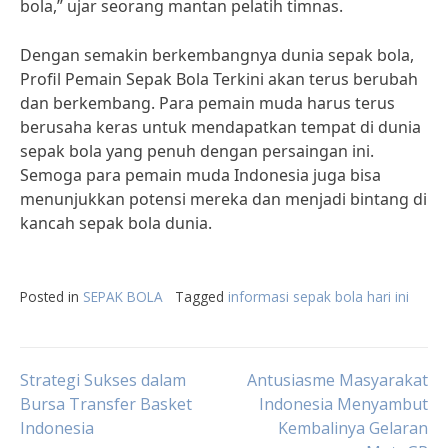
bola,” ujar seorang mantan pelatih timnas.
Dengan semakin berkembangnya dunia sepak bola,
Profil Pemain Sepak Bola Terkini akan terus berubah
dan berkembang. Para pemain muda harus terus
berusaha keras untuk mendapatkan tempat di dunia
sepak bola yang penuh dengan persaingan ini.
Semoga para pemain muda Indonesia juga bisa
menunjukkan potensi mereka dan menjadi bintang di
kancah sepak bola dunia.
Posted in
SEPAK BOLA
Tagged
informasi sepak bola hari ini
Post
Strategi Sukses dalam
Antusiasme Masyarakat
Bursa Transfer Basket
Indonesia Menyambut
Indonesia
Kembalinya Gelaran
navigation