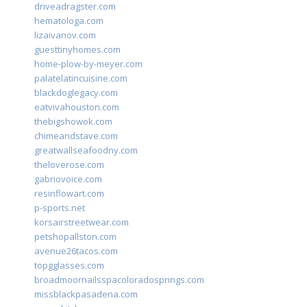
driveadragster.com
hematologa.com
lizaivanov.com
guesttinyhomes.com
home-plow-by-meyer.com
palatelatincuisine.com
blackdoglegacy.com
eatvivahouston.com
thebigshowok.com
chimeandstave.com
greatwallseafoodny.com
theloverose.com
gabriovoice.com
resinflowart.com
p-sports.net
korsairstreetwear.com
petshopallston.com
avenue26tacos.com
topgglasses.com
broadmoornailsspacoloradosprings.com
missblackpasadena.com