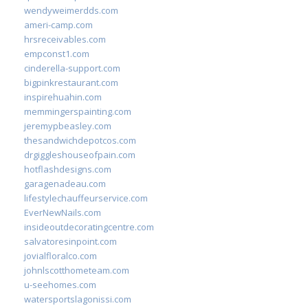
wendyweimerdds.com
ameri-camp.com
hrsreceivables.com
empconst1.com
cinderella-support.com
bigpinkrestaurant.com
inspirehuahin.com
memmingerspainting.com
jeremypbeasley.com
thesandwichdepotcos.com
drgiggleshouseofpain.com
hotflashdesigns.com
garagenadeau.com
lifestylechauffeurservice.com
EverNewNails.com
insideoutdecoratingcentre.com
salvatoresinpoint.com
jovialfloralco.com
johnlscotthometeam.com
u-seehomes.com
watersportslagonissi.com