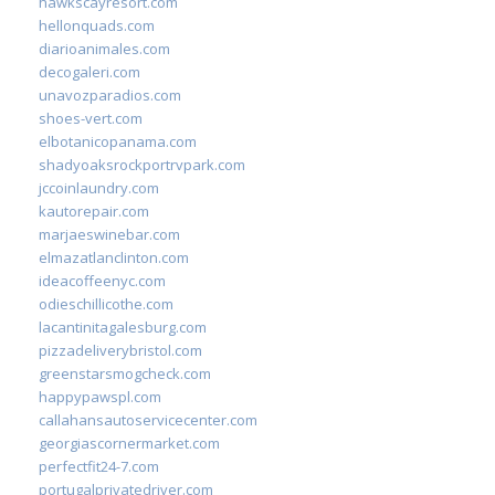
hawkscayresort.com
hellonquads.com
diarioanimales.com
decogaleri.com
unavozparadios.com
shoes-vert.com
elbotanicopanama.com
shadyoaksrockportrvpark.com
jccoinlaundry.com
kautorepair.com
marjaeswinebar.com
elmazatlanclinton.com
ideacoffeenyc.com
odieschillicothe.com
lacantinitagalesburg.com
pizzadeliverybristol.com
greenstarsmogcheck.com
happypawspl.com
callahansautoservicecenter.com
georgiascornermarket.com
perfectfit24-7.com
portugalprivatedriver.com