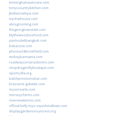
birminghamautocare.com
tonyscountrykitchen.com
jbellasnailspa.com
mychaihouse.com
alvisgrooming.com
thegeorginaestate.com
blythewoodseafood.com
paolosdelibangkok.com
bobacove.com
phoone24brookfield.com
mickeybarmama.com
roadwayconstructioninc.com
shopdragonflyboutique.com
sportszilla.org
batchprovisionsbar.com
brasserie-gobette.com
musicrearte.com
morseysfarms.com
riverviewtennis.com
official-kelly-toys-squishmallows.com
displaygardenonsuncrest.org