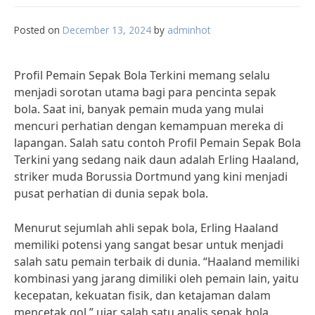
Posted on
December 13, 2024
by
adminhot
Profil Pemain Sepak Bola Terkini memang selalu
menjadi sorotan utama bagi para pencinta sepak
bola. Saat ini, banyak pemain muda yang mulai
mencuri perhatian dengan kemampuan mereka di
lapangan. Salah satu contoh Profil Pemain Sepak Bola
Terkini yang sedang naik daun adalah Erling Haaland,
striker muda Borussia Dortmund yang kini menjadi
pusat perhatian di dunia sepak bola.
Menurut sejumlah ahli sepak bola, Erling Haaland
memiliki potensi yang sangat besar untuk menjadi
salah satu pemain terbaik di dunia. “Haaland memiliki
kombinasi yang jarang dimiliki oleh pemain lain, yaitu
kecepatan, kekuatan fisik, dan ketajaman dalam
mencetak gol,” ujar salah satu analis sepak bola