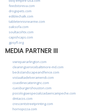
bbq-empire-usa.com
feedstoreva.com
drogopets.com
ediblechalk.com
tabletennisnearme.com
oaksofa.com
soultacohtx.com
capishcaps.com
gpsyfl.org
MEDIA PARTNER III
vwrepairarlington.com
cleaningservicebaltimore-md.com
beckslandscapeandfence.com
vistaaltadelveramendi.com
coastlinecateringnc.com
cuesburgershouston.com
psicologiaespecializadaencampeche.com
dmtacos.com
crescentstreetprinting.com
hornopizza.com