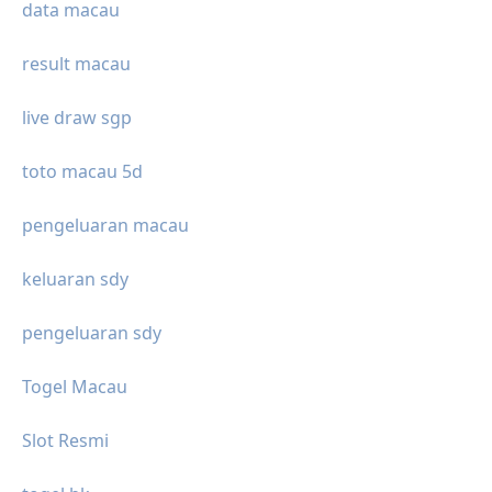
data macau
result macau
live draw sgp
toto macau 5d
pengeluaran macau
keluaran sdy
pengeluaran sdy
Togel Macau
Slot Resmi