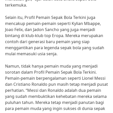
terkemuka.
Selain itu, Profil Pemain Sepak Bola Terkini juga
mencakup pemain-pemain seperti Kylian Mbappe,
Joao Felix, dan Jadon Sancho yang juga menjadi
bintang di klub-klub top Eropa. Mereka merupakan
contoh dari generasi baru pemain yang siap
menggantikan para legenda sepak bola yang sudah
mulai memasuki usia senja.
Namun, tidak hanya pemain muda yang menjadi
sorotan dalam Profil Pemain Sepak Bola Terkini.
Pemain-pemain berpengalaman seperti Lionel Messi
dan Cristiano Ronaldo pun masih tetap menjadi pusat
perhatian. “Messi dan Ronaldo adalah dua pemain
yang sudah membuktikan kehebatan mereka selama
puluhan tahun. Mereka tetap menjadi panutan bagi
para pemain muda yang ingin sukses di dunia sepak