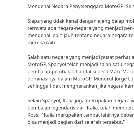
Mengenal Negara Penyelenggara MotoGP: Seja
Siapa yang tidak kenal dengan ajang balap mot
ternyata ada negara-negara yang menjadi peny
mengenal lebih jauh tentang negara-negara te
mereka raih.
Salah satu negara yang menjadi pusat perhati
MotoGP, Spanyol telah menjadi salah satu nega
pembalap-pembalap handal seperti Marc Marq
dominasinya dalam MotoGP. Menurut Jorge Lore
sehingga tidak mengherankan jika negara kam
Selain Spanyol, Italia juga merupakan negara 
pembalap legendaris dari Italia, telah mempe
Rossi, “Italia merupakan tempat lahirnya beb
bisa menjadi bagian dari sejarah tersebut.”