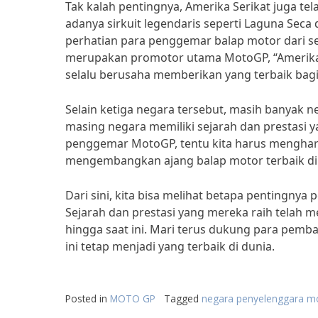
Tak kalah pentingnya, Amerika Serikat juga 
adanya sirkuit legendaris seperti Laguna Seca 
perhatian para penggemar balap motor dari s
merupakan promotor utama MotoGP, “Amerika S
selalu berusaha memberikan yang terbaik bagi
Selain ketiga negara tersebut, masih banyak 
masing negara memiliki sejarah dan prestasi 
penggemar MotoGP, tentu kita harus mengharg
mengembangkan ajang balap motor terbaik di
Dari sini, kita bisa melihat betapa pentingn
Sejarah dan prestasi yang mereka raih telah 
hingga saat ini. Mari terus dukung para pem
ini tetap menjadi yang terbaik di dunia.
Posted in
MOTO GP
Tagged
negara penyelenggara m