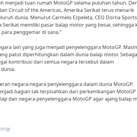
telah menjadi tuan rumah MotoGP selama puluhan tahun. De
dan Circuit of the Americas, Amerika Serikat terus menarik
eluruh dunia. Menurut Carmelo Ezpeleta, CEO Dorna Sport
erikat memiliki pasar balap motor yang besar, sehingga 
 para penggemar di sana.”
negara lain yang juga menjadi penyelenggara MotoGP. Masi
yang patut diperhitungkan dalam dunia balap motor. Sebaga
ai kontribusi dari semua negara tersebut dalam
 dunia.
ya peran negara-negara penyelenggara dalam dunia MotoGP.
menjadi bagian tak terpisahkan dari perkembangan MotoGP
balap dan negara penyelenggara MotoGP agar ajang balap 
otogp