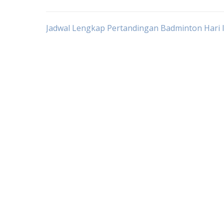
Post
Jadwal Lengkap Pertandingan Badminton Hari I
navigation