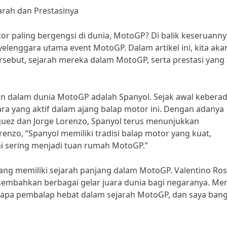
rah dan Prestasinya
or paling bergengsi di dunia, MotoGP? Di balik keseruanny
elenggara utama event MotoGP. Dalam artikel ini, kita aka
rsebut, sejarah mereka dalam MotoGP, serta prestasi yang 
an dalam dunia MotoGP adalah Spanyol. Sejak awal kebera
ra yang aktif dalam ajang balap motor ini. Dengan adanya
uez dan Jorge Lorenzo, Spanyol terus menunjukkan
nzo, “Spanyol memiliki tradisi balap motor yang kuat,
i sering menjadi tuan rumah MotoGP.”
yang memiliki sejarah panjang dalam MotoGP. Valentino Ros
rsembahkan berbagai gelar juara dunia bagi negaranya. Me
erapa pembalap hebat dalam sejarah MotoGP, dan saya ban