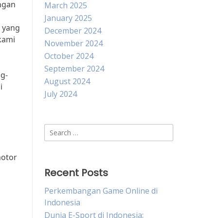
ngan
March 2025
January 2025
s yang
December 2024
kami
November 2024
October 2024
September 2024
ng-
August 2024
i
July 2024
Search
for:
motor
Recent Posts
Perkembangan Game Online di
Indonesia
Dunia E-Sport di Indonesia: