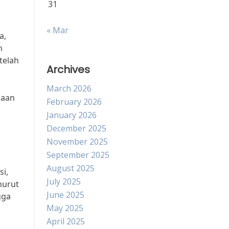
31
« Mar
a,
n
telah
Archives
March 2026
daan
February 2026
January 2026
December 2025
November 2025
September 2025
August 2025
si,
July 2025
nurut
June 2025
gga
May 2025
April 2025