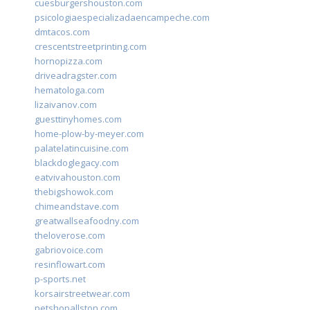
cuesburgershouston.com
psicologiaespecializadaencampeche.com
dmtacos.com
crescentstreetprinting.com
hornopizza.com
driveadragster.com
hematologa.com
lizaivanov.com
guesttinyhomes.com
home-plow-by-meyer.com
palatelatincuisine.com
blackdoglegacy.com
eatvivahouston.com
thebigshowok.com
chimeandstave.com
greatwallseafoodny.com
theloverose.com
gabriovoice.com
resinflowart.com
p-sports.net
korsairstreetwear.com
petshopallston.com