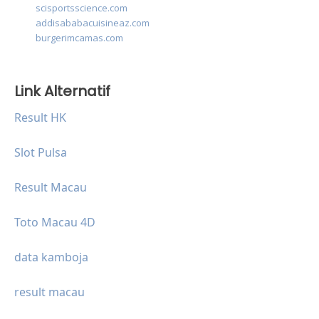
scisportsscience.com
addisababacuisineaz.com
burgerimcamas.com
Link Alternatif
Result HK
Slot Pulsa
Result Macau
Toto Macau 4D
data kamboja
result macau