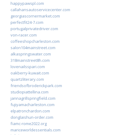
happypawspl.com
callahansautoservicecenter.com
georgiascornermarket.com
perfectfit24-7.com
portugalprivatedriver.com
von-racer.com
coffeeshopcharleston.com
salon104mainstreet.com
alkaspringswater.com
318mainstreet8h.com
lovenailsspari.com
oakberry-kuwait.com
quartzliterary.com
friendsofbroderickpark.com
studiopiattellina.com
jannagrillspringfield.com
fujiyamacharleston.com
elpatronchardon.com
donglaishun-order.com
fiamc-rome2022.org
mariceworldessentials.com