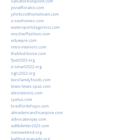
salvatoresinpoint.com
jovialfloralco.com
johnlscotthometeam.com
u-seehomes.com
watersportslagonissi.com
mischieffashion.com
eduwyre.com
retro-interiors.com
theblvd-boise.com
fpet2023.org
e-smart2022.org
ngrc2022.org
leesfamilyfoods.com
lewis-lewis-cpas.com
eleontennis.com
cyetus.com
bradfordshops.com
almadenranchsanjose.com
advocatevijay.com
adlibilimler2023.com
naswwebed.org
balithut-manado.org