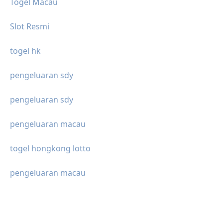
Togel Macau
Slot Resmi
togel hk
pengeluaran sdy
pengeluaran sdy
pengeluaran macau
togel hongkong lotto
pengeluaran macau