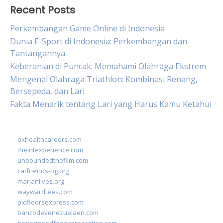
Recent Posts
Perkembangan Game Online di Indonesia
Dunia E-Sport di Indonesia: Perkembangan dan
Tantangannya
Keberanian di Puncak: Memahami Olahraga Ekstrem
Mengenal Olahraga Triathlon: Kombinasi Renang,
Bersepeda, dan Lari
Fakta Menarik tentang Lari yang Harus Kamu Ketahui
okhealthcareers.com
theintexperience.com
unboundedthefilm.com
catfriends-bg.org
marianlives.org
waywardtees.com
pidfloorsexpress.com
bancodevenezuelaen.com