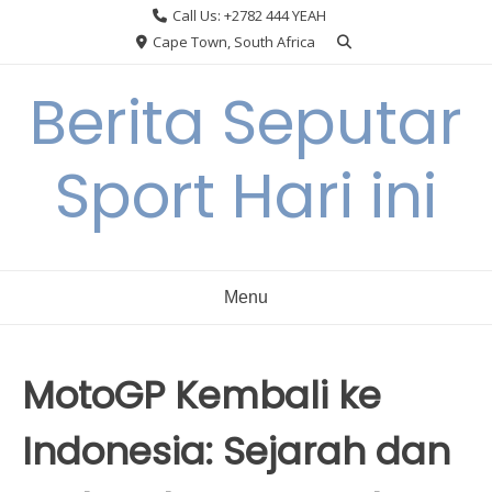
Skip
Call Us: +2782 444 YEAH
to
Cape Town, South Africa
content
Berita Seputar
Sport Hari ini
Menu
MotoGP Kembali ke
Indonesia: Sejarah dan