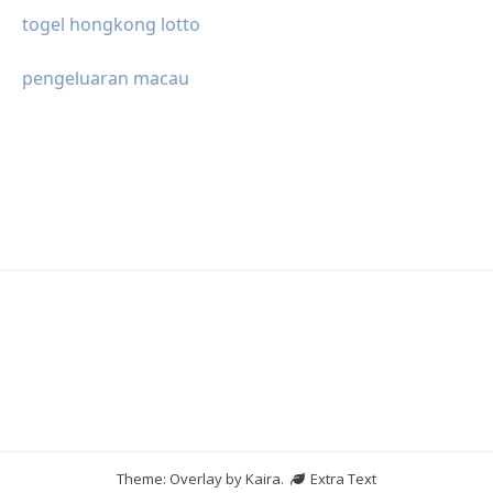
togel hongkong lotto
pengeluaran macau
Theme: Overlay by
Kaira
.
Extra Text