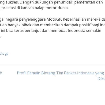
g sukses. Dengan dukungan penuh dari pemerintah dan
 prestasi di kancah balap motor dunia.
agai negara penyelenggara MotoGP. Keberhasilan mereka d
tian banyak pihak dan memberikan dampak positif bagi ind
 ini bisa terus berlanjut dan membuat Indonesia semakin
.
otogp
ah
Profil Pemain Bintang Tim Basket Indonesia yang
Dik