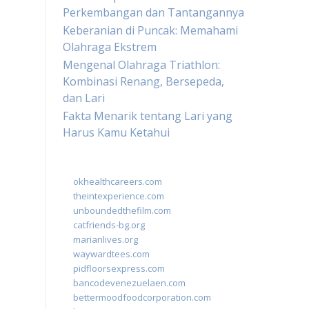
Perkembangan dan Tantangannya
Keberanian di Puncak: Memahami
Olahraga Ekstrem
Mengenal Olahraga Triathlon:
Kombinasi Renang, Bersepeda,
dan Lari
Fakta Menarik tentang Lari yang
Harus Kamu Ketahui
okhealthcareers.com
theintexperience.com
unboundedthefilm.com
catfriends-bg.org
marianlives.org
waywardtees.com
pidfloorsexpress.com
bancodevenezuelaen.com
bettermoodfoodcorporation.com