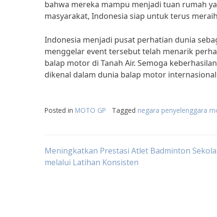
bahwa mereka mampu menjadi tuan rumah yan
masyarakat, Indonesia siap untuk terus meraih
Indonesia menjadi pusat perhatian dunia seb
menggelar event tersebut telah menarik perha
balap motor di Tanah Air. Semoga keberhasilan
dikenal dalam dunia balap motor internasional
Posted in
MOTO GP
Tagged
negara penyelenggara m
Post
Meningkatkan Prestasi Atlet Badminton Sekol
melalui Latihan Konsisten
navigation