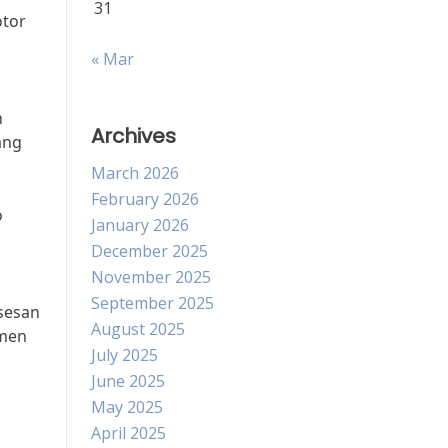
31
otor
« Mar
h
Archives
ang
March 2026
February 2026
o
January 2026
December 2025
November 2025
September 2025
ksesan
August 2025
tmen
July 2025
June 2025
May 2025
April 2025