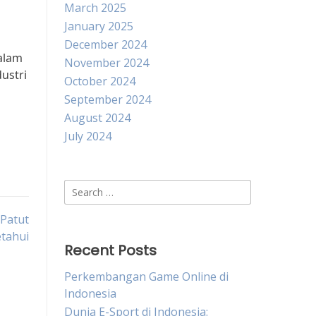
March 2025
January 2025
December 2024
alam
November 2024
ustri
October 2024
September 2024
August 2024
July 2024
Search
for:
 Patut
etahui
Recent Posts
Perkembangan Game Online di
Indonesia
Dunia E-Sport di Indonesia: