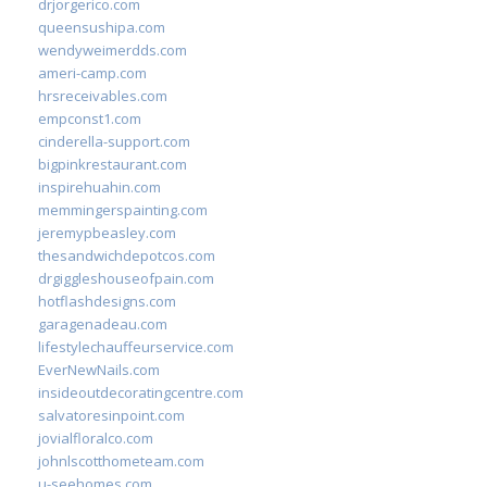
drjorgerico.com
queensushipa.com
wendyweimerdds.com
ameri-camp.com
hrsreceivables.com
empconst1.com
cinderella-support.com
bigpinkrestaurant.com
inspirehuahin.com
memmingerspainting.com
jeremypbeasley.com
thesandwichdepotcos.com
drgiggleshouseofpain.com
hotflashdesigns.com
garagenadeau.com
lifestylechauffeurservice.com
EverNewNails.com
insideoutdecoratingcentre.com
salvatoresinpoint.com
jovialfloralco.com
johnlscotthometeam.com
u-seehomes.com