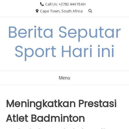
Skip
Call Us: +2782 444 YEAH
to
Cape Town, South Africa
content
Berita Seputar
Sport Hari ini
Menu
Meningkatkan Prestasi
Atlet Badminton