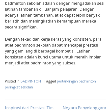
badminton sekolah adalah dengan mengadakan sesi
latihan tambahan di luar jam pelajaran. Dengan
adanya latihan tambahan, atlet dapat lebih banyak
berlatih dan meningkatkan kemampuan mereka
secara signifikan.
Dengan tekad dan kerja keras yang konsisten, para
atlet badminton sekolah dapat mencapai prestasi
yang gemilang di berbagai kompetisi. Latihan
konsisten adalah kunci utama untuk meraih impian
menjadi atlet badminton yang sukses.
Posted in
BADMINTON
Tagged
pertandingan badminton
peringkat sekolah
Post
Inspirasi dari Prestasi Tim
Negara Penyelenggara