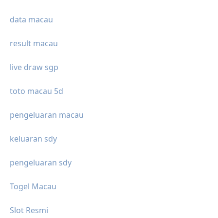
data macau
result macau
live draw sgp
toto macau 5d
pengeluaran macau
keluaran sdy
pengeluaran sdy
Togel Macau
Slot Resmi