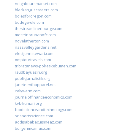
neighboursmarket.com
blackanguscareers.com
bolesfororegon.com
bodega-ole.com
thestreamlinerlounge.com
mestrinorubanofc.com
novelatherton.com
nassvalleygardens.net
electjohnstewart.com
omptourtravels.com
tribratanews-polreskebumen.com
rsudbayuasih.org
publikjurnalistik.org
juneteenthapparel.net
italywarm.com
journaloffinanceeconomics.com
kvk-kumari.org
foodscienceandtechnology.com
scisportsscience.com
addisababacuisineaz.com
burgerimcamas.com