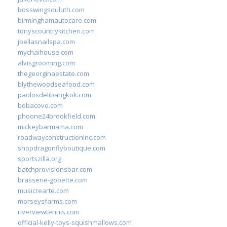
bosswingsduluth.com
birminghamautocare.com
tonyscountrykitchen.com
jbellasnailspa.com
mychaihouse.com
alvisgrooming.com
thegeorginaestate.com
blythewoodseafood.com
paolosdelibangkok.com
bobacove.com
phoone24brookfield.com
mickeybarmama.com
roadwayconstructioninc.com
shopdragonflyboutique.com
sportszilla.org
batchprovisionsbar.com
brasserie-gobette.com
musicrearte.com
morseysfarms.com
riverviewtennis.com
official-kelly-toys-squishmallows.com