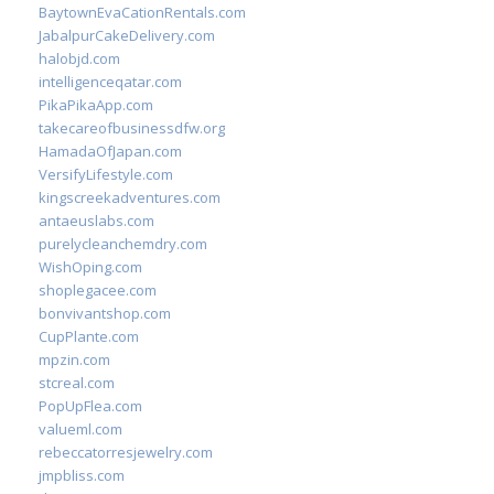
BaytownEvaCationRentals.com
JabalpurCakeDelivery.com
halobjd.com
intelligenceqatar.com
PikaPikaApp.com
takecareofbusinessdfw.org
HamadaOfJapan.com
VersifyLifestyle.com
kingscreekadventures.com
antaeuslabs.com
purelycleanchemdry.com
WishOping.com
shoplegacee.com
bonvivantshop.com
CupPlante.com
mpzin.com
stcreal.com
PopUpFlea.com
valueml.com
rebeccatorresjewelry.com
jmpbliss.com