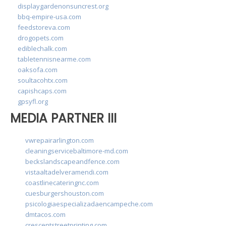
displaygardenonsuncrest.org
bbq-empire-usa.com
feedstoreva.com
drogopets.com
ediblechalk.com
tabletennisnearme.com
oaksofa.com
soultacohtx.com
capishcaps.com
gpsyfl.org
MEDIA PARTNER III
vwrepairarlington.com
cleaningservicebaltimore-md.com
beckslandscapeandfence.com
vistaaltadelveramendi.com
coastlinecateringnc.com
cuesburgershouston.com
psicologiaespecializadaencampeche.com
dmtacos.com
crescentstreetprinting.com