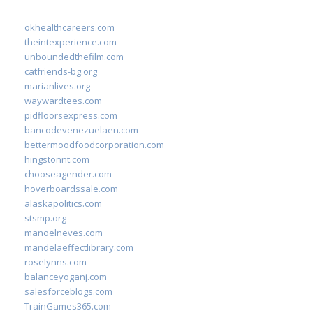
okhealthcareers.com
theintexperience.com
unboundedthefilm.com
catfriends-bg.org
marianlives.org
waywardtees.com
pidfloorsexpress.com
bancodevenezuelaen.com
bettermoodfoodcorporation.com
hingstonnt.com
chooseagender.com
hoverboardssale.com
alaskapolitics.com
stsmp.org
manoelneves.com
mandelaeffectlibrary.com
roselynns.com
balanceyoganj.com
salesforceblogs.com
TrainGames365.com