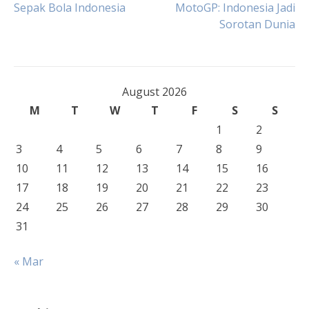
Sepak Bola Indonesia
MotoGP: Indonesia Jadi
Sorotan Dunia
navigation
August 2026
M
T
W
T
F
S
S
1
2
3
4
5
6
7
8
9
10
11
12
13
14
15
16
17
18
19
20
21
22
23
24
25
26
27
28
29
30
31
« Mar