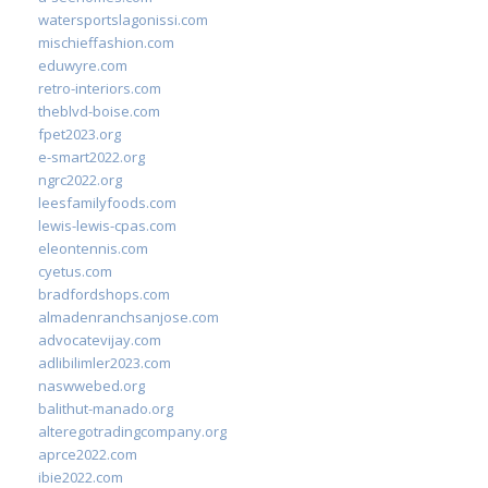
watersportslagonissi.com
mischieffashion.com
eduwyre.com
retro-interiors.com
theblvd-boise.com
fpet2023.org
e-smart2022.org
ngrc2022.org
leesfamilyfoods.com
lewis-lewis-cpas.com
eleontennis.com
cyetus.com
bradfordshops.com
almadenranchsanjose.com
advocatevijay.com
adlibilimler2023.com
naswwebed.org
balithut-manado.org
alteregotradingcompany.org
aprce2022.com
ibie2022.com