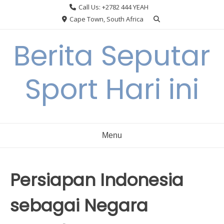
Skip
Call Us: +2782 444 YEAH
to
Cape Town, South Africa
content
Berita Seputar
Sport Hari ini
Menu
Persiapan Indonesia
sebagai Negara