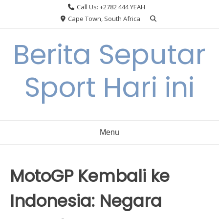
Skip
Call Us: +2782 444 YEAH
to
Cape Town, South Africa
content
Berita Seputar
Sport Hari ini
Menu
MotoGP Kembali ke
Indonesia: Negara