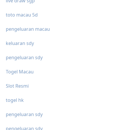
live draw sgp
toto macau 5d
pengeluaran macau
keluaran sdy
pengeluaran sdy
Togel Macau
Slot Resmi
togel hk
pengeluaran sdy
pengeluaran sdy