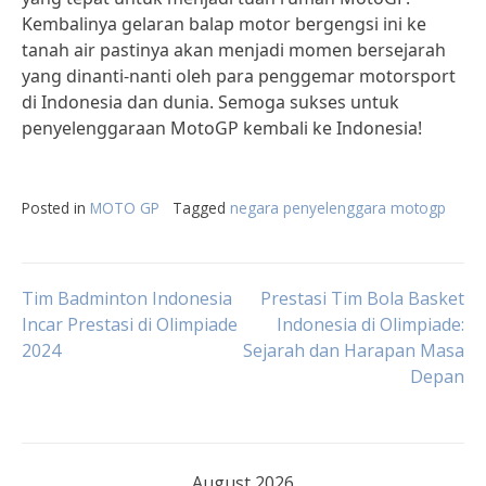
Kembalinya gelaran balap motor bergengsi ini ke
tanah air pastinya akan menjadi momen bersejarah
yang dinanti-nanti oleh para penggemar motorsport
di Indonesia dan dunia. Semoga sukses untuk
penyelenggaraan MotoGP kembali ke Indonesia!
Posted in
MOTO GP
Tagged
negara penyelenggara motogp
Post
Tim Badminton Indonesia
Prestasi Tim Bola Basket
Incar Prestasi di Olimpiade
Indonesia di Olimpiade:
2024
Sejarah dan Harapan Masa
navigation
Depan
August 2026