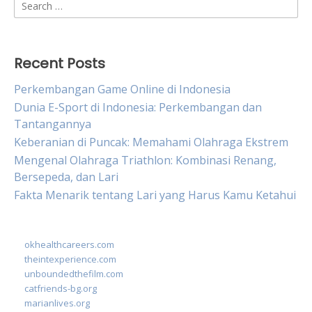
Search
for:
Recent Posts
Perkembangan Game Online di Indonesia
Dunia E-Sport di Indonesia: Perkembangan dan
Tantangannya
Keberanian di Puncak: Memahami Olahraga Ekstrem
Mengenal Olahraga Triathlon: Kombinasi Renang,
Bersepeda, dan Lari
Fakta Menarik tentang Lari yang Harus Kamu Ketahui
okhealthcareers.com
theintexperience.com
unboundedthefilm.com
catfriends-bg.org
marianlives.org