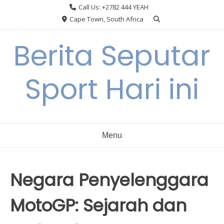
Skip
Call Us: +2782 444 YEAH
to
Cape Town, South Africa
content
Berita Seputar
Sport Hari ini
Menu
Negara Penyelenggara
MotoGP: Sejarah dan