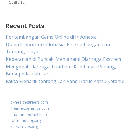
Search
for:
Recent Posts
Perkembangan Game Online di Indonesia
Dunia E-Sport di Indonesia: Perkembangan dan
Tantangannya
Keberanian di Puncak: Memahami Olahraga Ekstrem
Mengenal Olahraga Triathlon: Kombinasi Renang,
Bersepeda, dan Lari
Fakta Menarik tentang Lari yang Harus Kamu Ketahui
okhealthcareers.com
theintexperience.com
unboundedthefilm.com
catfriends-bg.org
marianlives.org