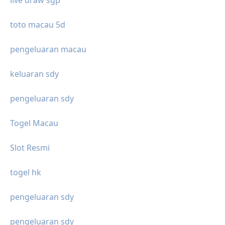
live draw sgp
toto macau 5d
pengeluaran macau
keluaran sdy
pengeluaran sdy
Togel Macau
Slot Resmi
togel hk
pengeluaran sdy
pengeluaran sdy