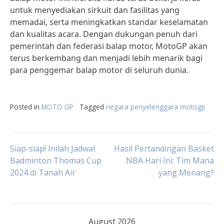
untuk menyediakan sirkuit dan fasilitas yang
memadai, serta meningkatkan standar keselamatan
dan kualitas acara. Dengan dukungan penuh dari
pemerintah dan federasi balap motor, MotoGP akan
terus berkembang dan menjadi lebih menarik bagi
para penggemar balap motor di seluruh dunia.
Posted in
MOTO GP
Tagged
negara penyelenggara motogp
Post
Siap-siap! Inilah Jadwal
Hasil Pertandingan Basket
Badminton Thomas Cup
NBA Hari Ini: Tim Mana
2024 di Tanah Air
yang Menang?
navigation
August 2026