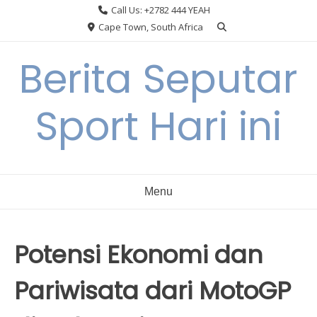
Skip
Call Us: +2782 444 YEAH
to
Cape Town, South Africa
content
Berita Seputar
Sport Hari ini
Menu
Potensi Ekonomi dan
Pariwisata dari MotoGP